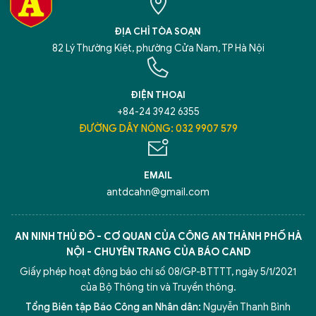
ĐỊA CHỈ TÒA SOẠN
82 Lý Thường Kiệt, phường Cửa Nam, TP Hà Nội
ĐIỆN THOẠI
+84-24 3942 6355
ĐƯỜNG DÂY NÓNG: 032 9907 579
EMAIL
antdcahn@gmail.com
AN NINH THỦ ĐÔ - CƠ QUAN CỦA CÔNG AN THÀNH PHỐ HÀ
NỘI - CHUYÊN TRANG CỦA BÁO CAND
Giấy phép hoạt động báo chí số 08/GP-BTTTT, ngày 5/1/2021
của Bộ Thông tin và Truyền thông.
Tổng Biên tập Báo Công an Nhân dân:
Nguyễn Thanh Bình