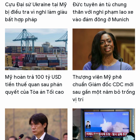
Cựu Đại sứ Ukraine tại Mỹ
Đức tuyên án tù chung
bị điều tra vì nghi làm giàu
thân với nghi phạm lao xe
bất hợp pháp
vào đám đông ở Munich
Mỹ hoàn trả 100 tỷ USD
Thượng viện Mỹ phê
tiền thuế quan sau phán
chuẩn Giám đốc CDC mới
quyết của Tòa án Tối cao
sau gần một năm bỏ trống
vị trí