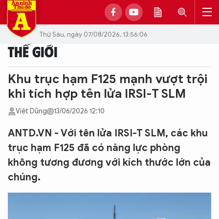
Thứ Sáu, ngày 07/08/2026, 13:56:06
THẾ GIỚI
Khu trục hạm F125 mạnh vượt trội
khi tích hợp tên lửa IRSI-T SLM
Việt Dũng
13/06/2026 12:10
ANTD.VN - Với tên lửa IRSI-T SLM, các khu
trục hạm F125 đã có năng lực phòng
không tương đương với kích thước lớn của
chúng.