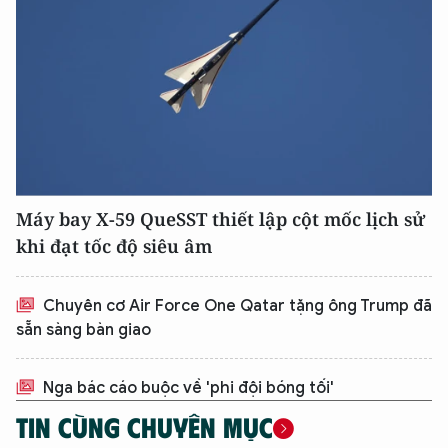
Máy bay X-59 QueSST thiết lập cột mốc lịch sử
khi đạt tốc độ siêu âm
Chuyên cơ Air Force One Qatar tặng ông Trump đã
sẵn sàng bàn giao
Nga bác cáo buộc về 'phi đội bóng tối'
TIN CÙNG CHUYÊN MỤC