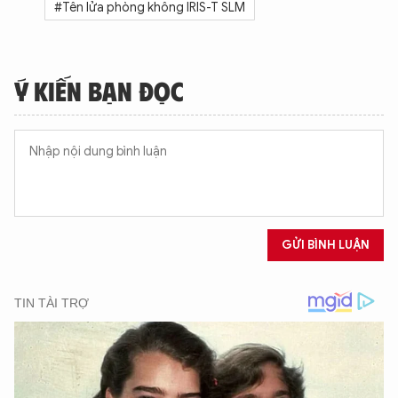
#Tên lửa phòng không IRIS-T SLM
Ý KIẾN BẠN ĐỌC
GỬI BÌNH LUẬN