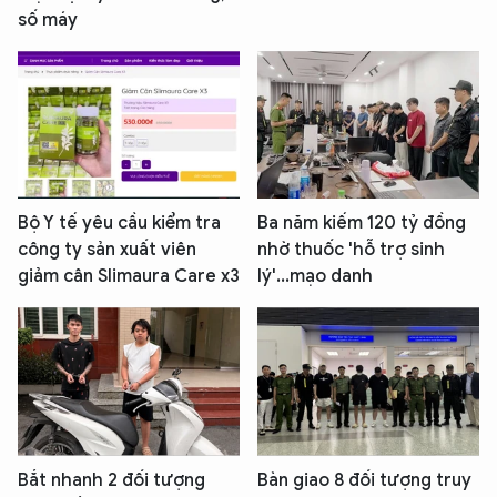
số máy
Bộ Y tế yêu cầu kiểm tra
Ba năm kiếm 120 tỷ đồng
công ty sản xuất viên
nhờ thuốc 'hỗ trợ sinh
giảm cân Slimaura Care x3
lý'...mạo danh
Bắt nhanh 2 đối tượng
Bàn giao 8 đối tượng truy