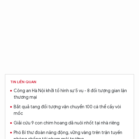
TIN LIÊN QUAN
Công an Hà Nội khởi tố hình sự 5 vụ - 8 đối tượng gian lận
thương mại
Bắt quả tang đối tượng vận chuyển 100 cá thể cầy vòi
mốc
Giải cứu 9 con chim hoang dã nuôi nhốt tại nhà riêng
Phó Bí thư đoàn năng động, vững vàng trên trận tuyến