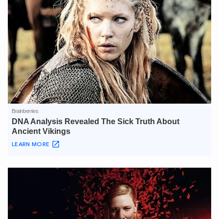
XIN CHÀO,
TÔI LÀ CHATBOT CỦA