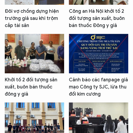
Đôi vợ chồng dựng hiện
Công an Hà Nội khởi tố 2
trường giả sau khi trộm
đối tượng sản xuất, buôn
cắp tài sản
bán thuốc Đông y giả
Khởi tố 2 đối tượng sản
Cảnh báo các fanpage giả
xuất, buôn bán thuốc
mạo Công ty SJC, lừa thu
đông y giả
đổi kim cương