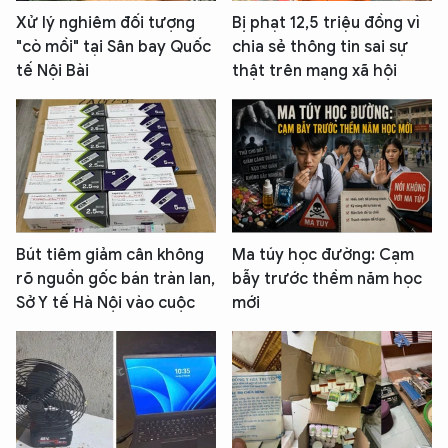
Xử lý nghiêm đối tượng
Bị phạt 12,5 triệu đồng vì
"cò mồi" tại Sân bay Quốc
chia sẻ thông tin sai sự
tế Nội Bài
thật trên mạng xã hội
Bút tiêm giảm cân không
Ma túy học đường: Cạm
rõ nguồn gốc bán tràn lan,
bẫy trước thềm năm học
Sở Y tế Hà Nội vào cuộc
mới