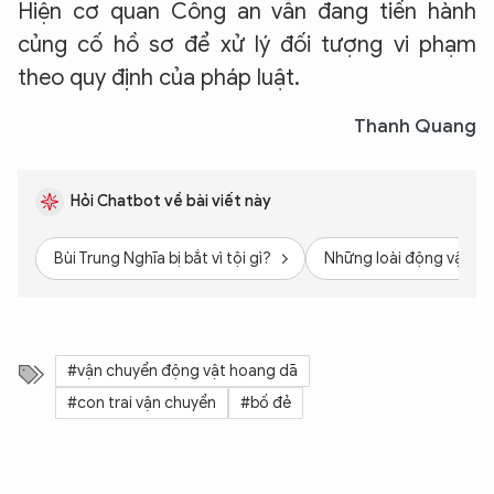
Hiện cơ quan Công an vẫn đang tiến hành
củng cố hồ sơ để xử lý đối tượng vi phạm
theo quy định của pháp luật.
Thanh Quang
Hỏi Chatbot về bài viết này
Bùi Trung Nghĩa bị bắt vì tội gì?
Những loài động vật ho
#vận chuyển động vật hoang dã
#con trai vận chuyển
#bố đẻ