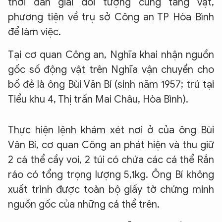
thời dẫn giải đối tượng cùng tang vật,
phương tiện về trụ sở Công an TP Hòa Bình
để làm việc.
Tại cơ quan Công an, Nghĩa khai nhận nguồn
gốc số động vật trên Nghĩa vận chuyển cho
bố đẻ là ông Bùi Văn Bí (sinh năm 1957; trú tại
Tiểu khu 4, Thị trấn Mai Châu, Hòa Bình).
Thực hiện lệnh khám xét nơi ở của ông Bùi
Văn Bí, cơ quan Công an phát hiện và thu giữ
2 cá thể cầy voi, 2 túi có chứa các cá thể Rắn
ráo có tổng trọng lượng 5,1kg. Ông Bí không
xuất trình được toàn bộ giấy tờ chứng minh
nguồn gốc của những cá thể trên.