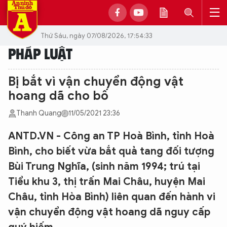
Thứ Sáu, ngày 07/08/2026, 17:54:33
PHÁP LUẬT
Bị bắt vì vận chuyển động vật
hoang dã cho bố
Thanh Quang
11/05/2021 23:36
ANTD.VN - Công an TP Hoà Bình, tỉnh Hoà
Bình, cho biết vừa bắt quả tang đối tượng
Bùi Trung Nghĩa, (sinh năm 1994; trú tại
Tiểu khu 3, thị trấn Mai Châu, huyện Mai
Châu, tỉnh Hòa Bình) liên quan đến hành vi
vận chuyển động vật hoang dã nguy cấp