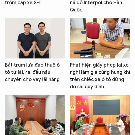
trộm cắp xe SH
nã đỏ Interpol cho Hàn
Quốc
Bắt trùm lừa đảo thuê ô
Phát hiện giấy phép lái xe
tô tự lái, ra ‘đầu nậu’
nghi làm giả cùng hung khí
chuyên cho vay lãi nặng
trên chiếc xe ô tô dừng
đỗ sai quy định