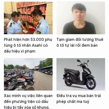
Phát hiện hơn 53.000 phụ
Tạm giam đối tượng thuê
tùng ô tô nhãn Asahi có
ô tô tự lái rồi đem bán
dấu hiệu vi phạm
Xác minh vụ việc liên quan
Điều tra vụ mua bán trái
đến phương tiện có dấu
phép chất ma tuý
hiệu bị tẩy xóa số khung,