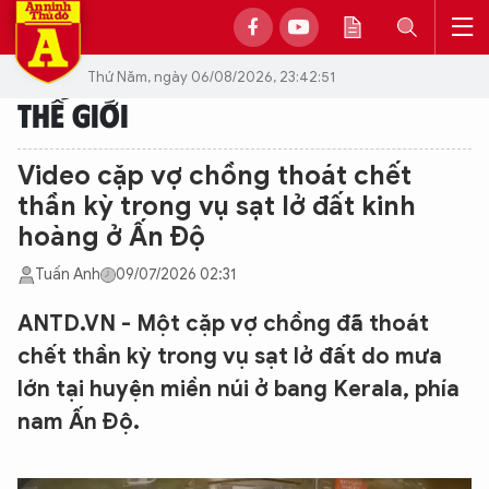
Thứ Năm, ngày 06/08/2026, 23:42:51
THẾ GIỚI
Video cặp vợ chồng thoát chết
thần kỳ trong vụ sạt lở đất kinh
hoàng ở Ấn Độ
Tuấn Anh
09/07/2026 02:31
ANTD.VN - Một cặp vợ chồng đã thoát
chết thần kỳ trong vụ sạt lở đất do mưa
lớn tại huyện miền núi ở bang Kerala, phía
nam Ấn Độ.