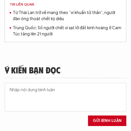
TIN LIÊN QUAN
Từ Thái Lan trở về mang theo “vi khuẩn tử thần”, người
đàn ông thoát chết kỳ diệu
Trung Quốc: Số người chết vì sạt lở đất kinh hoàng ở Cam
Túc tăng lên 21 người
Ý KIẾN BẠN ĐỌC
GỬI BÌNH LUẬN