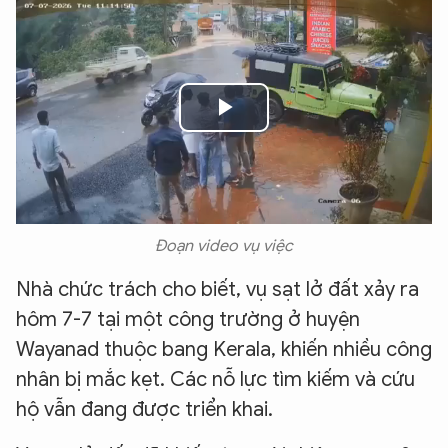
Play
Video
Đoạn video vụ việc
Nhà chức trách cho biết, vụ sạt lở đất xảy ra
hôm 7-7 tại một công trường ở huyện
Wayanad thuộc bang Kerala, khiến nhiều công
nhân bị mắc kẹt. Các nỗ lực tìm kiếm và cứu
hộ vẫn đang được triển khai.