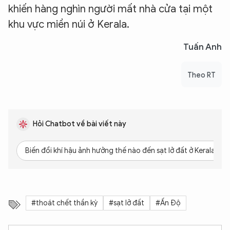
khiến hàng nghìn người mất nhà cửa tại một
khu vực miền núi ở Kerala.
Tuấn Anh
Theo RT
Hỏi Chatbot về bài viết này
Biến đổi khí hậu ảnh hưởng thế nào đến sạt lở đất ở Kerala?
#thoát chết thần kỳ
#sạt lở đất
#Ấn Độ