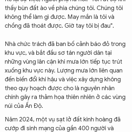
thấy bùn đất ào về phía chúng tôi. Chúng tôi
không thể làm gì được. May mắn là tôi và
chồng đã thoát được. Giờ tay tôi bị đau".
Nhà chức trách đã ban bố cảnh báo đỏ trong
khu vực, và bắt đầu sơ tán người dân tại
những vùng lân cận khi mưa lớn tiếp tục trút
xuống khu vực này. Lượng mưa lớn liên quan
đến biến đổi khí hậu và việc xây dựng không
theo quy hoạch được cho là nguyên nhân
chính gây ra thảm họa thiên nhiên ở các vùng
núi của Ấn Độ.
Năm 2024, một vụ sạt lở đất kinh hoàng đã
cướp đi sinh mạng của gần 400 người và