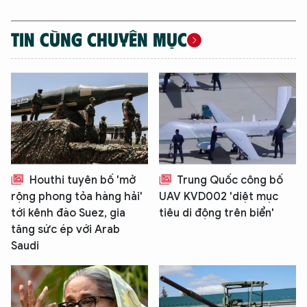
TIN CÙNG CHUYÊN MỤC
Houthi tuyên bố 'mở
Trung Quốc công bố
rộng phong tỏa hàng hải'
UAV KVD002 'diệt mục
tới kênh đào Suez, gia
tiêu di động trên biển'
tăng sức ép với Arab
Saudi