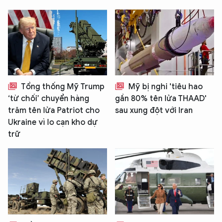
Tổng thống Mỹ Trump
Mỹ bị nghi 'tiêu hao
‘từ chối’ chuyển hàng
gần 80% tên lửa THAAD'
trăm tên lửa Patriot cho
sau xung đột với Iran
Ukraine vì lo cạn kho dự
trữ