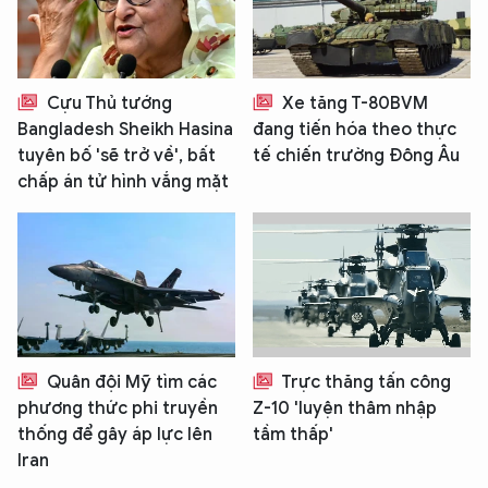
Cựu Thủ tướng
Xe tăng T-80BVM
Bangladesh Sheikh Hasina
đang tiến hóa theo thực
tuyên bố 'sẽ trở về', bất
tế chiến trường Đông Âu
chấp án tử hình vắng mặt
Quân đội Mỹ tìm các
Trực thăng tấn công
phương thức phi truyền
Z-10 'luyện thâm nhập
thống để gây áp lực lên
tầm thấp'
Iran