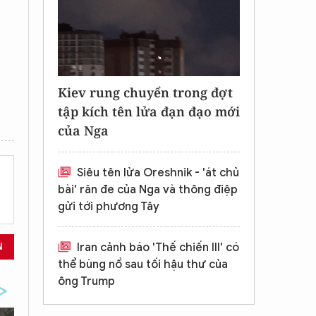
Kiev rung chuyển trong đợt
tập kích tên lửa đạn đạo mới
của Nga
Siêu tên lửa Oreshnik - 'át chủ
bài' răn đe của Nga và thông điệp
gửi tới phương Tây
N
Iran cảnh báo 'Thế chiến III' có
thể bùng nổ sau tối hậu thư của
ông Trump