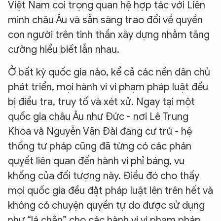
Việt Nam coi trọng quan hệ hợp tác với Liên
minh châu Âu và sẵn sàng trao đổi về quyền
con người trên tinh thần xây dựng nhằm tăng
cường hiểu biết lẫn nhau.
Ở bất kỳ quốc gia nào, kể cả các nền dân chủ
phát triển, mọi hành vi vi phạm pháp luật đều
bị điều tra, truy tố và xét xử. Ngay tại một
quốc gia châu Âu như Đức - nơi Lê Trung
Khoa và Nguyễn Văn Đài đang cư trú - hệ
thống tư pháp cũng đã từng có các phán
quyết liên quan đến hành vi phỉ báng, vu
khống của đối tượng này. Điều đó cho thấy
mọi quốc gia đều đặt pháp luật lên trên hết và
không có chuyện quyền tự do được sử dụng
như “lá chắn” cho các hành vi vi phạm pháp