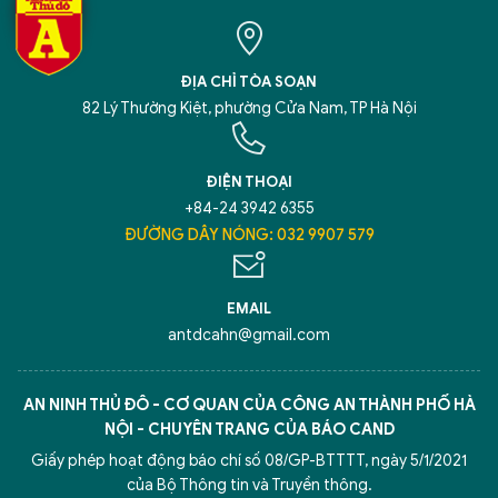
ĐỊA CHỈ TÒA SOẠN
82 Lý Thường Kiệt, phường Cửa Nam, TP Hà Nội
ĐIỆN THOẠI
+84-24 3942 6355
ĐƯỜNG DÂY NÓNG: 032 9907 579
EMAIL
antdcahn@gmail.com
AN NINH THỦ ĐÔ - CƠ QUAN CỦA CÔNG AN THÀNH PHỐ HÀ
NỘI - CHUYÊN TRANG CỦA BÁO CAND
Giấy phép hoạt động báo chí số 08/GP-BTTTT, ngày 5/1/2021
của Bộ Thông tin và Truyền thông.