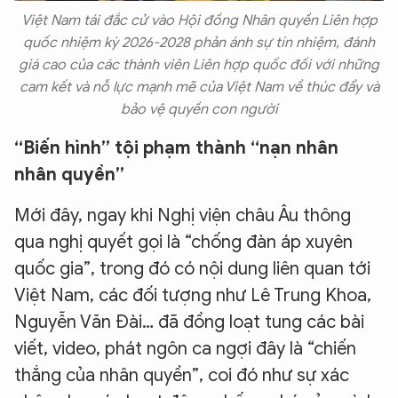
Việt Nam tái đắc cử vào Hội đồng Nhân quyền Liên hợp
quốc nhiệm kỳ 2026-2028 phản ánh sự tín nhiệm, đánh
giá cao của các thành viên Liên hợp quốc đối với những
cam kết và nỗ lực mạnh mẽ của Việt Nam về thúc đẩy và
bảo vệ quyền con người
“Biến hình” tội phạm thành “nạn nhân
nhân quyền”
Mới đây, ngay khi Nghị viện châu Âu thông
qua nghị quyết gọi là “chống đàn áp xuyên
quốc gia”, trong đó có nội dung liên quan tới
Việt Nam, các đối tượng như Lê Trung Khoa,
Nguyễn Văn Đài… đã đồng loạt tung các bài
viết, video, phát ngôn ca ngợi đây là “chiến
thắng của nhân quyền”, coi đó như sự xác