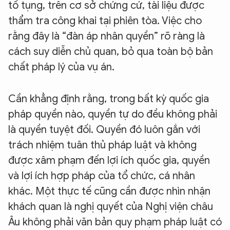
tố tụng, trên cơ sở chứng cứ, tài liệu được
thẩm tra công khai tại phiên tòa. Việc cho
rằng đây là “đàn áp nhân quyền” rõ ràng là
cách suy diễn chủ quan, bỏ qua toàn bộ bản
chất pháp lý của vụ án.
Cần khẳng định rằng, trong bất kỳ quốc gia
pháp quyền nào, quyền tự do đều không phải
là quyền tuyệt đối. Quyền đó luôn gắn với
trách nhiệm tuân thủ pháp luật và không
được xâm phạm đến lợi ích quốc gia, quyền
và lợi ích hợp pháp của tổ chức, cá nhân
khác. Một thực tế cũng cần được nhìn nhận
khách quan là nghị quyết của Nghị viện châu
Âu không phải văn bản quy phạm pháp luật có