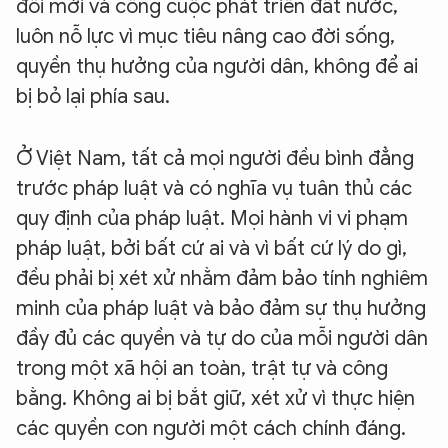
đổi mới và công cuộc phát triển đất nước,
luôn nỗ lực vì mục tiêu nâng cao đời sống,
quyền thụ hưởng của người dân, không để ai
bị bỏ lại phía sau.
Ở Việt Nam, tất cả mọi người đều bình đẳng
trước pháp luật và có nghĩa vụ tuân thủ các
quy định của pháp luật. Mọi hành vi vi phạm
pháp luật, bởi bất cứ ai và vì bất cứ lý do gì,
đều phải bị xét xử nhằm đảm bảo tính nghiêm
minh của pháp luật và bảo đảm sự thụ hưởng
đầy đủ các quyền và tự do của mỗi người dân
trong một xã hội an toàn, trật tự và công
bằng. Không ai bị bắt giữ, xét xử vì thực hiện
các quyền con người một cách chính đáng.