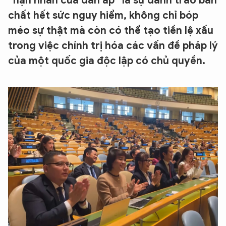
“nạn nhân của đàn áp” là sự đánh tráo bản
chất hết sức nguy hiểm, không chỉ bóp
méo sự thật mà còn có thể tạo tiền lệ xấu
trong việc chính trị hóa các vấn đề pháp lý
của một quốc gia độc lập có chủ quyền.