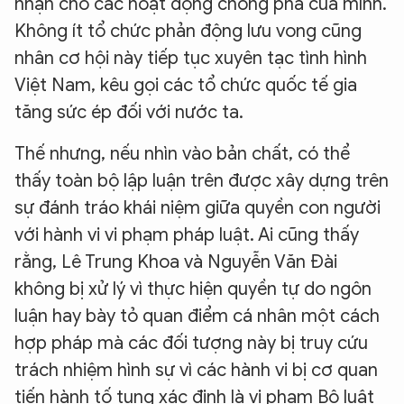
nhận cho các hoạt động chống phá của mình.
Không ít tổ chức phản động lưu vong cũng
nhân cơ hội này tiếp tục xuyên tạc tình hình
Việt Nam, kêu gọi các tổ chức quốc tế gia
tăng sức ép đối với nước ta.
Thế nhưng, nếu nhìn vào bản chất, có thể
thấy toàn bộ lập luận trên được xây dựng trên
sự đánh tráo khái niệm giữa quyền con người
với hành vi vi phạm pháp luật. Ai cũng thấy
rằng, Lê Trung Khoa và Nguyễn Văn Đài
không bị xử lý vì thực hiện quyền tự do ngôn
luận hay bày tỏ quan điểm cá nhân một cách
hợp pháp mà các đối tượng này bị truy cứu
trách nhiệm hình sự vì các hành vi bị cơ quan
tiến hành tố tụng xác định là vi phạm Bộ luật