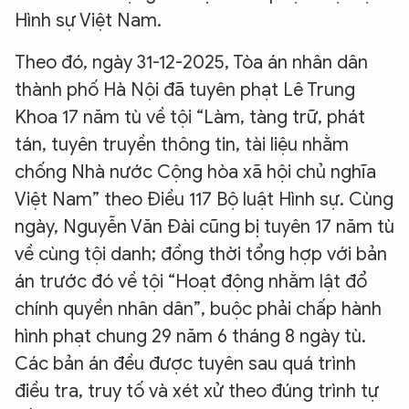
Hình sự Việt Nam.
Theo đó, ngày 31-12-2025, Tòa án nhân dân
thành phố Hà Nội đã tuyên phạt Lê Trung
Khoa 17 năm tù về tội “Làm, tàng trữ, phát
tán, tuyên truyền thông tin, tài liệu nhằm
chống Nhà nước Cộng hòa xã hội chủ nghĩa
Việt Nam” theo Điều 117 Bộ luật Hình sự. Cùng
ngày, Nguyễn Văn Đài cũng bị tuyên 17 năm tù
về cùng tội danh; đồng thời tổng hợp với bản
án trước đó về tội “Hoạt động nhằm lật đổ
chính quyền nhân dân”, buộc phải chấp hành
hình phạt chung 29 năm 6 tháng 8 ngày tù.
Các bản án đều được tuyên sau quá trình
điều tra, truy tố và xét xử theo đúng trình tự