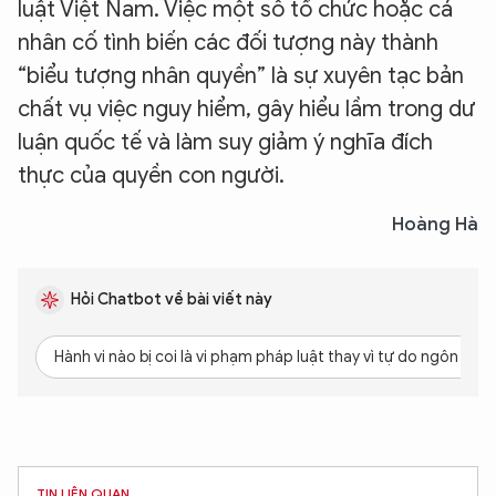
luật Việt Nam. Việc một số tổ chức hoặc cá
nhân cố tình biến các đối tượng này thành
“biểu tượng nhân quyền” là sự xuyên tạc bản
chất vụ việc nguy hiểm, gây hiểu lầm trong dư
luận quốc tế và làm suy giảm ý nghĩa đích
thực của quyền con người.
Hoàng Hà
Hỏi Chatbot về bài viết này
Hành vi nào bị coi là vi phạm pháp luật thay vì tự do ngôn luận
TIN LIÊN QUAN