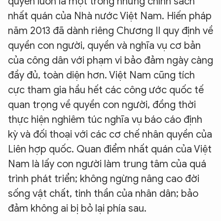
quyền luôn là một trong những chính sách
nhất quán của Nhà nước Việt Nam. Hiến pháp
năm 2013 đã dành riêng Chương II quy định về
quyền con người, quyền và nghĩa vụ cơ bản
của công dân với phạm vi bảo đảm ngày càng
đầy đủ, toàn diện hơn. Việt Nam cũng tích
cực tham gia hầu hết các công ước quốc tế
quan trọng về quyền con người, đồng thời
thực hiện nghiêm túc nghĩa vụ báo cáo định
kỳ và đối thoại với các cơ chế nhân quyền của
Liên hợp quốc. Quan điểm nhất quán của Việt
Nam là lấy con người làm trung tâm của quá
trình phát triển; không ngừng nâng cao đời
sống vật chất, tinh thần của nhân dân; bảo
đảm không ai bị bỏ lại phía sau.