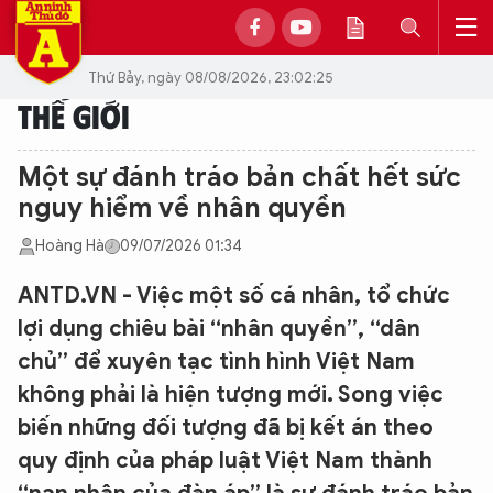
Thứ Bảy, ngày 08/08/2026, 23:02:25
THẾ GIỚI
Một sự đánh tráo bản chất hết sức
nguy hiểm về nhân quyền
Hoàng Hà
09/07/2026 01:34
ANTD.VN - Việc một số cá nhân, tổ chức
lợi dụng chiêu bài “nhân quyền”, “dân
chủ” để xuyên tạc tình hình Việt Nam
không phải là hiện tượng mới. Song việc
biến những đối tượng đã bị kết án theo
quy định của pháp luật Việt Nam thành