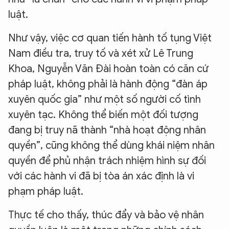
luật.
Như vậy, việc cơ quan tiến hành tố tụng Việt
Nam điều tra, truy tố và xét xử Lê Trung
Khoa, Nguyễn Văn Đài hoàn toàn có căn cứ
pháp luật, không phải là hành động “đàn áp
xuyên quốc gia” như một số người cố tình
xuyên tạc. Không thể biến một đối tượng
đang bị truy nã thành “nhà hoạt động nhân
quyền”, cũng không thể dùng khái niệm nhân
quyền để phủ nhận trách nhiệm hình sự đối
với các hành vi đã bị tòa án xác định là vi
phạm pháp luật.
Thực tế cho thấy, thúc đẩy và bảo vệ nhân