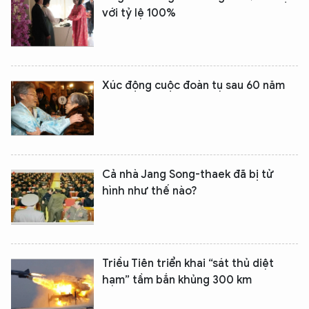
với tỷ lệ 100%
Xúc động cuộc đoàn tụ sau 60 năm
Cả nhà Jang Song-thaek đã bị tử
hình như thế nào?
Triều Tiên triển khai “sát thủ diệt
hạm” tầm bắn khủng 300 km