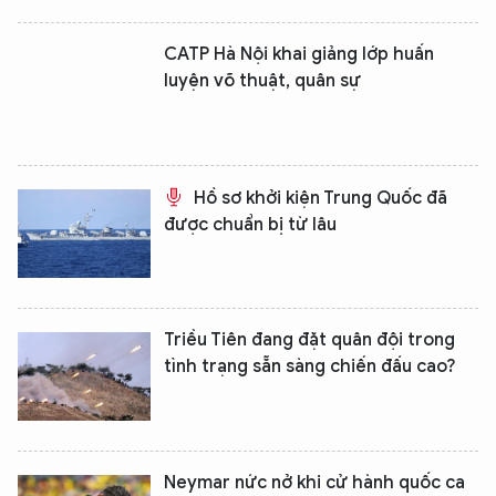
CATP Hà Nội khai giảng lớp huấn
luyện võ thuật, quân sự
Hồ sơ khởi kiện Trung Quốc đã
được chuẩn bị từ lâu
Triều Tiên đang đặt quân đội trong
tình trạng sẵn sàng chiến đấu cao?
Neymar nức nở khi cử hành quốc ca