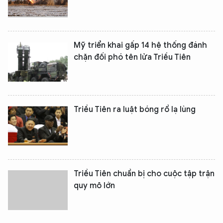
Mỹ triển khai gấp 14 hệ thống đánh
chặn đối phó tên lửa Triều Tiên
Triều Tiên ra luật bóng rổ lạ lùng
Triều Tiên chuẩn bị cho cuộc tập trận
quy mô lớn