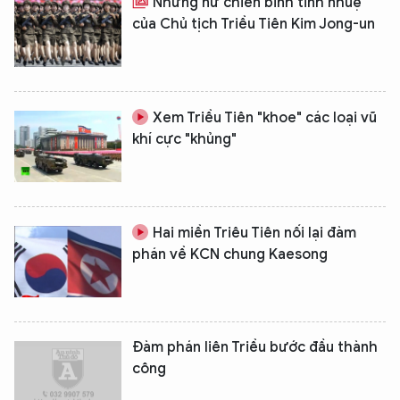
Những nữ chiến binh tinh nhuệ
của Chủ tịch Triều Tiên Kim Jong-un
Xem Triều Tiên "khoe" các loại vũ
khí cực "khủng"
Hai miền Triêu Tiên nối lại đàm
phán về KCN chung Kaesong
Đàm phán liên Triều bước đầu thành
công