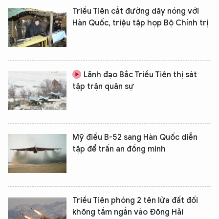
Triều Tiên cắt đường dây nóng với
Hàn Quốc, triệu tập họp Bộ Chính trị
Lãnh đạo Bắc Triều Tiên thị sát
tập trận quân sự
Mỹ điều B-52 sang Hàn Quốc diễn
tập để trấn an đồng minh
Triều Tiên phóng 2 tên lửa đất đối
không tầm ngắn vào Đông Hải