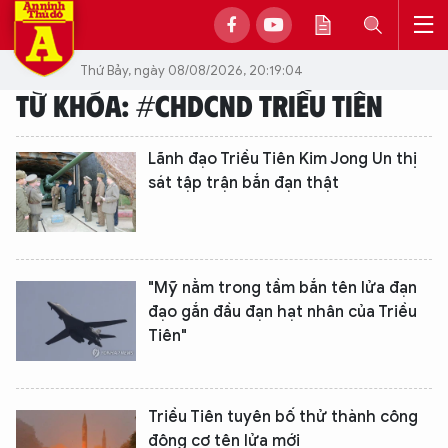
Thứ Bảy, ngày 08/08/2026, 20:19:04
TỪ KHÓA: #CHDCND TRIỀU TIÊN
Lãnh đạo Triều Tiên Kim Jong Un thị
sát tập trận bắn đạn thật
"Mỹ nằm trong tầm bắn tên lửa đạn
đạo gắn đầu đạn hạt nhân của Triều
Tiên"
Triều Tiên tuyên bố thử thành công
động cơ tên lửa mới