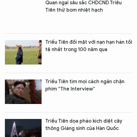
Quan ngại sâu sắc CHDCND Triều
Tiên thử bom nhiệt hạch
Triều Tiên đối mặt với nạn hạn hán tồi
tệ nhất trong 100 năm qua
Triều Tiên tìm mọi cách ngăn chặn
phim “The Interview“
Triều Tiên dọa pháo kích diệt cây
thông Giáng sinh của Hàn Quốc