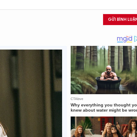
GỬI BÌNH LUẬ