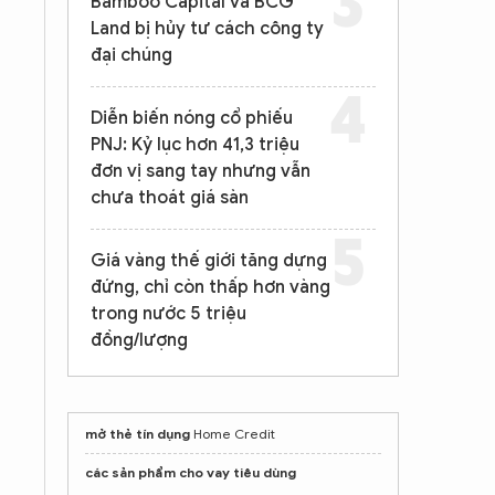
Bamboo Capital và BCG
Land bị hủy tư cách công ty
đại chúng
Diễn biến nóng cổ phiếu
PNJ: Kỷ lục hơn 41,3 triệu
đơn vị sang tay nhưng vẫn
chưa thoát giá sàn
Giá vàng thế giới tăng dựng
đứng, chỉ còn thấp hơn vàng
trong nước 5 triệu
đồng/lượng
mở thẻ tín dụng
Home Credit
các sản phẩm cho vay tiêu dùng