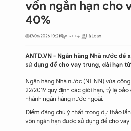
vốn ngắn hạn cho v
CON ĐƯỜNG KHỞI NGHIỆP
40%
17/06/2026 10:21
Hà Loan
0 bình luận
ANTD.VN - Ngân hàng Nhà nước đề xu
sử dụng để cho vay trung, dài hạn từ
Ngân hàng Nhà nước (NHNN) vừa công bố
22/2019 quy định các giới hạn, tỷ lệ bả
nhánh ngân hàng nước ngoài.
Điểm đáng chú ý nhất trong dự thảo lần
vốn ngắn hạn được sử dụng để cho vay t