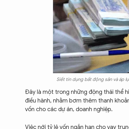
Siết tín dụng bất động sản và áp 
Đây là một trong những động thái thể hi
điều hành, nhằm bơm thêm thanh khoản,
vốn cho các dự án, doanh nghiệp.
Việc nới tỷ lệ vốn ngắn hạn cho vay tr