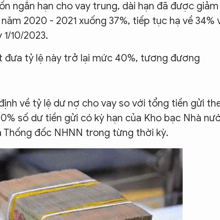
 vốn ngắn hạn cho vay trung, dài hạn đã được giảm
n năm 2020 - 2021 xuống 37%, tiếp tục hạ về 34% 
 1/10/2023.
 đưa tỷ lệ này trở lại mức 40%, tương đương
nh về tỷ lệ dư nợ cho vay so với tổng tiền gửi th
20% số dư tiền gửi có kỳ hạn của Kho bạc Nhà nư
ủa Thống đốc NHNN trong từng thời kỳ.