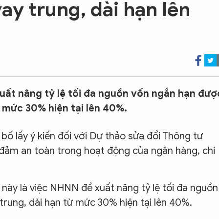
ay trung, dài hạn lên
ất nâng tỷ lệ tối đa nguồn vốn ngắn hạn đượ
 mức 30% hiện tại lên 40%.
 lấy ý kiến đối với Dự thảo sửa đổi Thông tư
o đảm an toàn trong hoạt động của ngân hàng, chi
 này là việc NHNN đề xuất nâng tỷ lệ tối đa nguồn
rung, dài hạn từ mức 30% hiện tại lên 40%.