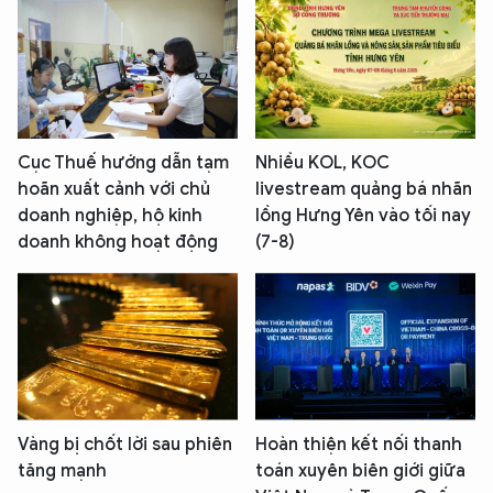
Cục Thuế hướng dẫn tạm
Nhiều KOL, KOC
hoãn xuất cảnh với chủ
livestream quảng bá nhãn
doanh nghiệp, hộ kinh
lồng Hưng Yên vào tối nay
doanh không hoạt động
(7-8)
Vàng bị chốt lời sau phiên
Hoàn thiện kết nối thanh
tăng mạnh
toán xuyên biên giới giữa