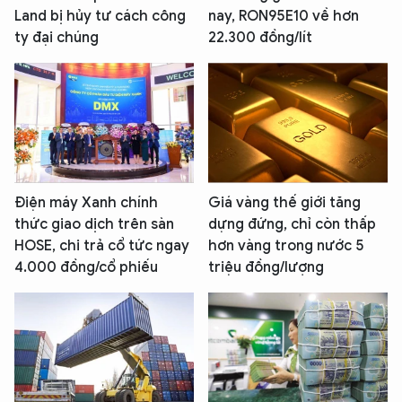
Land bị hủy tư cách công
nay, RON95E10 về hơn
ty đại chúng
22.300 đồng/lít
Điện máy Xanh chính
Giá vàng thế giới tăng
thức giao dịch trên sàn
dựng đứng, chỉ còn thấp
HOSE, chi trả cổ tức ngay
hơn vàng trong nước 5
4.000 đồng/cổ phiếu
triệu đồng/lượng