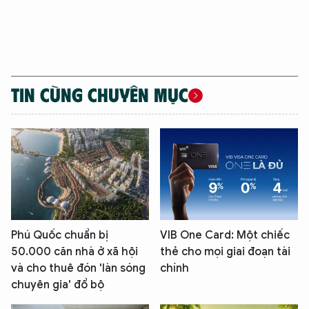
TIN CÙNG CHUYÊN MỤC
Phú Quốc chuẩn bị
VIB One Card: Một chiếc
50.000 căn nhà ở xã hội
thẻ cho mọi giai đoạn tài
và cho thuê đón 'làn sóng
chính
chuyên gia' đổ bộ