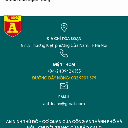
ĐỊA CHỈ TÒA SOẠN
82 Lý Thường Kiệt, phường Cửa Nam, TP Hà Nội
ĐIỆN THOẠI
+84-24 3942 6355
ĐƯỜNG DÂY NÓNG: 032 9907 579
EMAIL
antdcahn@gmail.com
AN NINH THỦ ĐÔ - CƠ QUAN CỦA CÔNG AN THÀNH PHỐ HÀ