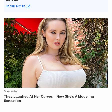
An Ninh Thủ Đô nhé. Tôi sẵn sàng hỗ trợ!