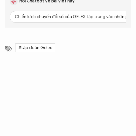
Hỏi Chatbot về bài viết này
Chiến lược chuyển đổi số của GELEX tập trung vào những trụ 
#tập đoàn Gelex