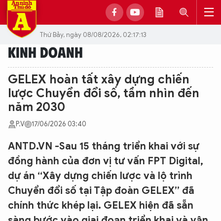
Thứ Bảy, ngày 08/08/2026, 02:17:13
KINH DOANH
GELEX hoàn tất xây dựng chiến
lược Chuyển đổi số, tầm nhìn đến
năm 2030
P.V
17/06/2026 03:40
ANTD.VN -Sau 15 tháng triển khai với sự
đồng hành của đơn vị tư vấn FPT Digital,
dự án “Xây dựng chiến lược và lộ trình
Chuyển đổi số tại Tập đoàn GELEX” đã
chính thức khép lại. GELEX hiện đã sẵn
sàng bước vào giai đoạn triển khai và vận