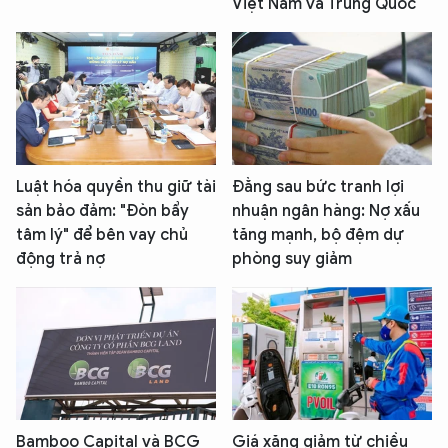
Việt Nam và Trung Quốc
Luật hóa quyền thu giữ tài
Đằng sau bức tranh lợi
sản bảo đảm: "Đòn bẩy
nhuận ngân hàng: Nợ xấu
tâm lý" để bên vay chủ
tăng mạnh, bộ đệm dự
động trả nợ
phòng suy giảm
Bamboo Capital và BCG
Giá xăng giảm từ chiều