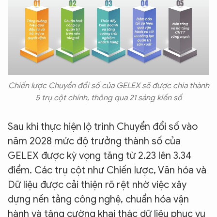
Chiến lược Chuyển đổi số của GELEX sẽ được chia thành
5 trụ cột chính, thông qua 21 sáng kiến số
Sau khi thực hiện lộ trình Chuyển đổi số vào
năm 2028 mức độ trưởng thành số của
GELEX được kỳ vọng tăng từ 2.23 lên 3.34
điểm. Các trụ cột như Chiến lược, Văn hóa và
Dữ liệu được cải thiện rõ rệt nhờ việc xây
dựng nền tảng công nghệ, chuẩn hóa vận
hành và tăng cường khai thác dữ liệu phục vụ