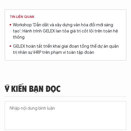
TIN LIÊN QUAN
Workshop 'Dẫn dắt và xây dựng văn hóa đổi mới sáng
tạo': Hành trình GELEX lan tỏa giá trị cốt lõi trên toàn hệ
thống
GELEX hoàn tất triển khai giai đoạn tổng thể dự án quản
trị nhân sự iHRP trên phạm vi toàn tập đoàn
Ý KIẾN BẠN ĐỌC