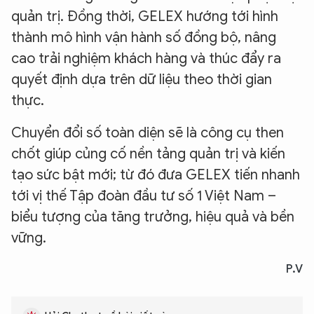
quản trị. Đồng thời, GELEX hướng tới hình
thành mô hình vận hành số đồng bộ, nâng
cao trải nghiệm khách hàng và thúc đẩy ra
quyết định dựa trên dữ liệu theo thời gian
thực.
Chuyển đổi số toàn diện sẽ là công cụ then
chốt giúp củng cố nền tảng quản trị và kiến
tạo sức bật mới; từ đó đưa GELEX tiến nhanh
tới vị thế Tập đoàn đầu tư số 1 Việt Nam –
biểu tượng của tăng trưởng, hiệu quả và bền
vững.
P.V