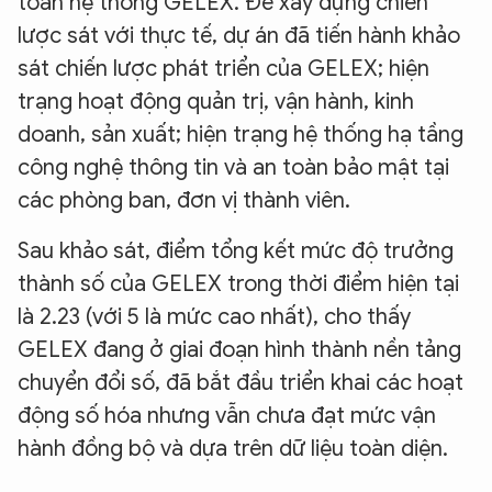
toàn hệ thống GELEX. Để xây dựng chiến
lược sát với thực tế, dự án đã tiến hành khảo
sát chiến lược phát triển của GELEX; hiện
trạng hoạt động quản trị, vận hành, kinh
doanh, sản xuất; hiện trạng hệ thống hạ tầng
công nghệ thông tin và an toàn bảo mật tại
các phòng ban, đơn vị thành viên.
Sau khảo sát, điểm tổng kết mức độ trưởng
thành số của GELEX trong thời điểm hiện tại
là 2.23 (với 5 là mức cao nhất), cho thấy
GELEX đang ở giai đoạn hình thành nền tảng
chuyển đổi số, đã bắt đầu triển khai các hoạt
động số hóa nhưng vẫn chưa đạt mức vận
hành đồng bộ và dựa trên dữ liệu toàn diện.