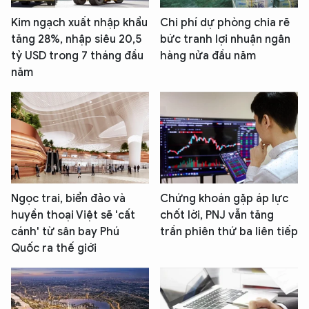
Kim ngạch xuất nhập khẩu
Chi phí dự phòng chia rẽ
tăng 28%, nhập siêu 20,5
bức tranh lợi nhuận ngân
tỷ USD trong 7 tháng đầu
hàng nửa đầu năm
năm
Ngọc trai, biển đảo và
Chứng khoán gặp áp lực
huyền thoại Việt sẽ 'cất
chốt lời, PNJ vẫn tăng
cánh' từ sân bay Phú
trần phiên thứ ba liên tiếp
Quốc ra thế giới