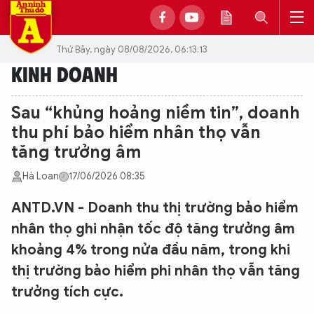
Thứ Bảy, ngày 08/08/2026, 06:13:13
KINH DOANH
Sau “khủng hoảng niềm tin”, doanh
thu phí bảo hiểm nhân thọ vẫn
tăng trưởng âm
Hà Loan
17/06/2026 08:35
ANTD.VN - Doanh thu thị trường bảo hiểm
nhân thọ ghi nhận tốc độ tăng trưởng âm
khoảng 4% trong nửa đầu năm, trong khi
thị trường bảo hiểm phi nhân thọ vẫn tăng
trưởng tích cực.