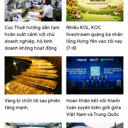
Cục Thuế hướng dẫn tạm
Nhiều KOL, KOC
hoãn xuất cảnh với chủ
livestream quảng bá nhãn
doanh nghiệp, hộ kinh
lồng Hưng Yên vào tối nay
doanh không hoạt động
(7-8)
Vàng bị chốt lời sau phiên
Hoàn thiện kết nối thanh
tăng mạnh
toán xuyên biên giới giữa
Việt Nam và Trung Quốc