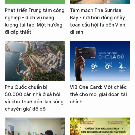
Phát triển Trung tâm công
Tâm mạch The Sunrise
nghiệp - dịch vụ năng
Bay - nơi bốn dòng chảy
lượng tái tạo: Một hướng
toàn cầu hội tụ bên Vịnh
đi cấp thiết
di sản
Phú Quốc chuẩn bị
VIB One Card: Một chiếc
50.000 căn nhà ở xã hội
thẻ cho mọi giai đoạn tài
và cho thuê đón 'làn sóng
chính
chuyên gia' đổ bộ