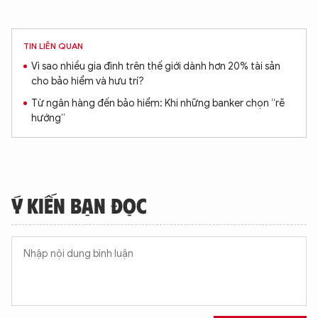
TIN LIÊN QUAN
Vì sao nhiều gia đình trên thế giới dành hơn 20% tài sản
cho bảo hiểm và hưu trí?
Từ ngân hàng đến bảo hiểm: Khi những banker chọn “rẽ
hướng”
Ý KIẾN BẠN ĐỌC
XIN CHÀO,
TÔI LÀ CHATBOT CỦA