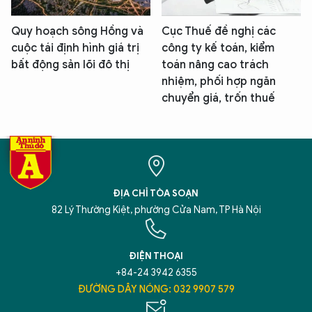
Quy hoạch sông Hồng và
Cục Thuế đề nghị các
cuộc tái định hình giá trị
công ty kế toán, kiểm
bất động sản lõi đô thị
toán nâng cao trách
nhiệm, phối hợp ngăn
chuyển giá, trốn thuế
ĐỊA CHỈ TÒA SOẠN
82 Lý Thường Kiệt, phường Cửa Nam, TP Hà Nội
ĐIỆN THOẠI
+84-24 3942 6355
ĐƯỜNG DÂY NÓNG: 032 9907 579