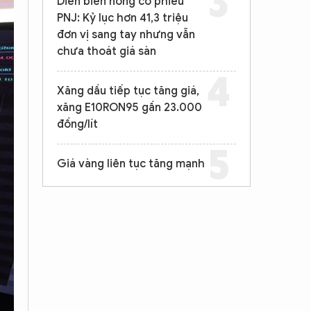
Diễn biến nóng cổ phiếu
PNJ: Kỷ lục hơn 41,3 triệu
đơn vị sang tay nhưng vẫn
chưa thoát giá sàn
Xăng dầu tiếp tục tăng giá,
xăng E10RON95 gần 23.000
đồng/lít
Giá vàng liên tục tăng mạnh