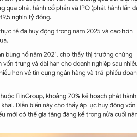
ng qua phát hành cổ phần và IPO (phát hành lần đ
9,5 nghìn tỷ đồng.
thực tế đã huy động trong năm 2025 và cao hơn
ua.
ạn bùng nổ năm 2021, cho thấy thị trường chứng
n vốn trung và dài hạn cho doanh nghiệp sau nhiề
iều hơn về tín dụng ngân hàng và trái phiếu doa
 thuộc FiinGroup, khoảng 70% kế hoạch phát hành
khai. Diễn biến này cho thấy áp lực huy động vốn
ếu mới có thể gia tăng đáng kể trong nửa cuối n