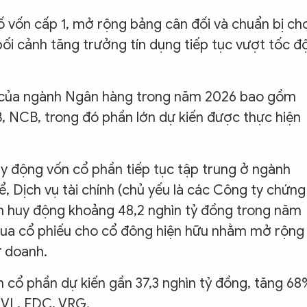
 vốn cấp 1, mở rộng bảng cân đối và chuẩn bị ch
ối cảnh tăng trưởng tín dụng tiếp tục vượt tốc đ
ý của ngành Ngân hàng trong năm 2026 bao gồm
 NCB, trong đó phần lớn dự kiến được thực hiện
y động vốn cổ phần tiếp tục tập trung ở ngành
ể, Dịch vụ tài chính (chủ yếu là các Công ty chứng
n huy động khoảng 48,2 nghìn tỷ đồng trong năm
mua cổ phiếu cho cổ đông hiện hữu nhằm mở rộng
ự doanh.
 cổ phần dự kiến gần 37,3 nghìn tỷ đồng, tăng 68
 NVL, FDC, VRG.