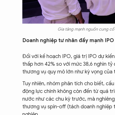
Gia tăng mạnh nguồn cung cổ p
Doanh nghiệp tư nhân đẩy mạnh IPO
Đối với kế hoạch IPO, giá trị IPO dự ki
thấp hơn 42% so với mức 38,6 nghìn tỷ
thương vụ quy mô lớn như kỳ vọng của t
Tuy nhiên, nhóm phân tích cho biết, cấu
động lực chính không còn đến từ quá tr
nước như các chu kỳ trước, mà nghiêng 
thương vụ spin-off (tách doanh nghiệp t
nghiệp.