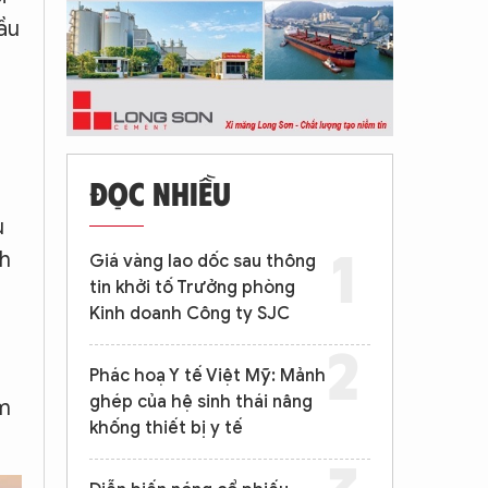
ầu
ĐỌC NHIỀU
u
nh
Giá vàng lao dốc sau thông
tin khởi tố Trưởng phòng
Kinh doanh Công ty SJC
Phác hoạ Y tế Việt Mỹ: Mảnh
ghép của hệ sinh thái nâng
ăm
khống thiết bị y tế