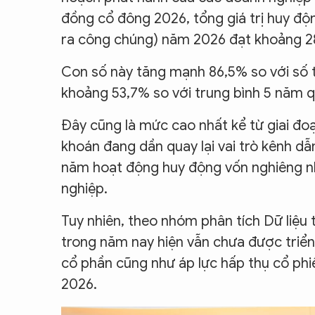
đồng cổ đông 2026, tổng giá trị huy độ
ra công chúng) năm 2026 đạt khoảng 28
Con số này tăng mạnh 86,5% so với số 
khoảng 53,7% so với trung bình 5 năm q
Đây cũng là mức cao nhất kể từ giai đo
khoán đang dần quay lại vai trò kênh dẫ
năm hoạt động huy động vốn nghiêng nh
nghiệp.
Tuy nhiên, theo nhóm phân tích Dữ liệu
trong năm nay hiện vẫn chưa được triển 
cổ phần cũng như áp lực hấp thụ cổ phi
2026.