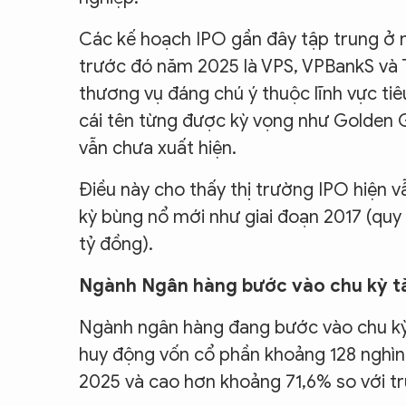
Các kế hoạch IPO gần đây tập trung ở
trước đó năm 2025 là VPS, VPBankS và T
thương vụ đáng chú ý thuộc lĩnh vực ti
cái tên từng được kỳ vọng như Golden 
vẫn chưa xuất hiện.
Điều này cho thấy thị trường IPO hiện 
kỳ bùng nổ mới như giai đoạn 2017 (quy 
tỷ đồng).
Ngành Ngân hàng bước vào chu kỳ tă
Ngành ngân hàng đang bước vào chu kỳ 
huy động vốn cổ phần khoảng 128 nghìn
2025 và cao hơn khoảng 71,6% so với tr