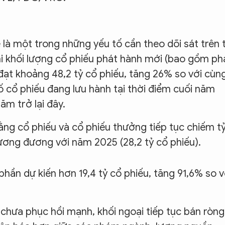
ẽ là một trong những yếu tố cần theo dõi sát trên t
 khối lượng cổ phiếu phát hành mới (bao gồm ph
đạt khoảng 48,2 tỷ cổ phiếu, tăng 26% so với cùn
 cổ phiếu đang lưu hành tại thời điểm cuối năm
m trở lại đây.
ằng cổ phiếu và cổ phiếu thưởng tiếp tục chiếm t
tương đương với năm 2025 (28,2 tỷ cổ phiếu).
phần dự kiến hơn 19,4 tỷ cổ phiếu, tăng 91,6% so v
 chưa phục hồi mạnh, khối ngoại tiếp tục bán ròng