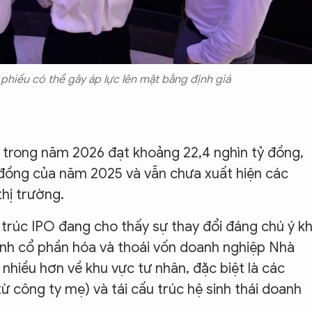
hiếu có thể gây áp lực lên mặt bằng định giá
ến trong năm 2026 đạt khoảng 22,4 nghìn tỷ đồng,
 đồng của năm 2025 và vẫn chưa xuất hiện các
hị trường.
 trúc IPO đang cho thấy sự thay đổi đáng chú ý kh
ình cổ phần hóa và thoái vốn doanh nghiệp Nhà
nhiều hơn về khu vực tư nhân, đặc biệt là các
ừ công ty mẹ) và tái cấu trúc hệ sinh thái doanh