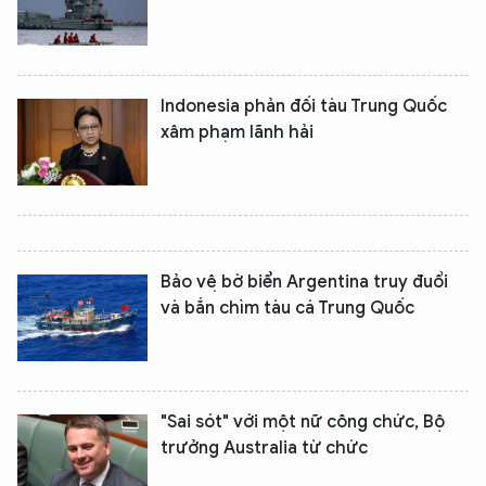
Indonesia phản đối tàu Trung Quốc
xâm phạm lãnh hải
Bảo vệ bờ biển Argentina truy đuổi
và bắn chìm tàu cá Trung Quốc
"Sai sót" với một nữ công chức, Bộ
trưởng Australia từ chức