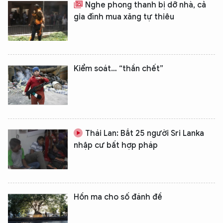
Nghe phong thanh bị dỡ nhà, cả
gia đình mua xăng tự thiêu
Kiểm soát… “thần chết”
Thái Lan: Bắt 25 người Sri Lanka
nhập cư bất hợp pháp
Hồn ma cho số đánh đề