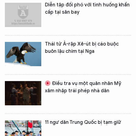
Diễn tập đối phó với tình huống khẩn
cấp tại sân bay
Thái tử Ả-rập Xê-út bị cáo buộc
buôn lậu chim tại Nga
Điều tra vụ một quân nhân Mỹ
xâm nhập trái phép nhà dân
11 ngư dân Trung Quốc bị tạm giữ