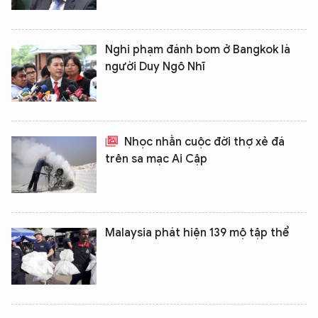
Nghi phạm đánh bom ở Bangkok là
người Duy Ngô Nhĩ
Nhọc nhằn cuộc đời thợ xẻ đá
trên sa mạc Ai Cập
Malaysia phát hiện 139 mộ tập thể