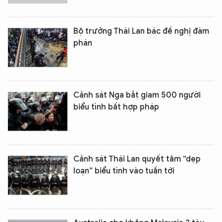
Bộ trưởng Thái Lan bác đề nghị đàm
phán
Cảnh sát Nga bắt giam 500 người
biểu tình bất hợp pháp
Cảnh sát Thái Lan quyết tâm “dẹp
loạn” biểu tình vào tuần tới