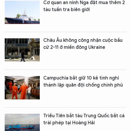
Cơ quan an ninh Nga đặt mua thêm 2
tàu tuần tra biên giới
Châu Âu không công nhận cuộc bầu
cử 2-11 ở miền đông Ukraine
Campuchia bắt giữ 10 kẻ tình nghi
thành lập quân đội chống chính phủ
Triều Tiên bắt tàu Trung Quốc bắt cá
trái phép tại Hoàng Hải