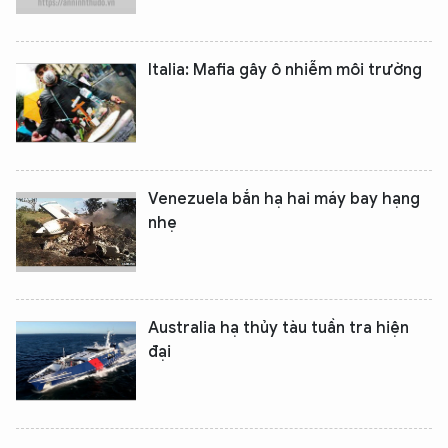
Italia: Mafia gây ô nhiễm môi trường
Venezuela bắn hạ hai máy bay hạng
nhẹ
Australia hạ thủy tàu tuần tra hiện
đại