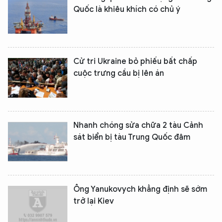
Quốc là khiêu khích có chủ ý
Cử tri Ukraine bỏ phiếu bất chấp
cuộc trưng cầu bị lên án
Nhanh chóng sửa chữa 2 tàu Cảnh
sát biển bị tàu Trung Quốc đâm
Ông Yanukovych khẳng định sẽ sớm
trở lại Kiev