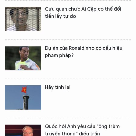
Cựu quan chức Ai Cập có thể đổi
tiền lấy tự do
Dự án của Ronaldinho có dấu hiệu
phạm pháp?
Hãy tỉnh lại
Quốc hội Anh yêu cầu “ông trùm
truyền thông” điều trần