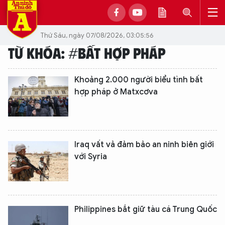
Thứ Sáu, ngày 07/08/2026, 03:05:56
TỪ KHÓA: #BẤT HỢP PHÁP
Khoảng 2.000 người biểu tình bất
hợp pháp ở Matxcơva
Iraq vất vả đảm bảo an ninh biên giới
với Syria
Philippines bắt giữ tàu cá Trung Quốc