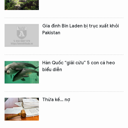
Gia đình Bin Laden bị trục xuất khỏi
Pakistan
Hàn Quốc “giải cứu” 5 con cá heo
biểu diễn
Thừa kế… nợ