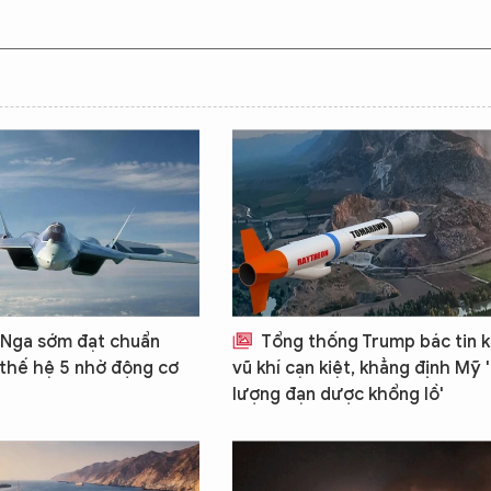
Nga sớm đạt chuẩn
Tổng thống Trump bác tin 
 thế hệ 5 nhờ động cơ
vũ khí cạn kiệt, khẳng định Mỹ 
lượng đạn dược khổng lồ'