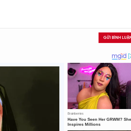
GỬI BÌNH LUẬ