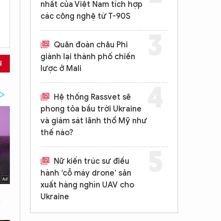
nhất của Việt Nam tích hợp
các công nghệ từ T-90S
Quân đoàn châu Phi
giành lại thành phố chiến
N
lược ở Mali
Hệ thống Rassvet sẽ
phong tỏa bầu trời Ukraine
và giám sát lãnh thổ Mỹ như
thế nào?
Nữ kiến trúc sư điều
hành ‘cỗ máy drone’ sản
xuất hàng nghìn UAV cho
Ukraine