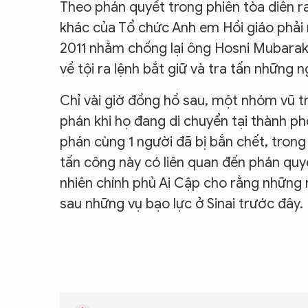
Theo phán quyết trong phiên tòa diễn r
CON ĐƯỜNG KHỞI NGHIỆP
khác của Tổ chức Anh em Hồi giáo phải 
2011 nhằm chống lại ông Hosni Mubarak.
về tội ra lệnh bắt giữ và tra tấn những 
Chỉ vài giờ đồng hồ sau, một nhóm vũ t
phán khi họ đang di chuyển tại thành ph
phán cùng 1 người đã bị bắn chết, trong 
tấn công này có liên quan đến phán quyế
nhiên chính phủ Ai Cập cho rằng những
sau những vụ bạo lực ở Sinai trước đây.