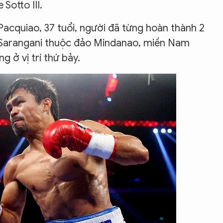
 Sotto III.
Pacquiao, 37 tuổi, người đã từng hoàn thành 2
nh Sarangani thuộc đảo Mindanao, miền Nam
g ở vị trí thứ bảy.