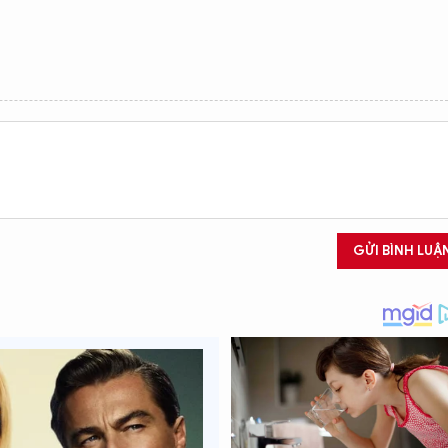
GỬI BÌNH LUẬ