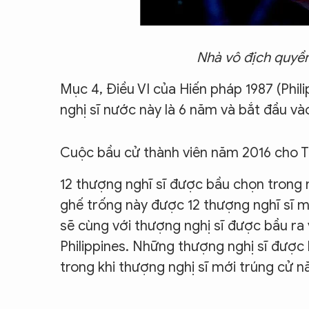
Nhà vô địch quyề
Mục 4, Điều VI của Hiến pháp 1987 (Phil
nghị sĩ nước này là 6 năm và bắt đầu và
Cuộc bầu cử thành viên năm 2016 cho Thư
12 thượng nghĩ sĩ được bầu chọn trong 
ghế trống này được 12 thượng nghĩ sĩ m
sẽ cùng với thượng nghị sĩ được bầu ra
Philippines. Những thượng nghị sĩ đượ
trong khi thượng nghị sĩ mới trúng cử 