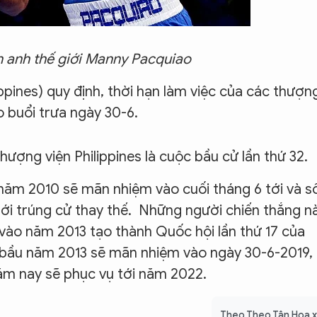
n anh thế giới Manny Pacquiao
ippines) quy định, thời hạn làm việc của các thượn
o buổi trưa ngày 30-6.
ợng viện Philippines là cuộc bầu cử lần thứ 32.
năm 2010 sẽ mãn nhiệm vào cuối tháng 6 tới và s
ới trúng cử thay thế. Những người chiến thắng n
 vào năm 2013 tạo thành Quốc hội lần thứ 17 của
c bầu năm 2013 sẽ mãn nhiệm vào ngày 30-6-2019,
năm nay sẽ phục vụ tới năm 2022.
Theo Theo Tân Hoa 