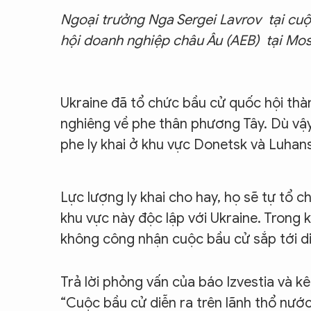
Ngoại trưởng Nga Sergei Lavrov tại cuộ
hội doanh nghiệp châu Âu (AEB) tại Mo
Ukraine đã tổ chức bầu cử quốc hội thà
nghiêng về phe thân phương Tây. Dù vậy
phe ly khai ở khu vực Donetsk và Luhan
Lực lượng ly khai cho hay, họ sẽ tự tổ 
khu vực này độc lập với Ukraine. Trong 
không công nhận cuộc bầu cử sắp tới diễ
Trả lời phỏng vấn của báo Izvestia và k
“Cuộc bầu cử diễn ra trên lãnh thổ nư