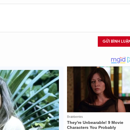
GỬI BÌNH LUẬ