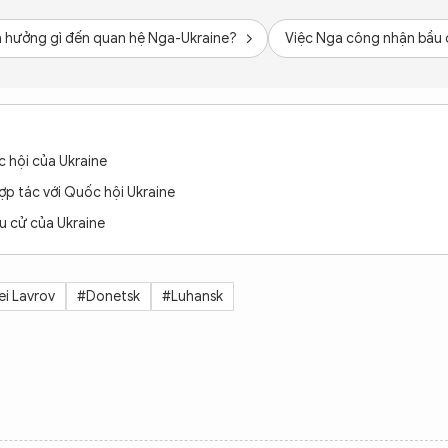
nh hưởng gì đến quan hệ Nga-Ukraine?
Việc Nga công nhận bầu c
c hội của Ukraine
ợp tác với Quốc hội Ukraine
u cử của Ukraine
ei Lavrov
#Donetsk
#Luhansk