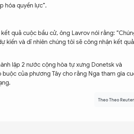
p hóa quyền lực”.
 kết quả cuộc bầu cử, ông Lavrov nói rằng: “Chún
dự kiến và dĩ nhiên chúng tôi sẽ công nhận kết quả
thành lập 2 nước cộng hòa tự xưng Donetsk và
o buộc của phương Tây cho rằng Nga tham gia c
ạng.
Theo Theo Reute