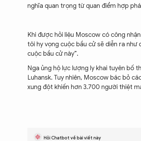
nghĩa quan trọng từ quan điểm hợp phá
Khi được hỏi liệu Moscow có công nhận
tôi hy vọng cuộc bầu cử sẽ diễn ra như 
cuộc bầu cử này”.
Nga ủng hộ lực lượng ly khai tuyên bố 
Luhansk. Tuy nhiên, Moscow bác bỏ cá
xung đột khiến hơn 3.700 người thiệt m
Hỏi Chatbot về bài viết này