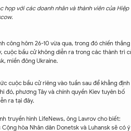
c họp với các doanh nhân và thành viên của Hiệp
scow.
nh công hôm 26-10 vừa qua, trong đó chiến thắng
, cuộc bầu cử không diễn ra trong các thành trì c
sk, miền đông Ukraine.
chức cuộc bầu cử riêng vào tuần sau để khẳng định
khi đó, phương Tây và chính quyền Kiev tuyên bố
n ra tại đây.
ênh truyền hình LifeNews, ông Lavrov cho biết:
ớc Cộng hòa Nhân dân Donetsk và Luhansk sẽ có ý