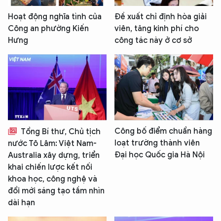
Hoạt động nghĩa tình của
Đề xuất chỉ định hòa giải
Công an phường Kiến
viên, tăng kinh phí cho
Hưng
công tác này ở cơ sở
Công bố điểm chuẩn hàng
Tổng Bí thư, Chủ tịch
loạt trường thành viên
nước Tô Lâm: Việt Nam-
Đại học Quốc gia Hà Nội
Australia xây dựng, triển
khai chiến lược kết nối
khoa học, công nghệ và
đổi mới sáng tạo tầm nhìn
dài hạn