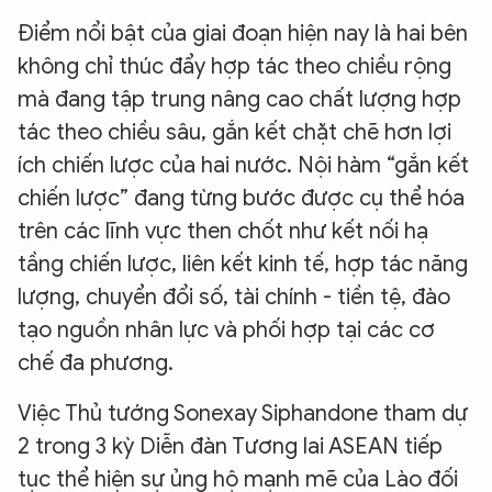
Điểm nổi bật của giai đoạn hiện nay là hai bên
không chỉ thúc đẩy hợp tác theo chiều rộng
mà đang tập trung nâng cao chất lượng hợp
tác theo chiều sâu, gắn kết chặt chẽ hơn lợi
ích chiến lược của hai nước. Nội hàm “gắn kết
chiến lược” đang từng bước được cụ thể hóa
trên các lĩnh vực then chốt như kết nối hạ
tầng chiến lược, liên kết kinh tế, hợp tác năng
lượng, chuyển đổi số, tài chính - tiền tệ, đào
tạo nguồn nhân lực và phối hợp tại các cơ
chế đa phương.
Việc Thủ tướng Sonexay Siphandone tham dự
XIN CHÀO,
2 trong 3 kỳ Diễn đàn Tương lai ASEAN tiếp
TÔI LÀ CHATBOT CỦA
tục thể hiện sự ủng hộ mạnh mẽ của Lào đối