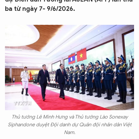
ba từ ngày 7- 9/6/2026.
Thủ tướng Lê Minh Hưng và Thủ tướng Lào Sonexay
Siphandone duyệt Đội danh dự Quân đội nhân dân Việt
Nam.