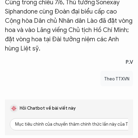
Cũng trong chiều 7/6, Thủ tướng Sonexay
Siphandone cùng Đoàn đại biểu cấp cao
Cộng hòa Dân chủ Nhân dân Lào đã đặt vòng
hoa và vào Lăng viếng Chủ tịch Hồ Chí Minh;
đặt vòng hoa tại Đài tưởng niệm các Anh
hùng Liệt sỹ.
P.V
Theo TTXVN
Hỏi Chatbot về bài viết này
Mục tiêu chính của chuyến thăm chính thức lần này của Thủ tư