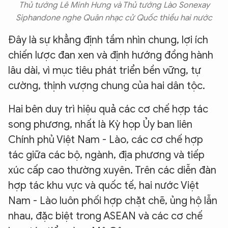
Thủ tướng Lê Minh Hưng và Thủ tướng Lào Sonexay
Siphandone nghe Quân nhạc cử Quốc thiều hai nước
Đây là sự khẳng định tầm nhìn chung, lợi ích
chiến lược đan xen và định hướng đồng hành
lâu dài, vì mục tiêu phát triển bền vững, tự
cường, thịnh vượng chung của hai dân tộc.
Hai bên duy trì hiệu quả các cơ chế hợp tác
song phương, nhất là Kỳ họp Ủy ban liên
Chính phủ Việt Nam - Lào, các cơ chế hợp
tác giữa các bộ, ngành, địa phương và tiếp
xúc cấp cao thường xuyên. Trên các diễn đàn
hợp tác khu vực và quốc tế, hai nước Việt
Nam - Lào luôn phối hợp chặt chẽ, ủng hộ lẫn
nhau, đặc biệt trong ASEAN và các cơ chế