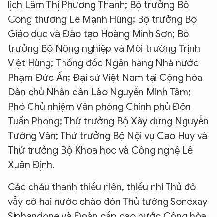
lịch Lâm Thị Phương Thanh; Bộ trưởng Bộ
Công thương Lê Mạnh Hùng; Bộ trưởng Bộ
Giáo dục và Đào tạo Hoàng Minh Sơn; Bộ
trưởng Bộ Nông nghiệp và Môi trường Trịnh
Việt Hùng; Thống đốc Ngân hàng Nhà nước
Phạm Đức Ấn; Đại sứ Việt Nam tại Cộng hòa
Dân chủ Nhân dân Lào Nguyễn Minh Tâm;
Phó Chủ nhiệm Văn phòng Chính phủ Đôn
Tuấn Phong; Thứ trưởng Bộ Xây dựng Nguyễn
Tường Văn; Thứ trưởng Bộ Nội vụ Cao Huy và
Thứ trưởng Bộ Khoa học và Công nghệ Lê
Xuân Định.
Các cháu thanh thiếu niên, thiếu nhi Thủ đô
vẫy cờ hai nước chào đón Thủ tướng Sonexay
Siphandone và Đoàn cấp cao nước Cộng hòa