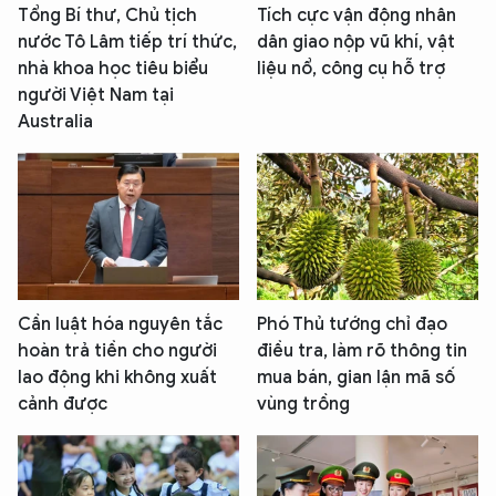
Tổng Bí thư, Chủ tịch
Tích cực vận động nhân
nước Tô Lâm tiếp trí thức,
dân giao nộp vũ khí, vật
nhà khoa học tiêu biểu
liệu nổ, công cụ hỗ trợ
người Việt Nam tại
Australia
Cần luật hóa nguyên tắc
Phó Thủ tướng chỉ đạo
hoàn trả tiền cho người
điều tra, làm rõ thông tin
lao động khi không xuất
mua bán, gian lận mã số
cảnh được
vùng trồng