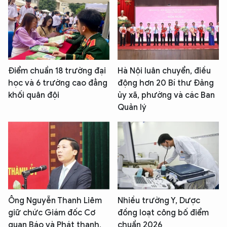
Điểm chuẩn 18 trường đại
Hà Nội luân chuyển, điều
học và 6 trường cao đẳng
động hơn 20 Bí thư Đảng
khối quân đội
ủy xã, phường và các Ban
Quản lý
Ông Nguyễn Thanh Liêm
Nhiều trường Y, Dược
giữ chức Giám đốc Cơ
đồng loạt công bố điểm
quan Báo và Phát thanh,
chuẩn 2026