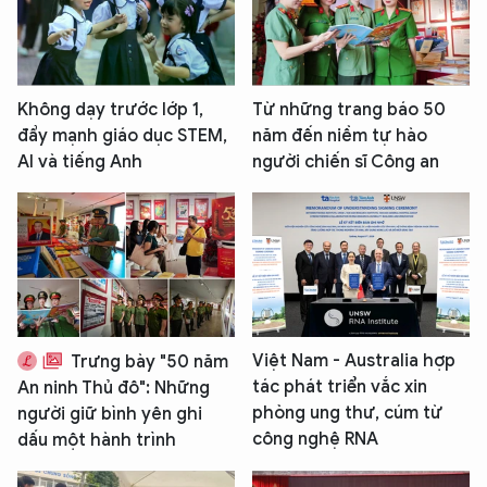
Không dạy trước lớp 1,
Từ những trang báo 50
đẩy mạnh giáo dục STEM,
năm đến niềm tự hào
AI và tiếng Anh
người chiến sĩ Công an
Việt Nam - Australia hợp
Trưng bày "50 năm
tác phát triển vắc xin
An ninh Thủ đô": Những
phòng ung thư, cúm từ
người giữ bình yên ghi
công nghệ RNA
dấu một hành trình