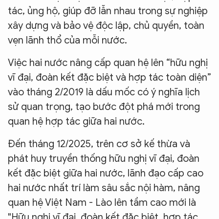
tác, ủng hộ, giúp đỡ lẫn nhau trong sự nghiệp
xây dựng và bảo vệ độc lập, chủ quyền, toàn
vẹn lãnh thổ của mỗi nước.
Việc hai nước nâng cấp quan hệ lên “hữu nghị
vĩ đại, đoàn kết đặc biệt và hợp tác toàn diện”
vào tháng 2/2019 là dấu mốc có ý nghĩa lịch
sử quan trọng, tạo bước đột phá mới trong
quan hệ hợp tác giữa hai nước.
Đến tháng 12/2025, trên cơ sở kế thừa và
phát huy truyền thống hữu nghị vĩ đại, đoàn
kết đặc biệt giữa hai nước, lãnh đạo cấp cao
hai nước nhất trí làm sâu sắc nội hàm, nâng
quan hệ Việt Nam - Lào lên tầm cao mới là
"Hữu nghị vĩ đại, đoàn kết đặc biệt, hợp tác