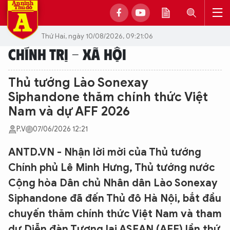
Thứ Hai, ngày 10/08/2026, 09:21:06
CHÍNH TRỊ - XÃ HỘI
Thủ tướng Lào Sonexay
Siphandone thăm chính thức Việt
Nam và dự AFF 2026
P.V
07/06/2026 12:21
ANTD.VN - Nhận lời mời của Thủ tướng
Chính phủ Lê Minh Hưng, Thủ tướng nước
Cộng hòa Dân chủ Nhân dân Lào Sonexay
Siphandone đã đến Thủ đô Hà Nội, bắt đầu
chuyến thăm chính thức Việt Nam và tham
dự Diễn đàn Tương lai ASEAN (AFF) lần thứ