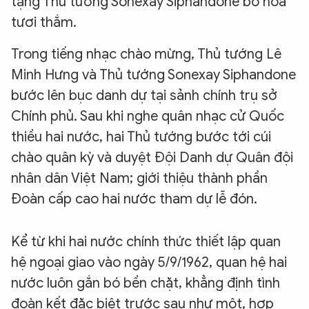
tặng Thủ tướng Sonexay Siphandone bó hoa
tươi thắm.
Trong tiếng nhạc chào mừng, Thủ tướng Lê
Minh Hưng và Thủ tướng Sonexay Siphandone
bước lên bục danh dự tại sảnh chính trụ sở
Chính phủ. Sau khi nghe quân nhạc cử Quốc
thiều hai nước, hai Thủ tướng bước tới cúi
chào quân kỳ và duyệt Đội Danh dự Quân đội
nhân dân Việt Nam; giới thiệu thành phần
Đoàn cấp cao hai nước tham dự lễ đón.
Kể từ khi hai nước chính thức thiết lập quan
hệ ngoại giao vào ngày 5/9/1962, quan hệ hai
nước luôn gắn bó bền chặt, khẳng định tình
đoàn kết đặc biệt trước sau như một, hợp