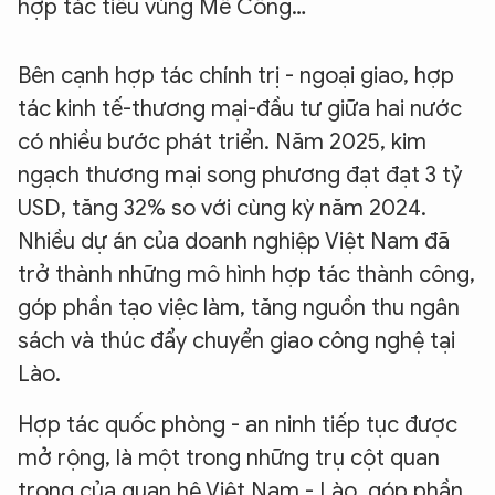
hợp tác tiểu vùng Mê Công…
Bên cạnh hợp tác chính trị - ngoại giao, hợp
tác kinh tế-thương mại-đầu tư giữa hai nước
có nhiều bước phát triển. Năm 2025, kim
ngạch thương mại song phương đạt đạt 3 tỷ
USD, tăng 32% so với cùng kỳ năm 2024.
Nhiều dự án của doanh nghiệp Việt Nam đã
trở thành những mô hình hợp tác thành công,
góp phần tạo việc làm, tăng nguồn thu ngân
sách và thúc đẩy chuyển giao công nghệ tại
Lào.
Hợp tác quốc phòng - an ninh tiếp tục được
mở rộng, là một trong những trụ cột quan
trọng của quan hệ Việt Nam - Lào, góp phần