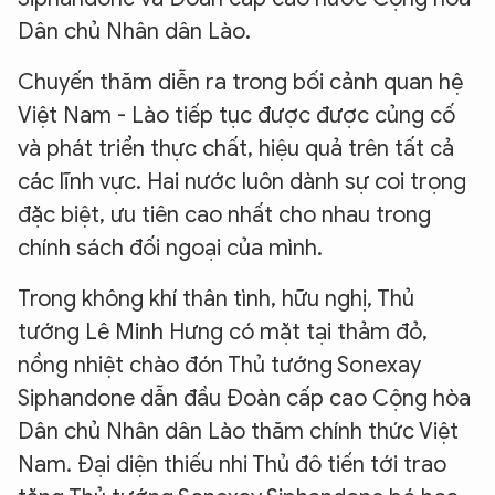
Dân chủ Nhân dân Lào.
Chuyến thăm diễn ra trong bối cảnh quan hệ
Việt Nam - Lào tiếp tục được được củng cố
và phát triển thực chất, hiệu quả trên tất cả
các lĩnh vực. Hai nước luôn dành sự coi trọng
đặc biệt, ưu tiên cao nhất cho nhau trong
chính sách đối ngoại của mình.
Trong không khí thân tình, hữu nghị, Thủ
tướng Lê Minh Hưng có mặt tại thảm đỏ,
nồng nhiệt chào đón Thủ tướng Sonexay
Siphandone dẫn đầu Đoàn cấp cao Cộng hòa
Dân chủ Nhân dân Lào thăm chính thức Việt
Nam. Đại diện thiếu nhi Thủ đô tiến tới trao