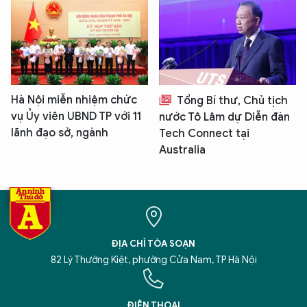
Hà Nội miễn nhiệm chức
Tổng Bí thư, Chủ tịch
vụ Ủy viên UBND TP với 11
nước Tô Lâm dự Diễn đàn
lãnh đạo sở, ngành
Tech Connect tại
Australia
ĐỊA CHỈ TÒA SOẠN
82 Lý Thường Kiệt, phường Cửa Nam, TP Hà Nội
ĐIỆN THOẠI