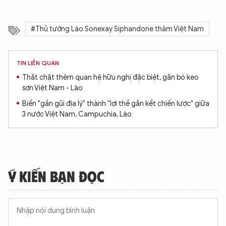
#Thủ tướng Lào Sonexay Siphandone thăm Việt Nam
TIN LIÊN QUAN
Thắt chặt thêm quan hệ hữu nghị đặc biệt, gắn bó keo
sơn Việt Nam - Lào
Biến "gần gũi địa lý" thành "lợi thế gắn kết chiến lược" giữa
3 nước Việt Nam, Campuchia, Lào
Ý KIẾN BẠN ĐỌC