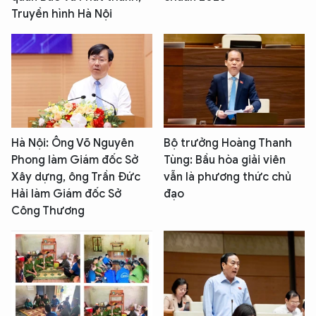
Truyền hình Hà Nội
Hà Nội: Ông Võ Nguyên
Bộ trưởng Hoàng Thanh
Phong làm Giám đốc Sở
Tùng: Bầu hòa giải viên
Xây dựng, ông Trần Đức
vẫn là phương thức chủ
Hải làm Giám đốc Sở
đạo
Công Thương