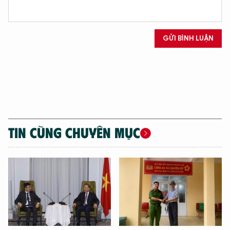
GỬI BÌNH LUẬN
TIN CÙNG CHUYÊN MỤC