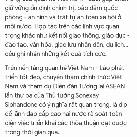
giữ vững ổn định chính trị, bảo đảm quốc
phòng - an ninh và trật tự an toàn xã hội ở
mỗi nước. Hợp tác trên các lĩnh vực quan
trọng khác như kết nối giao thông, giáo dục -
đào tạo, văn hóa, giao lưu nhân dân, du lịch...
đều ghi nhận những kết quả tích cực.
Trên nền tảng quan hệ Việt Nam - Lào phát
triển tốt đẹp, chuyến thăm chính thức Việt
Nam và tham dự Diễn đàn Tương lai ASEAN
lần thứ ba của Thủ tướng Sonexay
Siphandone có ý nghĩa rất quan trọng, là dịp
để lãnh đạo cấp cao hai nước rà soát toàn
diện việc triển khai các thỏa thuận đạt được
trong thời gian qua.