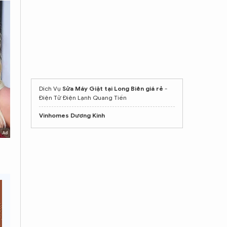
Dich Vụ
Sửa Máy Giặt tại Long Biên giá rẻ
-
Điện Tử Điện Lạnh Quang Tiến
Vinhomes Dương Kinh