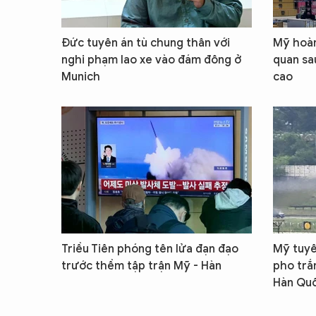
Đức tuyên án tù chung thân với
Mỹ hoàn
nghi phạm lao xe vào đám đông ở
quan sa
Munich
cao
Triều Tiên phóng tên lửa đạn đạo
Mỹ tuyê
trước thềm tập trận Mỹ - Hàn
pho trắ
Hàn Qu