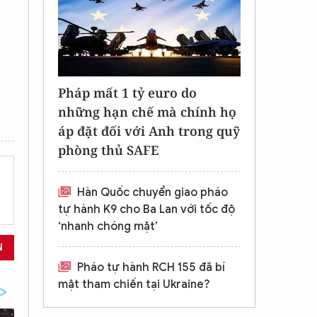
Pháp mất 1 tỷ euro do
những hạn chế mà chính họ
áp đặt đối với Anh trong quỹ
phòng thủ SAFE
Hàn Quốc chuyển giao pháo
tự hành K9 cho Ba Lan với tốc độ
‘nhanh chóng mặt’
N
Pháo tự hành RCH 155 đã bí
mật tham chiến tại Ukraine?