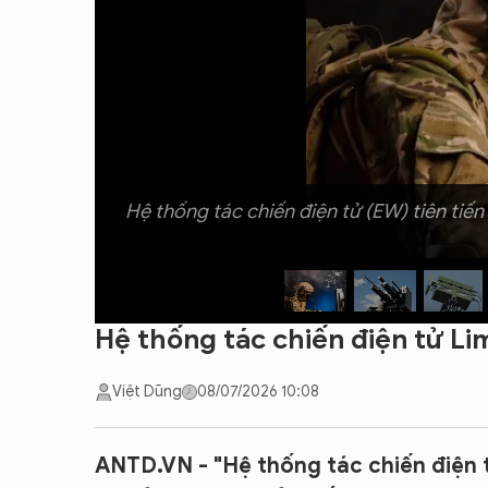
CON ĐƯỜNG KHỞI NGHIỆP
Hệ thống tác chiến điện tử (EW) tiên tiế
Hệ thống tác chiến điện tử Lim
Việt Dũng
08/07/2026 10:08
ANTD.VN - "Hệ thống tác chiến điện 