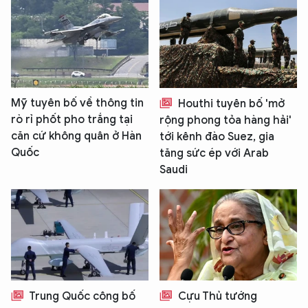
Mỹ tuyên bố về thông tin
Houthi tuyên bố 'mở
rò rỉ phốt pho trắng tại
rộng phong tỏa hàng hải'
căn cứ không quân ở Hàn
tới kênh đào Suez, gia
Quốc
tăng sức ép với Arab
Saudi
Trung Quốc công bố
Cựu Thủ tướng