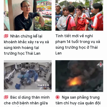
Tình tiết mới về nghi
Nhân chứng kể lại
phạm 14 tuổi trong vụ xả
khoảnh khắc xảy ra vụ xả
súng trường học ở Thái
súng kinh hoàng tại
Lan
trường học Thái Lan
Bác sĩ dùng thân mình
Nga san phẳng trung
che chở bệnh nhân giữa
tâm chỉ huy của quân đội