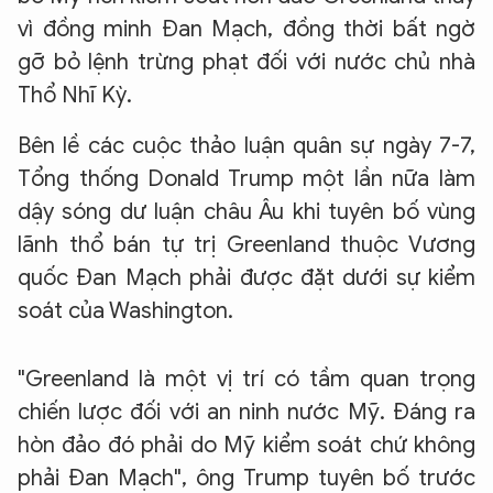
vì đồng minh Đan Mạch, đồng thời bất ngờ
gỡ bỏ lệnh trừng phạt đối với nước chủ nhà
Thổ Nhĩ Kỳ.
Bên lề các cuộc thảo luận quân sự ngày 7-7,
Tổng thống Donald Trump một lần nữa làm
dậy sóng dư luận châu Âu khi tuyên bố vùng
lãnh thổ bán tự trị Greenland thuộc Vương
quốc Đan Mạch phải được đặt dưới sự kiểm
soát của Washington.
"Greenland là một vị trí có tầm quan trọng
chiến lược đối với an ninh nước Mỹ. Đáng ra
hòn đảo đó phải do Mỹ kiểm soát chứ không
phải Đan Mạch", ông Trump tuyên bố trước