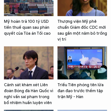
Mỹ hoàn trả 100 tỷ USD
Thượng viện Mỹ phê
tiền thuế quan sau phán
chuẩn Giám đốc CDC mới
quyết của Tòa án Tối cao
sau gần một năm bỏ trống
vị trí
Cảnh sát khám xét Liên
Triều Tiên phóng tên lửa
đoàn Bóng đá Hàn Quốc vì
đạn đạo trước thềm tập
nghi vấn sai phạm trong
trận Mỹ - Hàn
bổ nhiệm huấn luyện viên