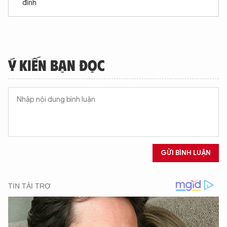
đỉnh
Ý KIẾN BẠN ĐỌC
GỬI BÌNH LUẬN