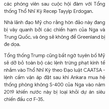
các phóng viên sau cuộc hội đàm với Tổng
thống Thổ Nhĩ Kỳ Recep Tayyip Erdogan.
Nhà lãnh đạo Mỹ cho rằng hòn đảo này đang
bị vây quanh bởi các chiến hạm của Nga và
Trung Quốc, và ông sẽ không để Greenland bị
đe dọa.
Tổng thống Trump cũng bất ngờ tuyên bố Mỹ
sẽ dỡ bỏ toàn bộ các lệnh trừng phạt kinh tế
nhắm vào Thổ Nhĩ Kỳ theo Đạo luật CAATSA -
lệnh cấm vận áp đặt sau khi Ankara mua hệ
thống phòng không S-400 của Nga vào năm
2019 khiến nước này bị loại khỏi dự án siêu
chiến đấu cơ F-35.