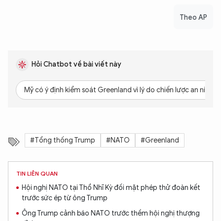
Theo AP
Hỏi Chatbot về bài viết này
Mỹ có ý định kiểm soát Greenland vì lý do chiến lược an ninh?
#Tổng thống Trump
#NATO
#Greenland
TIN LIÊN QUAN
Hội nghị NATO tại Thổ Nhĩ Kỳ đối mặt phép thử đoàn kết
trước sức ép từ ông Trump
Ông Trump cảnh báo NATO trước thềm hội nghị thượng