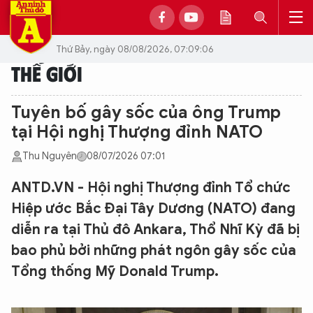
Thứ Bảy, ngày 08/08/2026, 07:09:06
THẾ GIỚI
Tuyên bố gây sốc của ông Trump
tại Hội nghị Thượng đỉnh NATO
Thu Nguyên
08/07/2026 07:01
ANTD.VN - Hội nghị Thượng đỉnh Tổ chức
Hiệp ước Bắc Đại Tây Dương (NATO) đang
diễn ra tại Thủ đô Ankara, Thổ Nhĩ Kỳ đã bị
bao phủ bởi những phát ngôn gây sốc của
Tổng thống Mỹ Donald Trump.