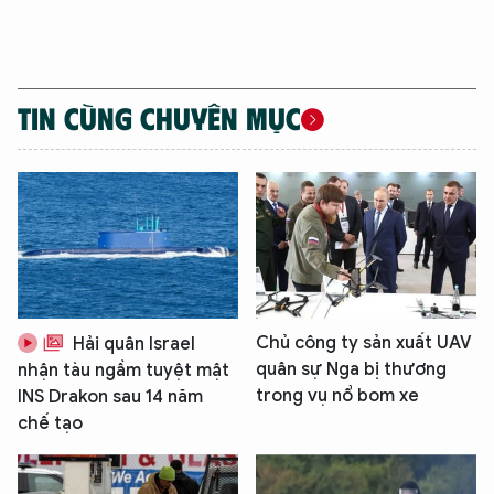
TIN CÙNG CHUYÊN MỤC
Chủ công ty sản xuất UAV
Hải quân Israel
quân sự Nga bị thương
nhận tàu ngầm tuyệt mật
trong vụ nổ bom xe
INS Drakon sau 14 năm
chế tạo