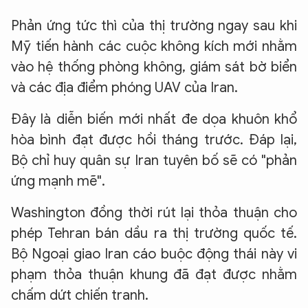
Phản ứng tức thì của thị trường ngay sau khi
Mỹ tiến hành các cuộc không kích mới nhằm
vào hệ thống phòng không, giám sát bờ biển
và các địa điểm phóng UAV của Iran.
Đây là diễn biến mới nhất đe dọa khuôn khổ
hòa bình đạt được hồi tháng trước. Đáp lại,
Bộ chỉ huy quân sự Iran tuyên bố sẽ có "phản
ứng mạnh mẽ".
Washington đồng thời rút lại thỏa thuận cho
phép Tehran bán dầu ra thị trường quốc tế.
Bộ Ngoại giao Iran cáo buộc động thái này vi
phạm thỏa thuận khung đã đạt được nhằm
chấm dứt chiến tranh.