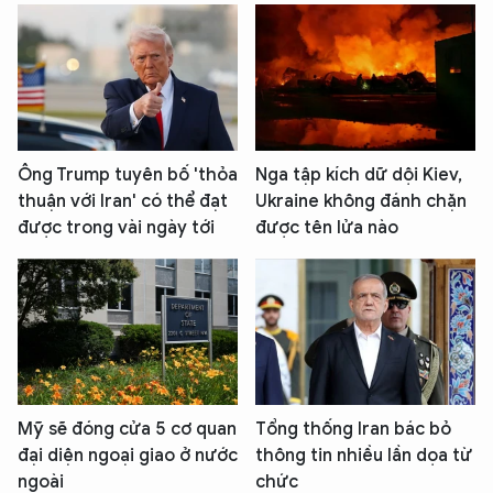
Ông Trump tuyên bố 'thỏa
Nga tập kích dữ dội Kiev,
thuận với Iran' có thể đạt
Ukraine không đánh chặn
được trong vài ngày tới
được tên lửa nào
Mỹ sẽ đóng cửa 5 cơ quan
Tổng thống Iran bác bỏ
đại diện ngoại giao ở nước
thông tin nhiều lần dọa từ
ngoài
chức