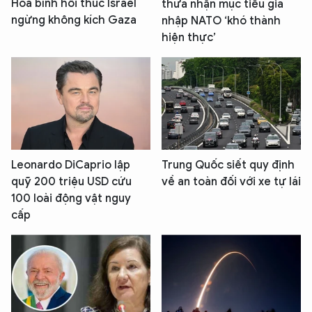
Hòa bình hối thúc Israel
thừa nhận mục tiêu gia
ngừng không kích Gaza
nhập NATO ‘khó thành
hiện thực’
Leonardo DiCaprio lập
Trung Quốc siết quy định
quỹ 200 triệu USD cứu
về an toàn đối với xe tự lái
100 loài động vật nguy
cấp