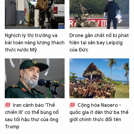
Nghịch lý thị trường và
Drone gắn chất nổ bị phát
bài toán năng lượng thách
hiện tại sân bay Leipzig
thức nước Mỹ
của Đức
Iran cảnh báo 'Thế
Cộng hòa Naoero -
chiến III' có thể bùng nổ
quốc gia ít dân thứ ba thế
sau tối hậu thư của ông
giới chính thức đổi tên
Trump