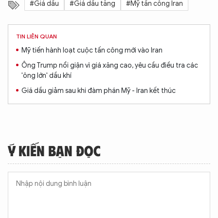
#Giá dầu
#Giá dầu tăng
#Mỹ tấn công Iran
TIN LIÊN QUAN
Mỹ tiến hành loạt cuộc tấn công mới vào Iran
Ông Trump nổi giận vì giá xăng cao, yêu cầu điều tra các
'ông lớn' dầu khí
Giá dầu giảm sau khi đàm phán Mỹ - Iran kết thúc
Ý KIẾN BẠN ĐỌC