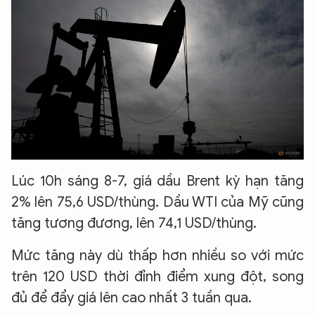
Lúc 10h sáng 8-7, giá dầu Brent kỳ hạn tăng
2% lên 75,6 USD/thùng. Dầu WTI của Mỹ cũng
tăng tương đương, lên 74,1 USD/thùng.
Mức tăng này dù thấp hơn nhiều so với mức
trên 120 USD thời đỉnh điểm xung đột, song
đủ để đẩy giá lên cao nhất 3 tuần qua.