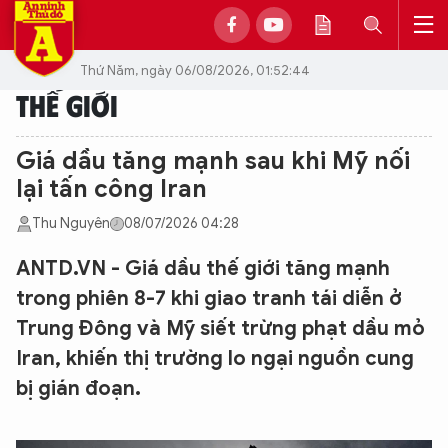
Thứ Năm, ngày 06/08/2026, 01:52:44
THẾ GIỚI
Giá dầu tăng mạnh sau khi Mỹ nối
lại tấn công Iran
Thu Nguyên
08/07/2026 04:28
ANTD.VN - Giá dầu thế giới tăng mạnh
trong phiên 8-7 khi giao tranh tái diễn ở
Trung Đông và Mỹ siết trừng phạt dầu mỏ
Iran, khiến thị trường lo ngại nguồn cung
bị gián đoạn.