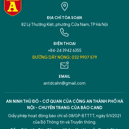
ĐỊA CHỈ TÒA SOẠN
82 Lý Thường Kiệt, phường Cửa Nam, TP Hà Nội
ĐIỆN THOẠI
+84-24 3942 6355
ĐƯỜNG DÂY NÓNG: 032 9907 579
EMAIL
antdcahn@gmail.com
AN NINH THỦ ĐÔ - CƠ QUAN CỦA CÔNG AN THÀNH PHỐ HÀ
NỘI - CHUYÊN TRANG CỦA BÁO CAND
Giấy phép hoạt động báo chí số 08/GP-BTTTT, ngày 5/1/2021
của Bộ Thông tin và Truyền thông.