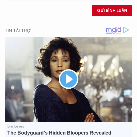
GỬI BÌNH LUẬN