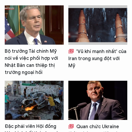
Bộ trưởng Tài chính Mỹ
'Vũ khí mạnh nhất' của
nói về việc phối hợp với
Iran trong xung đột với
Nhật Bản can thiệp thị
Mỹ
trường ngoại hối
Đặc phái viên Hội đồng
Quan chức Ukraine