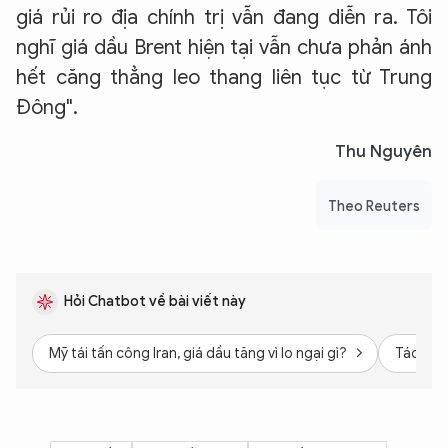
giá rủi ro địa chính trị vẫn đang diễn ra. Tôi
nghĩ giá dầu Brent hiện tại vẫn chưa phản ánh
hết căng thẳng leo thang liên tục từ Trung
Đông".
Thu Nguyên
Theo Reuters
Hỏi Chatbot về bài viết này
Mỹ tái tấn công Iran, giá dầu tăng vì lo ngại gì?
Tác độn