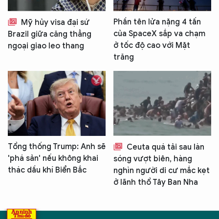
Phần tên lửa nặng 4 tấn
Mỹ hủy visa đại sứ
của SpaceX sắp va chạm
Brazil giữa căng thẳng
ở tốc độ cao với Mặt
ngoại giao leo thang
trăng
Tổng thống Trump: Anh sẽ
Ceuta quá tải sau làn
'phá sản' nếu không khai
sóng vượt biên, hàng
thác dầu khí Biển Bắc
nghìn người di cư mắc kẹt
ở lãnh thổ Tây Ban Nha