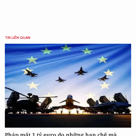
TIN LIÊN QUAN
Pháp mất 1 tỷ euro do những hạn chế mà