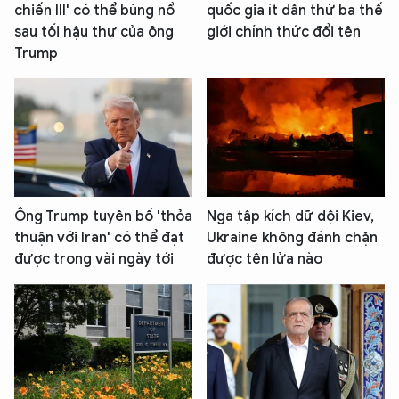
chiến III' có thể bùng nổ
quốc gia ít dân thứ ba thế
sau tối hậu thư của ông
giới chính thức đổi tên
Trump
Ông Trump tuyên bố 'thỏa
Nga tập kích dữ dội Kiev,
thuận với Iran' có thể đạt
Ukraine không đánh chặn
được trong vài ngày tới
được tên lửa nào