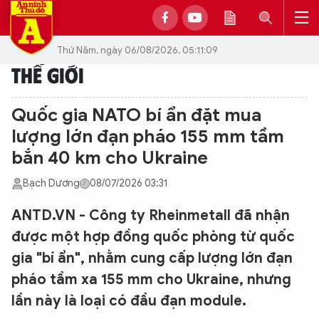
Thứ Năm, ngày 06/08/2026, 05:11:09
THẾ GIỚI
Quốc gia NATO bí ẩn đặt mua
lượng lớn đạn pháo 155 mm tầm
bắn 40 km cho Ukraine
Bạch Dương
08/07/2026 03:31
ANTD.VN - Công ty Rheinmetall đã nhận
được một hợp đồng quốc phòng từ quốc
gia "bí ẩn", nhằm cung cấp lượng lớn đạn
pháo tầm xa 155 mm cho Ukraine, nhưng
lần này là loại có đầu đạn module.