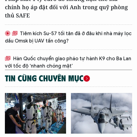
chính họ áp đặt đối với Anh trong quỹ phòng
thủ SAFE
Tiêm kích Su-57 tối tân đã ở đâu khi nhà máy lọc
dầu Omsk bị UAV tấn công?
Hàn Quốc chuyển giao pháo tự hành K9 cho Ba Lan
với tốc độ ‘nhanh chóng mặt’
TIN CÙNG CHUYÊN MỤC