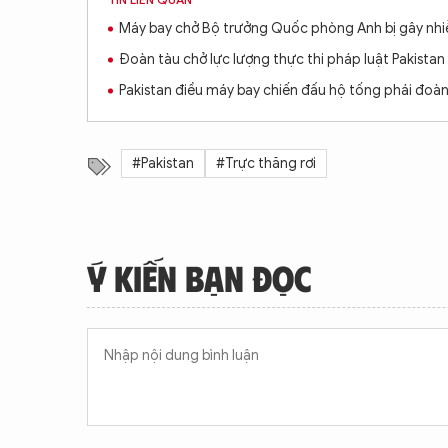
Máy bay chở Bộ trưởng Quốc phòng Anh bị gây nhiễ
Đoàn tàu chở lực lượng thực thi pháp luật Pakistan
Pakistan điều máy bay chiến đấu hộ tống phái đoà
#Pakistan
#Trực thăng rơi
Ý KIẾN BẠN ĐỌC