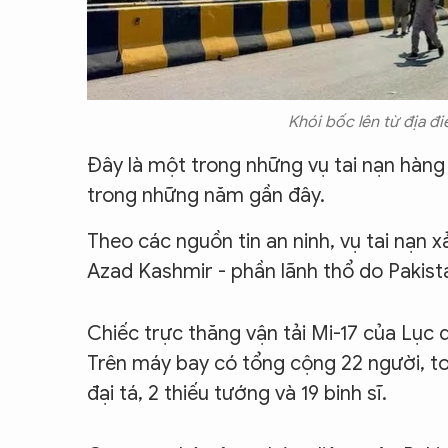
Khói bốc lên từ địa đ
Đây là một trong những vụ tai nạn hàn
trong những năm gần đây.
Theo các nguồn tin an ninh, vụ tai nạn
Azad Kashmir - phần lãnh thổ do Pakist
Chiếc trực thăng vận tải Mi-17 của Lục 
Trên máy bay có tổng cộng 22 người, to
đại tá, 2 thiếu tướng và 19 binh sĩ.