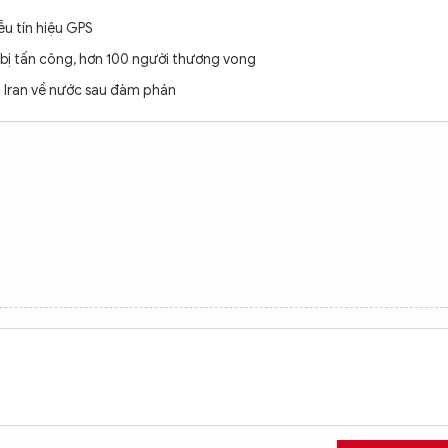
u tín hiệu GPS
 bị tấn công, hơn 100 người thương vong
n Iran về nước sau đàm phán