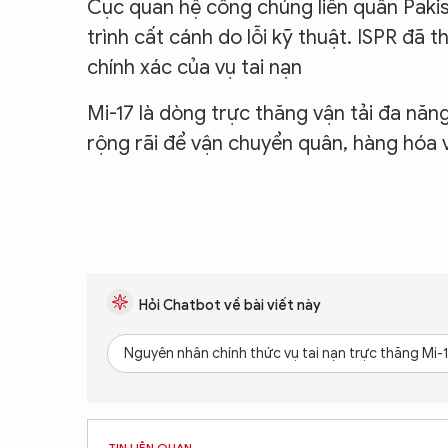
Cục quan hệ công chúng liên quân Pakist
trình cất cánh do lỗi kỹ thuật. ISPR đã 
chính xác của vụ tai nạn
Mi-17 là dòng trực thăng vận tải đa nă
rộng rãi để vận chuyển quân, hàng hóa 
Hỏi Chatbot về bài viết này
Nguyên nhân chính thức vụ tai nạn trực thăng Mi-17
TIN LIÊN QUAN