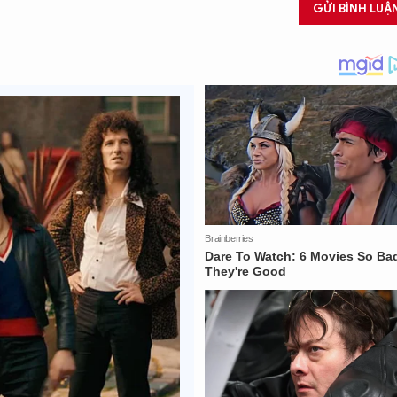
GỬI BÌNH LUẬ