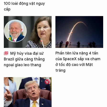
100 loài động vật nguy
cấp
Phần tên lửa nặng 4 tấn
Mỹ hủy visa đại sứ
của SpaceX sắp va chạm
Brazil giữa căng thẳng
ở tốc độ cao với Mặt
ngoại giao leo thang
trăng