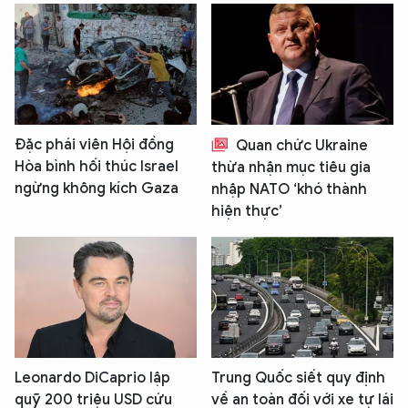
Đặc phái viên Hội đồng
Quan chức Ukraine
Hòa bình hối thúc Israel
thừa nhận mục tiêu gia
ngừng không kích Gaza
nhập NATO ‘khó thành
hiện thực’
Leonardo DiCaprio lập
Trung Quốc siết quy định
quỹ 200 triệu USD cứu
về an toàn đối với xe tự lái