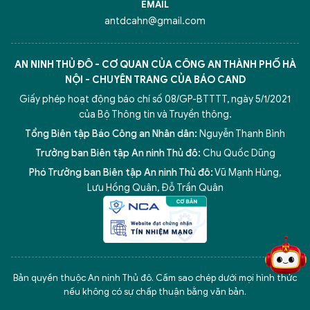
EMAIL
antdcahn@gmail.com
AN NINH THỦ ĐÔ - CƠ QUAN CỦA CÔNG AN THÀNH PHỐ HÀ
NỘI - CHUYÊN TRANG CỦA BÁO CAND
Giấy phép hoạt động báo chí số 08/GP-BTTTT, ngày 5/1/2021
của Bộ Thông tin và Truyền thông.
Tổng Biên tập Báo Công an Nhân dân:
Nguyễn Thanh Bình
Trưởng ban Biên tập An ninh Thủ đô:
Chu Quốc Dũng
Phó Trưởng ban Biên tập An ninh Thủ đô:
Vũ Mạnh Hùng
,
Lưu Hồng Quân
,
Đỗ Trần Quân
5 điểm nghẽn của Hà Nội
giải pháp xử lý điểm nghẽn của
Bản quyền thuộc An ninh Thủ đô. Cấm sao chép dưới mọi hình thức
nếu không có sự chấp thuận bằng văn bản.