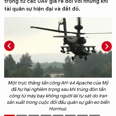
trọng từ các UAV giá rẻ đối với những khí
tài quân sự hiện đại và đắt đỏ.
Một trực thăng tấn công AH-64 Apache của Mỹ
đã hư hại nghiêm trọng sau khi trúng đòn tấn
công từ máy bay không người lái tự sát do Iran
i
sản xuất trong cuộc đối đầu quân sự gần eo biển
Hormuz.