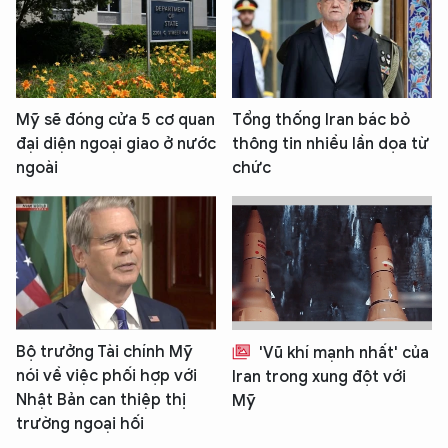
Mỹ sẽ đóng cửa 5 cơ quan
Tổng thống Iran bác bỏ
đại diện ngoại giao ở nước
thông tin nhiều lần dọa từ
ngoài
chức
Bộ trưởng Tài chính Mỹ
'Vũ khí mạnh nhất' của
nói về việc phối hợp với
Iran trong xung đột với
Nhật Bản can thiệp thị
Mỹ
trường ngoại hối