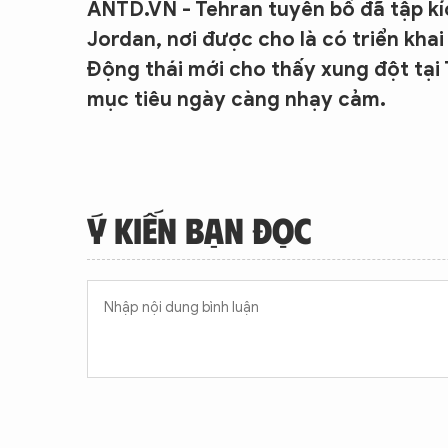
ANTD.VN - Tehran tuyên bố đã tập kí
Jordan, nơi được cho là có triển khai
Động thái mới cho thấy xung đột tại
mục tiêu ngày càng nhạy cảm.
Ý KIẾN BẠN ĐỌC