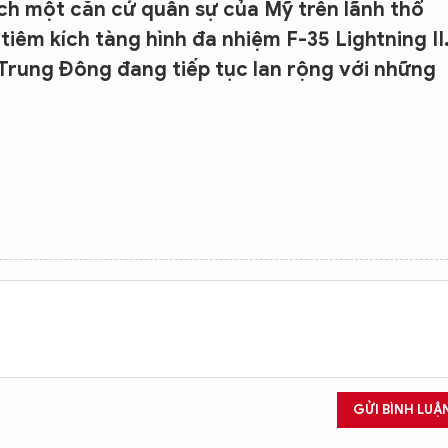
ch một căn cứ quân sự của Mỹ trên lãnh thổ
 tiêm kích tàng hình đa nhiệm F-35 Lightning II
 Trung Đông đang tiếp tục lan rộng với những
GỬI BÌNH LUẬ