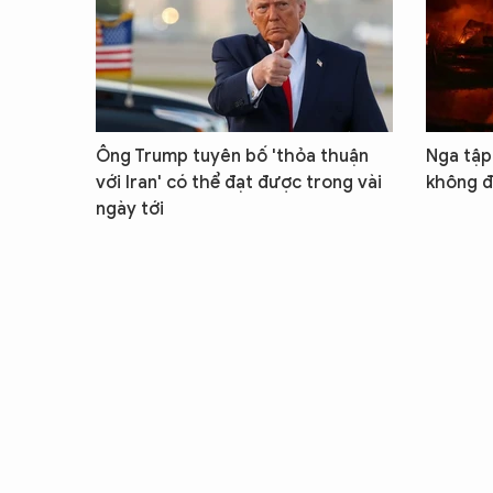
Ông Trump tuyên bố 'thỏa thuận
Nga tập 
với Iran' có thể đạt được trong vài
không đ
ngày tới