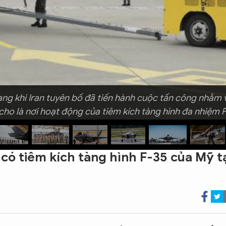
ang khi Iran tuyên bố đã tiến hành cuộc tấn công nhằm
ho là nơi hoạt động của tiêm kích tàng hình đa nhiệm F-
 có tiêm kích tàng hình F-35 của Mỹ t