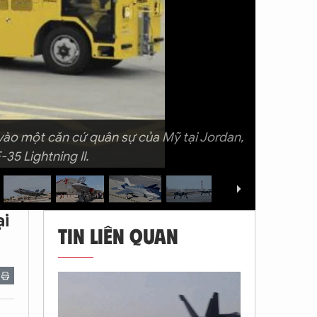
 vào một căn cứ quân sự của Mỹ tại Jordan,
35 Lightning II.
ại
TIN LIÊN QUAN