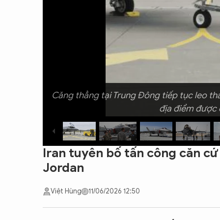
CON ĐƯỜNG KHỞI NGHIỆP
Căng thẳng tại Trung Đông tiếp tục leo th
địa điểm được c
Iran tuyên bố tấn công căn cứ
Jordan
Việt Hùng
11/06/2026 12:50