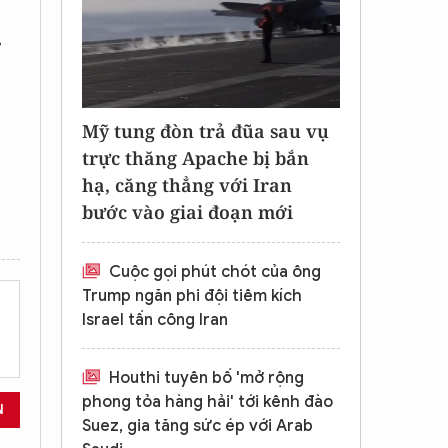
.
Mỹ tung đòn trả đũa sau vụ
trực thăng Apache bị bắn
hạ, căng thẳng với Iran
bước vào giai đoạn mới
Cuộc gọi phút chót của ông
Trump ngăn phi đội tiêm kích
Israel tấn công Iran
Houthi tuyên bố 'mở rộng
phong tỏa hàng hải' tới kênh đào
N
Suez, gia tăng sức ép với Arab