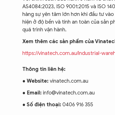
AS4084:2023, ISO 9001:2015 và ISO 140
hàng sự yên tâm lớn hơn khi đầu tư vào
hiện ở độ bền và tính an toàn của sản 
quá trình vận hành.
Xem thêm các sản phẩm của Vinatech 
https://vinatech.com.au/industrial-war
Thông tin liên hệ:
●
Website:
vinatech.com.au
●
Email:
info@vinatech.com.au
●
Số điện thoại:
0406 916 355