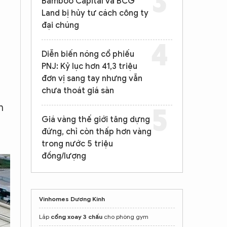
Bamboo Capital và BCG
Land bị hủy tư cách công ty
đại chúng
Diễn biến nóng cổ phiếu
PNJ: Kỷ lục hơn 41,3 triệu
h
đơn vị sang tay nhưng vẫn
chưa thoát giá sàn
h
Giá vàng thế giới tăng dựng
đứng, chỉ còn thấp hơn vàng
trong nước 5 triệu
đồng/lượng
Vinhomes Dương Kinh
Lắp
cổng xoay 3 chấu
cho phòng gym