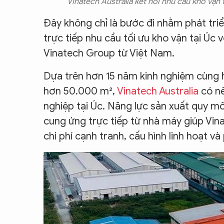
Vinatech Australia kết nối nhu cầu kho vận 
Đây không chỉ là bước đi nhằm phát triể
trực tiếp nhu cầu tối ưu kho vận tại Úc 
Vinatech Group từ Việt Nam.
Dựa trên hơn 15 năm kinh nghiệm cùng h
hơn 50.000 m²,
Vinatech Australia
có nề
nghiệp tại Úc. Năng lực sản xuất quy mô
cung ứng trực tiếp từ nhà máy giúp Vin
chi phí cạnh tranh, cấu hình linh hoạt v