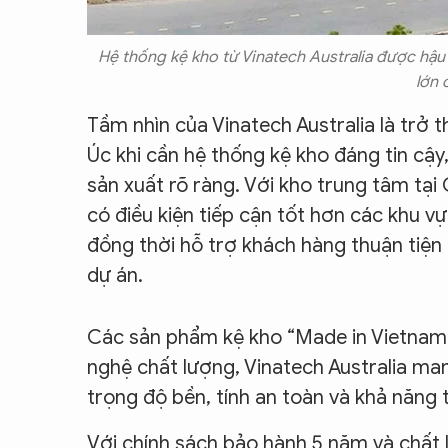
Hệ thống kệ kho từ Vinatech Australia được hậu
lớn 
Tầm nhìn của Vinatech Australia là trở 
Úc khi cần hệ thống kệ kho đáng tin cậ
sản xuất rõ ràng. Với kho trung tâm tại
có điều kiện tiếp cận tốt hơn các khu v
đồng thời hỗ trợ khách hàng thuận tiện 
dự án.
Các sản phẩm kệ kho “Made in Vietnam” 
nghệ chất lượng, Vinatech Australia man
trọng độ bền, tính an toàn và khả năng 
Với chính sách bảo hành 5 năm và chất