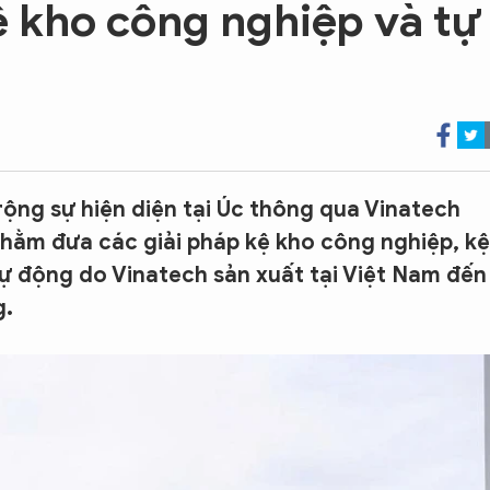
kệ kho công nghiệp và tự
ng sự hiện diện tại Úc thông qua Vinatech
nhằm đưa các giải pháp kệ kho công nghiệp, kệ
tự động do Vinatech sản xuất tại Việt Nam đến
g.