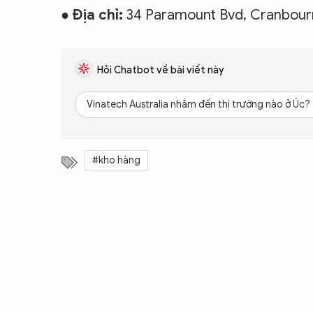
●
Địa chỉ:
34 Paramount Bvd, Cranbourn
Hỏi Chatbot về bài viết này
Vinatech Australia nhắm đến thị trường nào ở Úc?
#kho hàng