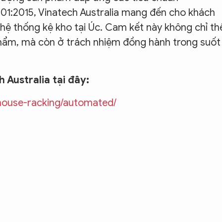
01:2015, Vinatech Australia mang đến cho khách
 hệ thống kệ kho tại Úc. Cam kết này không chỉ th
phẩm, mà còn ở trách nhiệm đồng hành trong suốt
Australia tại đây:
ehouse-racking/automated/