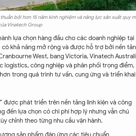
 thuẫn bởi hơn 15 năm kinh nghiệm và năng lực sản xuất quy 
của Vinatech Group
thành lựa chọn hàng đầu cho các doanh nghiệp tại
y, có khả năng mở rộng và được hỗ trợ bởi nền tả
 Cranbourne West, bang Victoria, Vinatech Austral
ực logistics, công nghiệp và phân phối trọng điểm,
hơn trong quá trình tư vấn, cung ứng và triển khai
được phát triển trên nền tảng linh kiện và công
g đến lựa chọn có chi phí hợp lý nhưng vẫn chú
tùy chỉnh theo từng nhu cầu vận hành.
 lượng sản phẩm đáp ứng các tiêu chuẩn