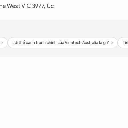
e West VIC 3977, Úc
Lợi thế cạnh tranh chính của Vinatech Australia là gì?
Ti