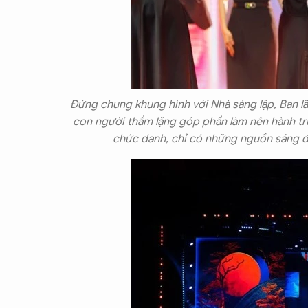
Đứng chung khung hình với Nhà sáng lập, Ban lã
con người thầm lặng góp phần làm nên hành tr
chức danh, chỉ có những nguồn sáng đ