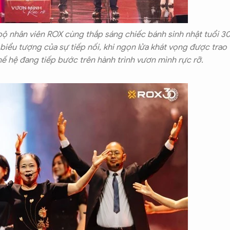
bộ nhân viên ROX cùng thắp sáng chiếc bánh sinh nhật tuổi 30
biểu tượng của sự tiếp nối, khi ngọn lửa khát vọng được trao
ế hệ đang tiếp bước trên hành trình vươn mình rực rỡ.