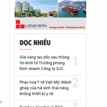
ĐỌC NHIỀU
Giá vàng lao dốc sau thông
tin khởi tố Trưởng phòng
Kinh doanh Công ty SJC
Phác hoạ Y tế Việt Mỹ: Mảnh
ghép của hệ sinh thái nâng
khống thiết bị y tế
ắc