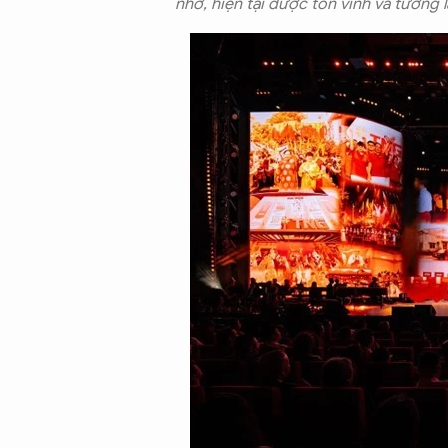
nhớ, hiện tại được tôn vinh và tương