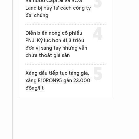
Bamboo Capital và BCG
Land bị hủy tư cách công ty
đại chúng
Diễn biến nóng cổ phiếu
PNJ: Kỷ lục hơn 41,3 triệu
đơn vị sang tay nhưng vẫn
chưa thoát giá sàn
Xăng dầu tiếp tục tăng giá,
xăng E10RON95 gần 23.000
đồng/lít