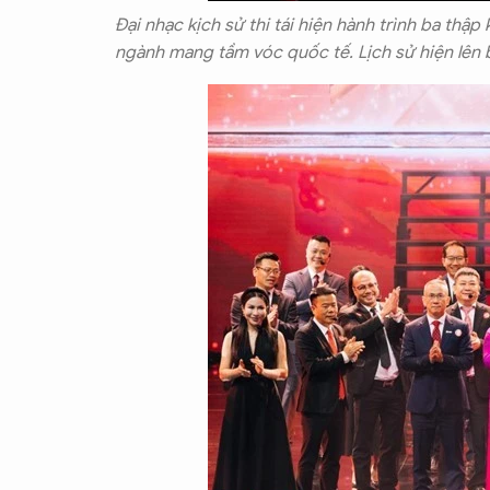
Đại nhạc kịch sử thi tái hiện hành trình ba thậ
ngành mang tầm vóc quốc tế. Lịch sử hiện lên 