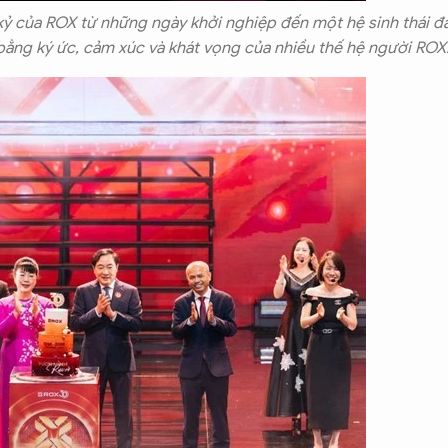
p kỷ của ROX từ những ngày khởi nghiệp đến một hệ sinh thái đ
bằng ký ức, cảm xúc và khát vọng của nhiều thế hệ người ROX