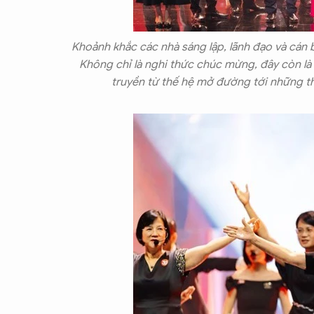
Khoảnh khắc các nhà sáng lập, lãnh đạo và cán 
Không chỉ là nghi thức chúc mừng, đây còn là 
truyền từ thế hệ mở đường tới những th