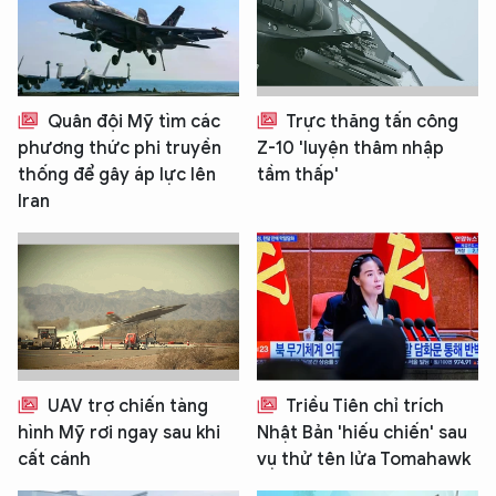
Quân đội Mỹ tìm các
Trực thăng tấn công
phương thức phi truyền
Z-10 'luyện thâm nhập
thống để gây áp lực lên
tầm thấp'
Iran
UAV trợ chiến tàng
Triều Tiên chỉ trích
hình Mỹ rơi ngay sau khi
Nhật Bản 'hiếu chiến' sau
cất cánh
vụ thử tên lửa Tomahawk