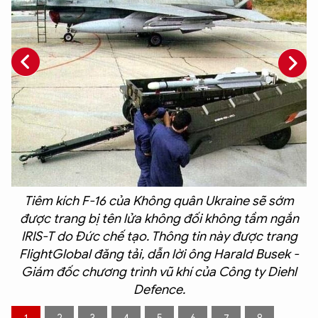
Tiêm kích F-16 của Không quân Ukraine sẽ sớm
được trang bị tên lửa không đối không tầm ngắn
r
IRIS-T do Đức chế tạo. Thông tin này được trang
FlightGlobal đăng tải, dẫn lời ông Harald Busek -
Giám đốc chương trình vũ khí của Công ty Diehl
Defence.