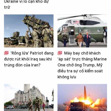
Ukraine vì lo cạn kho dự
trữ
'Rồng lửa' Patriot đang
Máy bay chở khách
được rút khỏi Iraq sau khi
'áp sát' trực thăng Marine
trúng đòn của Iran?
One chở ông Trump, Mỹ
điều tra sự cố kiểm soát
không lưu