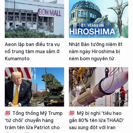
Aeon lập ban điều tra vụ
Nhật Bản tưởng niệm 81
nổ trung tâm mua sắm ở
năm ngày Hiroshima bị
Kumamoto
ném bom nguyên tử
Tổng thống Mỹ Trump
Mỹ bị nghi 'tiêu hao
‘từ chối’ chuyển hàng
gần 80% tên lửa THAAD'
trăm tên lửa Patriot cho
sau xung đột với Iran