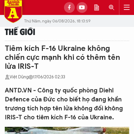
Thứ Năm, ngày 06/08/2026, 18:13:59
THẾ GIỚI
Tiêm kích F-16 Ukraine không
chiến cực mạnh khi có thêm tên
lửa IRIS-T
Việt Dũng
17/06/2026 02:33
ANTD.VN - Công ty quốc phòng Diehl
Defence của Đức cho biết họ đang khẩn
trương tích hợp tên lửa không đối không
IRIS-T cho tiêm kích F-16 của Ukraine.