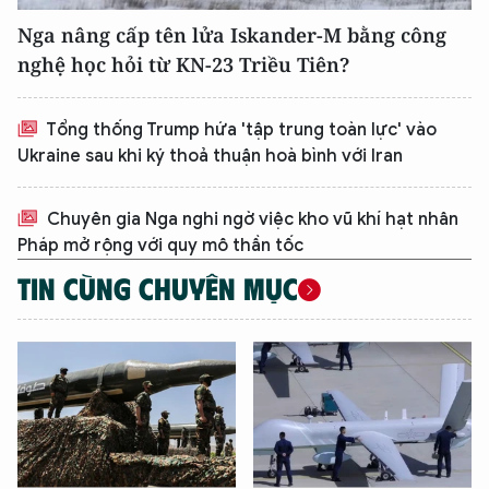
Nga nâng cấp tên lửa Iskander-M bằng công
nghệ học hỏi từ KN-23 Triều Tiên?
Tổng thống Trump hứa 'tập trung toàn lực' vào
Ukraine sau khi ký thoả thuận hoà bình với Iran
Chuyên gia Nga nghi ngờ việc kho vũ khí hạt nhân
Pháp mở rộng với quy mô thần tốc
TIN CÙNG CHUYÊN MỤC