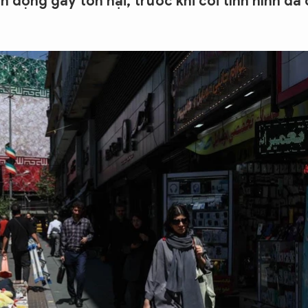
 động gây tổn hại, trước khi coi tình hình đã