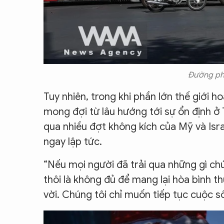
Đường ph
Tuy nhiên, trong khi phần lớn thế giới
mong đợi từ lâu hướng tới sự ổn định ở T
qua nhiều đợt không kích của Mỹ và Isra
ngay lập tức.
“Nếu mọi người đã trải qua những gì chún
thôi là không đủ để mang lại hòa bình t
vời. Chúng tôi chỉ muốn tiếp tục cuộc s