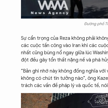
Đường phố Th
Sự cẩn trọng của Reza không phải khôn
các cuộc tấn công vào Iran khi các cuộ
nhất cũng bùng nổ ngay giữa lúc Washi
đột đều gây tổn thất nặng nề và phá hủy 
“Bản ghi nhớ này không đồng nghĩa với 
không có chút tin tưởng nào”, ông Kaz
trách các vấn đề pháp lý và quốc tế, nó