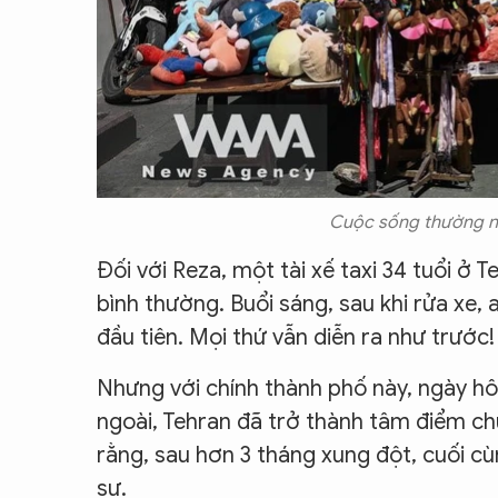
Cuộc sống thường nh
Đối với Reza, một tài xế taxi 34 tuổi ở 
bình thường. Buổi sáng, sau khi rửa xe,
đầu tiên. Mọi thứ vẫn diễn ra như trước!
Nhưng với chính thành phố này, ngày hô
ngoài, Tehran đã trở thành tâm điểm ch
rằng, sau hơn 3 tháng xung đột, cuối c
sự.