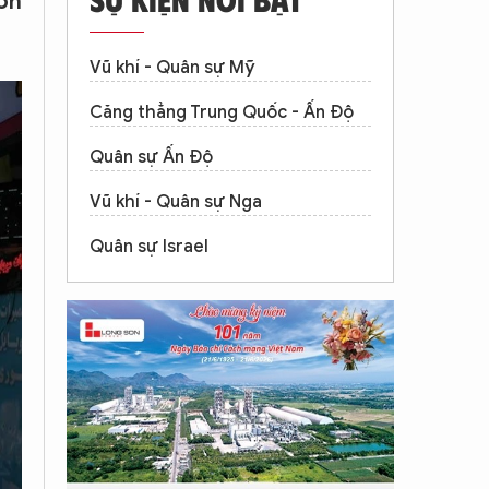
 ổn
Vũ khí - Quân sự Mỹ
Căng thẳng Trung Quốc - Ấn Độ
Quân sự Ấn Độ
Vũ khí - Quân sự Nga
Quân sự Israel