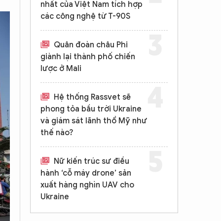
nhất của Việt Nam tích hợp
các công nghệ từ T-90S
Quân đoàn châu Phi
giành lại thành phố chiến
lược ở Mali
Hệ thống Rassvet sẽ
phong tỏa bầu trời Ukraine
và giám sát lãnh thổ Mỹ như
thế nào?
Nữ kiến trúc sư điều
hành ‘cỗ máy drone’ sản
xuất hàng nghìn UAV cho
Ukraine