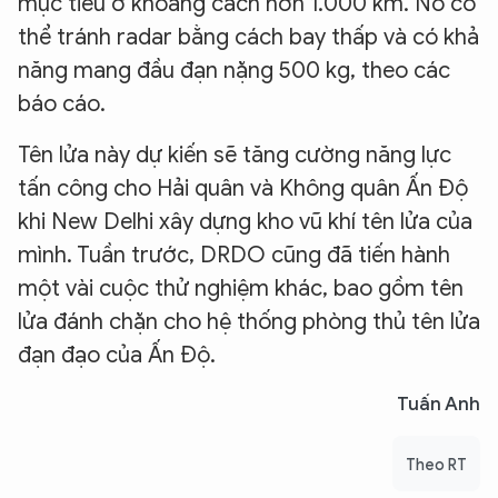
mục tiêu ở khoảng cách hơn 1.000 km. Nó có
thể tránh radar bằng cách bay thấp và có khả
năng mang đầu đạn nặng 500 kg, theo các
báo cáo.
Tên lửa này dự kiến ​​sẽ tăng cường năng lực
tấn công cho Hải quân và Không quân Ấn Độ
khi New Delhi xây dựng kho vũ khí tên lửa của
mình. Tuần trước, DRDO cũng đã tiến hành
một vài cuộc thử nghiệm khác, bao gồm tên
lửa đánh chặn cho hệ thống phòng thủ tên lửa
đạn đạo của Ấn Độ.
Tuấn Anh
Theo RT