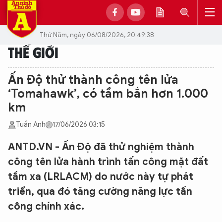
Thứ Năm, ngày 06/08/2026, 20:49:38
THẾ GIỚI
Ấn Độ thử thành công tên lửa
‘Tomahawk’, có tầm bắn hơn 1.000
km
Tuấn Anh
17/06/2026 03:15
ANTD.VN - Ấn Độ đã thử nghiệm thành
công tên lửa hành trình tấn công mặt đất
tầm xa (LRLACM) do nước này tự phát
triển, qua đó tăng cường năng lực tấn
công chính xác.