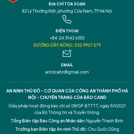
ĐỊA CHỈ TÒA SOẠN
82 Lý Thường Kiệt, phường Cửa Nam, TP Hà Nội
ĐIỆN THOẠI
+84-24 3942 6355
ĐƯỜNG DÂY NÓNG: 032 9907 579
EMAIL
antdcahn@gmail.com
AN NINH THỦ ĐÔ - CƠ QUAN CỦA CÔNG AN THÀNH PHỐ HÀ
NỘI - CHUYÊN TRANG CỦA BÁO CAND
Giấy phép hoạt động báo chí số 08/GP-BTTTT, ngày 5/1/2021
của Bộ Thông tin và Truyền thông.
Tổng Biên tập Báo Công an Nhân dân:
Nguyễn Thanh Bình
Trưởng ban Biên tập An ninh Thủ đô:
Chu Quốc Dũng