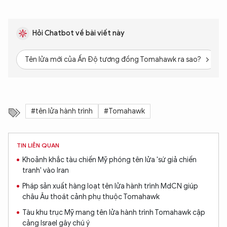
Hỏi Chatbot về bài viết này
Tên lửa mới của Ấn Độ tương đồng Tomahawk ra sao?
#tên lửa hành trình
#Tomahawk
TIN LIÊN QUAN
Khoảnh khắc tàu chiến Mỹ phóng tên lửa 'sứ giả chiến
tranh' vào Iran
Pháp sản xuất hàng loạt tên lửa hành trình MdCN giúp
châu Âu thoát cảnh phụ thuộc Tomahawk
Tàu khu trục Mỹ mang tên lửa hành trình Tomahawk cập
cảng Israel gây chú ý