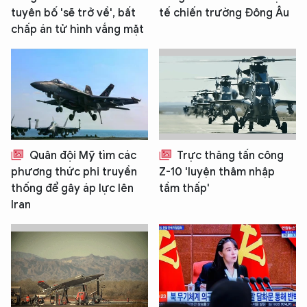
tuyên bố 'sẽ trở về', bất
tế chiến trường Đông Âu
chấp án tử hình vắng mặt
Quân đội Mỹ tìm các
Trực thăng tấn công
phương thức phi truyền
Z-10 'luyện thâm nhập
thống để gây áp lực lên
tầm thấp'
Iran