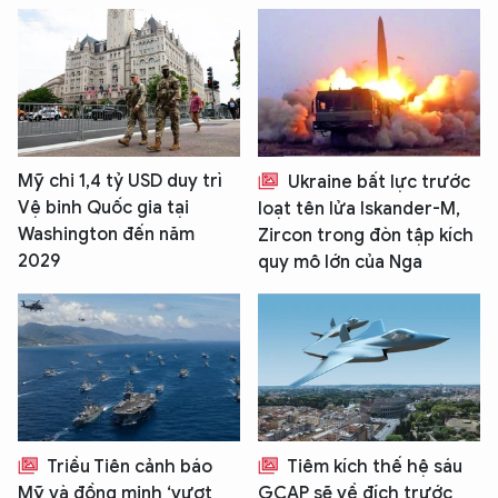
Mỹ chi 1,4 tỷ USD duy trì
Ukraine bất lực trước
Vệ binh Quốc gia tại
loạt tên lửa Iskander-M,
Washington đến năm
Zircon trong đòn tập kích
2029
quy mô lớn của Nga
Triều Tiên cảnh báo
Tiêm kích thế hệ sáu
Mỹ và đồng minh ‘vượt
GCAP sẽ về đích trước