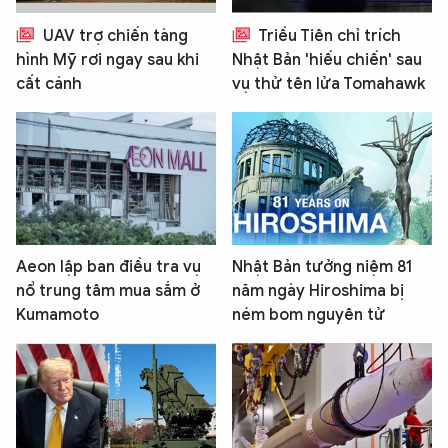
UAV trợ chiến tàng
Triều Tiên chỉ trích
hình Mỹ rơi ngay sau khi
Nhật Bản 'hiếu chiến' sau
cất cánh
vụ thử tên lửa Tomahawk
Aeon lập ban điều tra vụ
Nhật Bản tưởng niệm 81
nổ trung tâm mua sắm ở
năm ngày Hiroshima bị
Kumamoto
ném bom nguyên tử