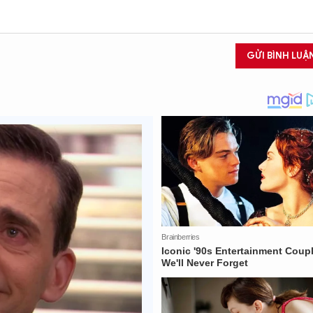
GỬI BÌNH LUẬ