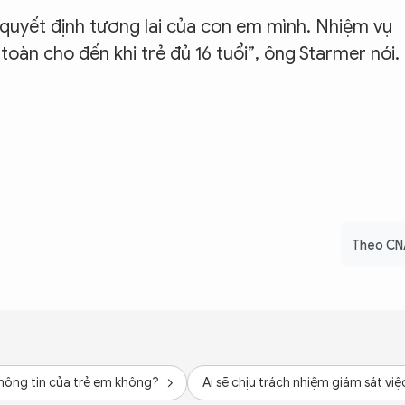
quyết định tương lai của con em mình. Nhiệm vụ
toàn cho đến khi trẻ đủ 16 tuổi”, ông Starmer nói.
Theo CN
hông tin của trẻ em không?
Ai sẽ chịu trách nhiệm giám sát việ