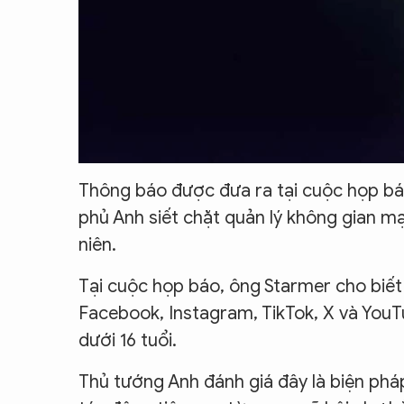
Thông báo được đưa ra tại cuộc họp bá
phủ Anh siết chặt quản lý không gian m
niên.
Tại cuộc họp báo, ông Starmer cho biết
Facebook, Instagram, TikTok, X và YouT
dưới 16 tuổi.
Thủ tướng Anh đánh giá đây là biện phá