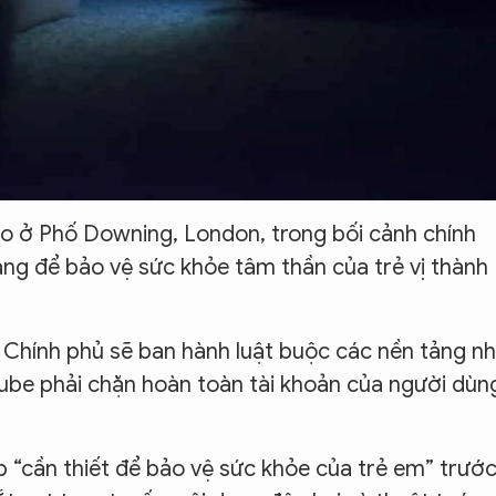
o ở Phố Downing, London, trong bối cảnh chính
ạng để bảo vệ sức khỏe tâm thần của trẻ vị thành
 Chính phủ sẽ ban hành luật buộc các nền tảng n
ube phải chặn hoàn toàn tài khoản của người dùn
p “cần thiết để bảo vệ sức khỏe của trẻ em” trướ