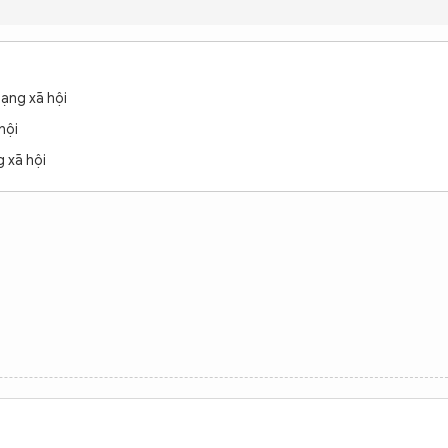
ạng xã hội
hội
 xã hội