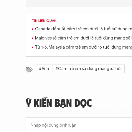
TIN LIÊN QUAN
Canada đề xuất cấm trẻ em dưới 16 tuổi sử dụng m
Maldives sẽ cấm trẻ em dưới 16 tuổi dùng mạng xã 
Từ 1-6, Malaysia cấm trẻ em dưới 16 tuổi dùng mạng
#Anh
#Cấm trẻ em sử dụng mạng xã hội
Ý KIẾN BẠN ĐỌC