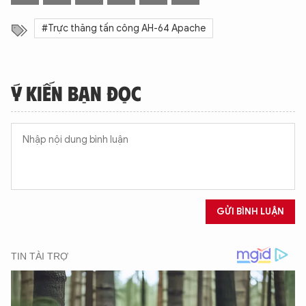
#Trực thăng tấn công AH-64 Apache
Ý KIẾN BẠN ĐỌC
GỬI BÌNH LUẬN