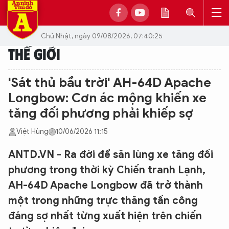
Chủ Nhật, ngày 09/08/2026, 07:40:25
THẾ GIỚI
'Sát thủ bầu trời' AH-64D Apache
Longbow: Cơn ác mộng khiến xe
tăng đối phương phải khiếp sợ
Việt Hùng
10/06/2026 11:15
ANTD.VN - Ra đời để săn lùng xe tăng đối
phương trong thời kỳ Chiến tranh Lạnh,
AH-64D Apache Longbow đã trở thành
một trong những trực thăng tấn công
đáng sợ nhất từng xuất hiện trên chiến