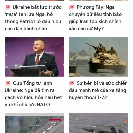
Ukraine bất lực trước
Phương Tây: Nga
'mưa' tên lửa Nga, hệ
chuyển dữ liệu tình báo
thống Patriot lộ dấu hiệu
giúp Iran tập kích chính
cạn đạn đánh chặn
xác căn cứ Mỹ?
Cựu Tổng tư lệnh
Sự bền bỉ và sức chiến
Ukraine: Nga đã tìm ra
đấu mạnh mẽ của xe tăng
cách vô hiệu hóa hầu hết
huyền thoại T-72
vũ khí chủ lực NATO