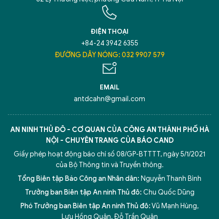
ĐIỆN THOẠI
+84-24 3942 6355
ĐƯỜNG DÂY NÓNG: 032 9907 579
EMAIL
antdcahn@gmail.com
AN NINH THỦ ĐÔ - CƠ QUAN CỦA CÔNG AN THÀNH PHỐ HÀ
NỘI - CHUYÊN TRANG CỦA BÁO CAND
Giấy phép hoạt động báo chí số 08/GP-BTTTT, ngày 5/1/2021
của Bộ Thông tin và Truyền thông.
Tổng Biên tập Báo Công an Nhân dân:
Nguyễn Thanh Bình
Trưởng ban Biên tập An ninh Thủ đô:
Chu Quốc Dũng
Phó Trưởng ban Biên tập An ninh Thủ đô:
Vũ Mạnh Hùng
,
Lưu Hồng Quân
,
Đỗ Trần Quân