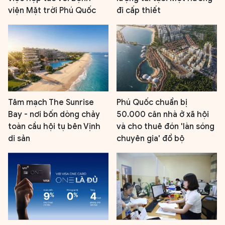
viện Mặt trời Phú Quốc
đi cấp thiết
Tâm mạch The Sunrise
Phú Quốc chuẩn bị
Bay - nơi bốn dòng chảy
50.000 căn nhà ở xã hội
toàn cầu hội tụ bên Vịnh
và cho thuê đón 'làn sóng
di sản
chuyên gia' đổ bộ