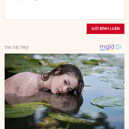
GỬI BÌNH LUẬN