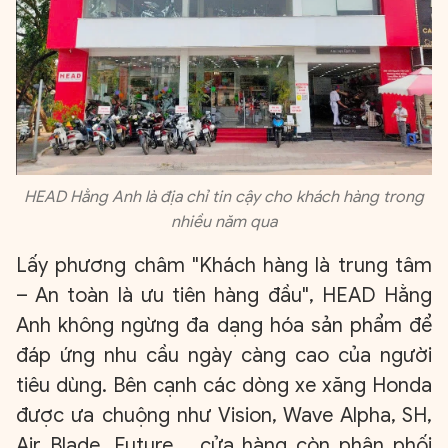
HEAD Hằng Anh là địa chỉ tin cậy cho khách hàng trong
nhiều năm qua
Lấy phương châm "Khách hàng là trung tâm
– An toàn là ưu tiên hàng đầu", HEAD Hằng
Anh không ngừng đa dạng hóa sản phẩm để
đáp ứng nhu cầu ngày càng cao của người
tiêu dùng. Bên cạnh các dòng xe xăng Honda
được ưa chuộng như Vision, Wave Alpha, SH,
Air Blade, Future…, cửa hàng còn phân phối