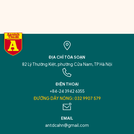
ĐỊA CHỈ TÒA SOẠN
82 Lý Thường Kiệt, phường Cửa Nam, TP Hà Nội
ĐIỆN THOẠI
+84-24 3942 6355
ĐƯỜNG DÂY NÓNG: 032 9907 579
EMAIL
antdcahn@gmail.com