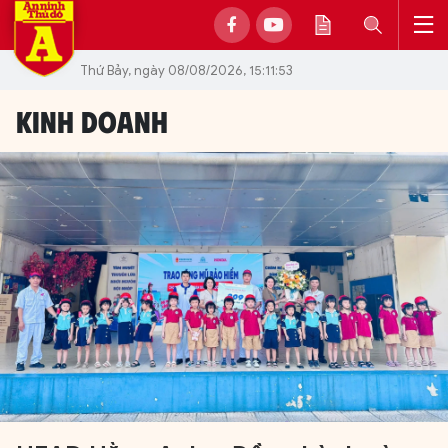
Thứ Bảy, ngày 08/08/2026, 15:11:53
KINH DOANH