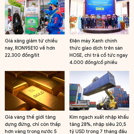
Giá xăng giảm từ chiều
Điện máy Xanh chính
nay, RON95E10 về hơn
thức giao dịch trên sàn
22.300 đồng/lít
HOSE, chi trả cổ tức ngay
4.000 đồng/cổ phiếu
Giá vàng thế giới tăng
Kim ngạch xuất nhập khẩu
dựng đứng, chỉ còn thấp
tăng 28%, nhập siêu 20,5
hơn vàng trong nước 5
tỷ USD trong 7 tháng đầu