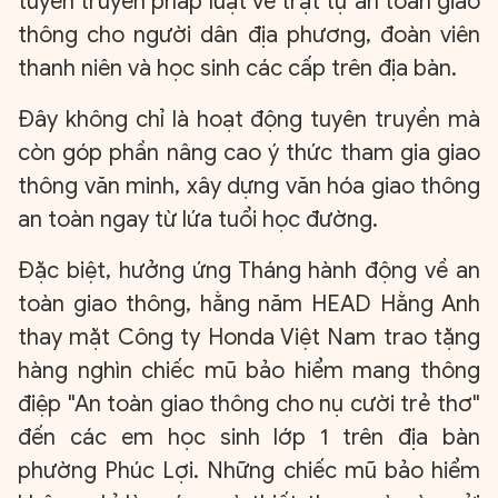
tuyên truyền pháp luật về trật tự an toàn giao
thông cho người dân địa phương, đoàn viên
thanh niên và học sinh các cấp trên địa bàn.
Đây không chỉ là hoạt động tuyên truyền mà
còn góp phần nâng cao ý thức tham gia giao
thông văn minh, xây dựng văn hóa giao thông
an toàn ngay từ lứa tuổi học đường.
Đặc biệt, hưởng ứng Tháng hành động về an
toàn giao thông, hằng năm HEAD Hằng Anh
thay mặt Công ty Honda Việt Nam trao tặng
hàng nghìn chiếc mũ bảo hiểm mang thông
điệp "An toàn giao thông cho nụ cười trẻ thơ"
đến các em học sinh lớp 1 trên địa bàn
phường Phúc Lợi. Những chiếc mũ bảo hiểm