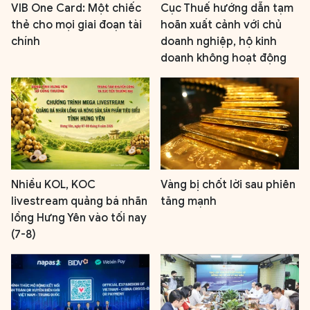
VIB One Card: Một chiếc
Cục Thuế hướng dẫn tạm
thẻ cho mọi giai đoạn tài
hoãn xuất cảnh với chủ
chính
doanh nghiệp, hộ kinh
doanh không hoạt động
Nhiều KOL, KOC
Vàng bị chốt lời sau phiên
livestream quảng bá nhãn
tăng mạnh
lồng Hưng Yên vào tối nay
(7-8)