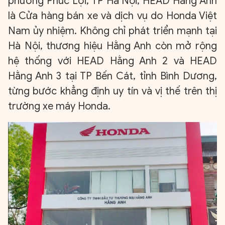
phường Phúc Lợi, TP Hà Nội, HEAD Hằng Anh
là Cửa hàng bán xe và dịch vụ do Honda Việt
Nam ủy nhiệm. Không chỉ phát triển mạnh tại
Hà Nội, thương hiệu Hằng Anh còn mở rộng
hệ thống với HEAD Hằng Anh 2 và HEAD
Hằng Anh 3 tại TP Bến Cát, tỉnh Bình Dương,
từng bước khẳng định uy tín và vị thế trên thị
trường xe máy Honda.