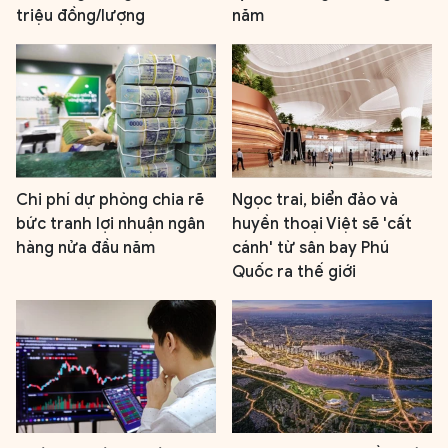
triệu đồng/lượng
năm
Chi phí dự phòng chia rẽ
Ngọc trai, biển đảo và
bức tranh lợi nhuận ngân
huyền thoại Việt sẽ 'cất
hàng nửa đầu năm
cánh' từ sân bay Phú
Quốc ra thế giới