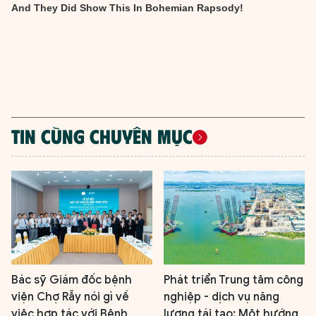
TIN CÙNG CHUYÊN MỤC
Bác sỹ Giám đốc bệnh
Phát triển Trung tâm công
viện Chợ Rẫy nói gì về
nghiệp - dịch vụ năng
việc hợp tác với Bệnh
lượng tái tạo: Một hướng