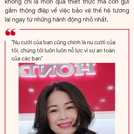
không chỉ là món quà thiết thực mà còn gửi
gắm thông điệp về việc bảo vệ thế hệ tương
lai ngay từ những hành động nhỏ nhất.
"Nụ cười của bạn cũng chính là nụ cười của
tôi, chúng tôi luôn luôn nỗ lực vì sự an toàn
của các bạn"