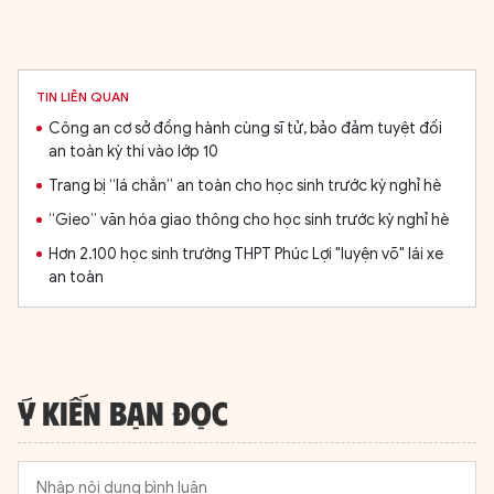
TIN LIÊN QUAN
Công an cơ sở đồng hành cùng sĩ tử, bảo đảm tuyệt đối
an toàn kỳ thi vào lớp 10
Trang bị “lá chắn” an toàn cho học sinh trước kỳ nghỉ hè
“Gieo” văn hóa giao thông cho học sinh trước kỳ nghỉ hè
Hơn 2.100 học sinh trường THPT Phúc Lợi "luyện võ" lái xe
an toàn
Ý KIẾN BẠN ĐỌC