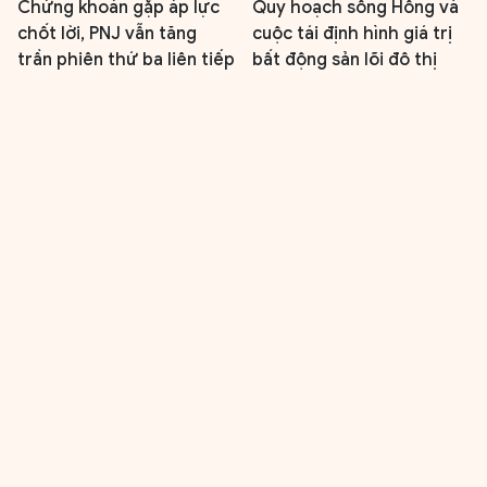
Chứng khoán gặp áp lực
Quy hoạch sông Hồng và
chốt lời, PNJ vẫn tăng
cuộc tái định hình giá trị
trần phiên thứ ba liên tiếp
bất động sản lõi đô thị