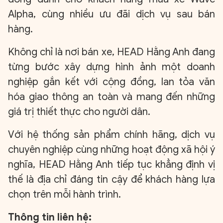
Alpha, cùng nhiều ưu đãi dịch vụ sau bán
hàng.
Không chỉ là nơi bán xe, HEAD Hằng Anh đang
từng bước xây dựng hình ảnh một doanh
nghiệp gắn kết với cộng đồng, lan tỏa văn
hóa giao thông an toàn và mang đến những
giá trị thiết thực cho người dân.
Với hệ thống sản phẩm chính hãng, dịch vụ
chuyên nghiệp cùng những hoạt động xã hội ý
nghĩa, HEAD Hằng Anh tiếp tục khẳng định vị
thế là địa chỉ đáng tin cậy để khách hàng lựa
XIN CHÀO,
chọn trên mỗi hành trình.
TÔI LÀ CHATBOT CỦA
Thông tin liên hệ: