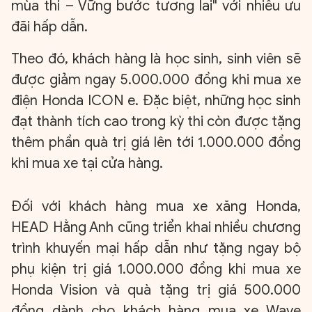
mùa thi – Vững bước tương lai" với nhiều ưu
đãi hấp dẫn.
Theo đó, khách hàng là học sinh, sinh viên sẽ
được giảm ngay 5.000.000 đồng khi mua xe
điện Honda ICON e. Đặc biệt, những học sinh
đạt thành tích cao trong kỳ thi còn được tặng
thêm phần quà trị giá lên tới 1.000.000 đồng
khi mua xe tại cửa hàng.
Đối với khách hàng mua xe xăng Honda,
HEAD Hằng Anh cũng triển khai nhiều chương
trình khuyến mại hấp dẫn như tặng ngay bộ
phụ kiện trị giá 1.000.000 đồng khi mua xe
Honda Vision và quà tặng trị giá 500.000
đồng dành cho khách hàng mua xe Wave