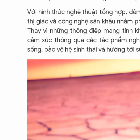
Với hình thức nghệ thuật tổng hợp, đê
thị giác và công nghệ sân khấu nhằm ph
Thay vì những thông điệp mang tính kh
cảm xúc thông qua các tác phẩm nghệ
sống, bảo vệ hệ sinh thái và hướng tới s