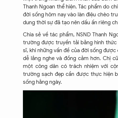
Thanh Ngoan thể hiện. Tác phẩm do chín
đời sống hôm nay vào làn điệu chèo truy
dung thời sự đã tạo nên dấu ấn riêng ch
Chia sẻ về tác phẩm, NSND Thanh Ngo
trường được truyền tải bằng hình thức
sĩ, khi những vấn đề của đời sống được 
dễ lắng nghe và đồng cảm hơn. Chị cũn
một công dân có trách nhiệm với cộng
trường sạch đẹp cần được thực hiện b
sống hằng ngày.