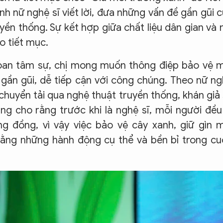
h nữ nghệ sĩ viết lời, đưa những vấn đề gần gũi 
ền thống. Sự kết hợp giữa chất liệu dân gian và 
o tiết mục.
an tâm sự, chị mong muốn thông điệp bảo vệ m
 gần gũi, dễ tiếp cận với công chúng. Theo nữ n
chuyển tải qua nghệ thuật truyền thống, khán giả
g cho rằng trước khi là nghệ sĩ, mỗi người đều
 đồng, vì vậy việc bảo vệ cây xanh, giữ gìn 
ằng những hành động cụ thể và bền bỉ trong c