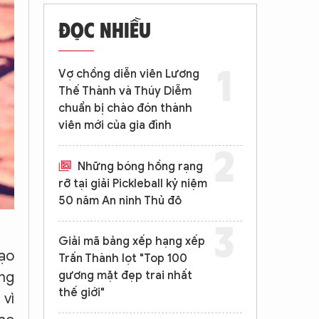
ĐỌC NHIỀU
Vợ chồng diễn viên Lương
Thế Thành và Thúy Diễm
chuẩn bị chào đón thành
viên mới của gia đình
Những bóng hồng rạng
rỡ tại giải Pickleball kỷ niệm
50 năm An ninh Thủ đô
Giải mã bảng xếp hạng xếp
tạo
Trấn Thành lọt "Top 100
gương mặt đẹp trai nhất
ông
thế giới"
 vì