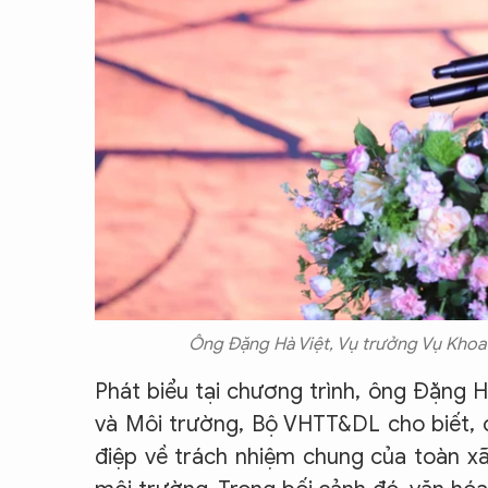
Ông Đặng Hà Việt, Vụ trưởng Vụ Khoa
Phát biểu tại chương trình, ông Đặng 
và Môi trường, Bộ VHTT&DL cho biết,
điệp về trách nhiệm chung của toàn xã