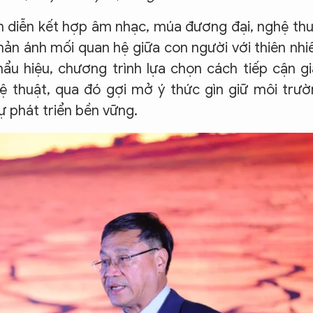
m diễn kết hợp âm nhạc, múa đương đại, nghệ th
ản ánh mối quan hệ giữa con người với thiên nhi
ẩu hiệu, chương trình lựa chọn cách tiếp cận g
 thuật, qua đó gợi mở ý thức gìn giữ môi trườ
ự phát triển bền vững.