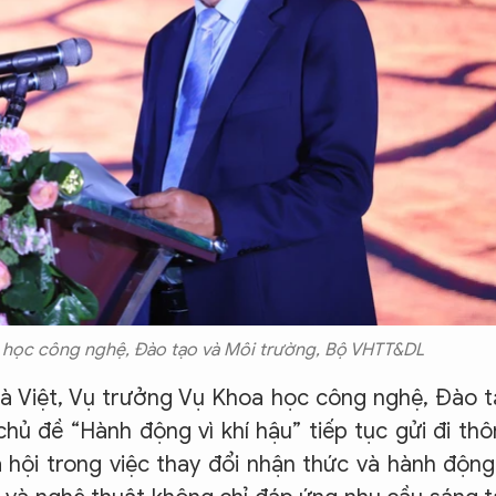
 học công nghệ, Đào tạo và Môi trường, Bộ VHTT&DL
Hà Việt, Vụ trưởng Vụ Khoa học công nghệ, Đào 
chủ đề “Hành động vì khí hậu” tiếp tục gửi đi th
 hội trong việc thay đổi nhận thức và hành động