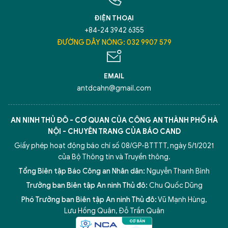
ĐIỆN THOẠI
+84-24 3942 6355
ĐƯỜNG DÂY NÓNG: 032 9907 579
EMAIL
antdcahn@gmail.com
AN NINH THỦ ĐÔ - CƠ QUAN CỦA CÔNG AN THÀNH PHỐ HÀ
NỘI - CHUYÊN TRANG CỦA BÁO CAND
Giấy phép hoạt động báo chí số 08/GP-BTTTT, ngày 5/1/2021
của Bộ Thông tin và Truyền thông.
Tổng Biên tập Báo Công an Nhân dân:
Nguyễn Thanh Bình
Trưởng ban Biên tập An ninh Thủ đô:
Chu Quốc Dũng
Phó Trưởng ban Biên tập An ninh Thủ đô:
Vũ Mạnh Hùng
,
Lưu Hồng Quân
,
Đỗ Trần Quân