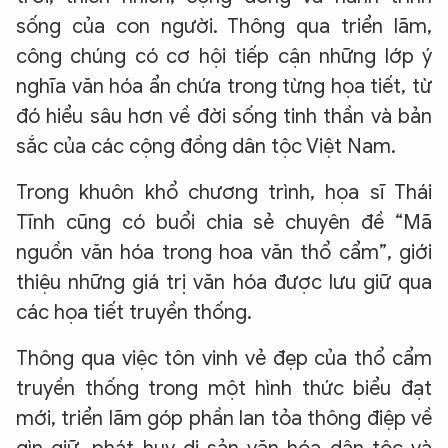
sống của con người. Thông qua triển lãm,
công chúng có cơ hội tiếp cận những lớp ý
nghĩa văn hóa ẩn chứa trong từng họa tiết, từ
đó hiểu sâu hơn về đời sống tinh thần và bản
sắc của các cộng đồng dân tộc Việt Nam.
Trong khuôn khổ chương trình, họa sĩ Thái
Tĩnh cũng có buổi chia sẻ chuyên đề “Mã
nguồn văn hóa trong hoa văn thổ cẩm”, giới
thiệu những giá trị văn hóa được lưu giữ qua
các họa tiết truyền thống.
Thông qua việc tôn vinh vẻ đẹp của thổ cẩm
truyền thống trong một hình thức biểu đạt
mới, triển lãm góp phần lan tỏa thông điệp về