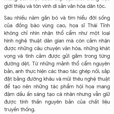
giới thiệu và tôn vinh di sản văn hóa dân tộc.
Sau nhiều năm gắn bó và tìm hiểu đời sống
của đồng bào vùng cao, họa sĩ Thái Tĩnh
không chỉ nhìn nhận thổ cẩm như một loại
hình nghệ thuật dân gian mà còn cảm nhận
được những câu chuyện văn hóa, những khát
vọng và tình cảm được gửi gắm trong từng
đường dệt. Từ những mảnh thổ cẩm nguyên
bản, anh thực hiện các thao tác ghép nối, sắp
đặt bằng đường khâu và mũi thêu nghệ thuật
để tạo nên những tác phẩm hội họa mang
đậm dấu ấn sáng tạo cá nhân nhưng vẫn giữ
được tinh thần nguyên bản của chất liệu
truyền thống.