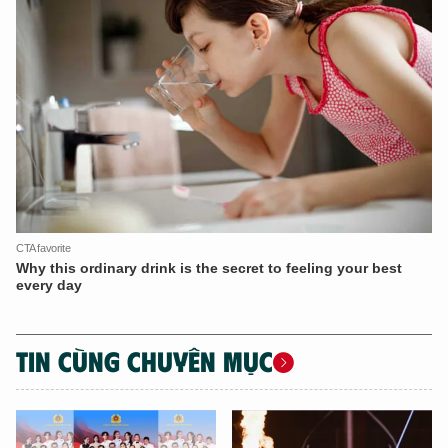
TIN CÙNG CHUYÊN MỤC