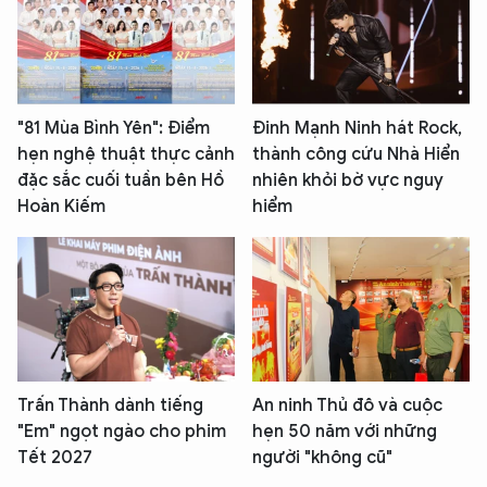
"81 Mùa Bình Yên": Điểm
Đinh Mạnh Ninh hát Rock,
hẹn nghệ thuật thực cảnh
thành công cứu Nhà Hiển
đặc sắc cuối tuần bên Hồ
nhiên khỏi bờ vực nguy
Hoàn Kiếm
hiểm
Trấn Thành dành tiếng
An ninh Thủ đô và cuộc
"Em" ngọt ngào cho phim
hẹn 50 năm với những
Tết 2027
người "không cũ"