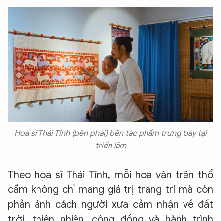
Họa sĩ Thái Tĩnh (bên phải) bên tác phẩm trưng bày tại
triển lãm
Theo họa sĩ Thái Tĩnh, mỗi hoa văn trên thổ
cẩm không chỉ mang giá trị trang trí mà còn
phản ánh cách người xưa cảm nhận về đất
trời, thiên nhiên, cộng đồng và hành trình