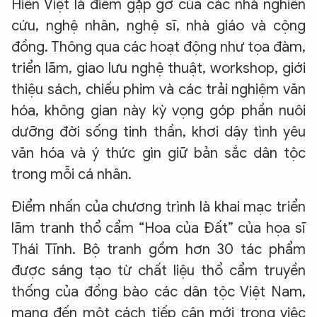
Hiên Việt là điểm gặp gỡ của các nhà nghiên
cứu, nghệ nhân, nghệ sĩ, nhà giáo và cộng
đồng. Thông qua các hoạt động như tọa đàm,
triển lãm, giao lưu nghệ thuật, workshop, giới
thiệu sách, chiếu phim và các trải nghiệm văn
hóa, không gian này kỳ vọng góp phần nuôi
dưỡng đời sống tinh thần, khơi dậy tình yêu
văn hóa và ý thức gìn giữ bản sắc dân tộc
trong mỗi cá nhân.
Điểm nhấn của chương trình là khai mạc triển
lãm tranh thổ cẩm “Hoa của Đất” của họa sĩ
Thái Tĩnh. Bộ tranh gồm hơn 30 tác phẩm
được sáng tạo từ chất liệu thổ cẩm truyền
thống của đồng bào các dân tộc Việt Nam,
mang đến một cách tiếp cận mới trong việc