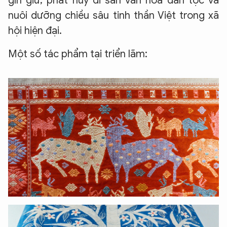
gìn giữ, phát huy di sản văn hóa dân tộc và
nuôi dưỡng chiều sâu tinh thần Việt trong xã
hội hiện đại.
Một số tác phẩm tại triển lãm: