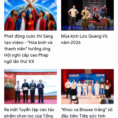
Phát động cuộc thi Sáng
Mùa kịch Lưu Quang Vũ
tạo video - "Hòa bình và
năm 2026
thanh niên" hưởng ứng
Hội nghị cấp cao Pháp
ngữ lần thứ XX
Ra mắt Tuyển tập các tác
"Khúc ca Blouse trắng" số
phẩm chọn lọc của Tổng
đầu tiên: Tiếp sức tinh