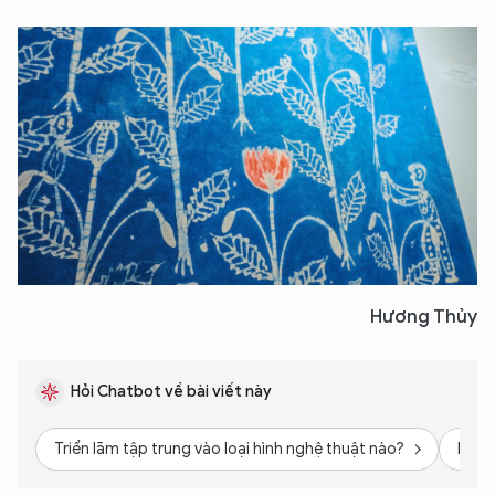
Hương Thủy
Hỏi Chatbot về bài viết này
Triển lãm tập trung vào loại hình nghệ thuật nào?
Họa s