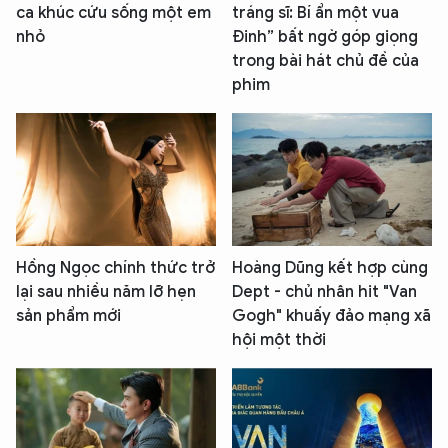
ca khúc cứu sống một em
tráng sĩ: Bí ẩn một vua
nhỏ
Đinh” bất ngờ góp giọng
trong bài hát chủ đề của
phim
Hồng Ngọc chính thức trở
Hoàng Dũng kết hợp cùng
lại sau nhiều năm lỡ hẹn
Dept - chủ nhân hit "Van
sản phẩm mới
Gogh" khuấy đảo mạng xã
hội một thời