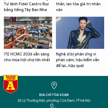
Tư lệnh Fidel Castro Ruz
thần, lan tỏa giá trị nhân
bằng tiếng Tây Ban Nha
văn
ITE HCMC 2026 sẵn sàng
Nghệ sĩ bị phản ứng vì
cho mùa hội chợ lớn nhất
phản cảm, hậu kiểm vẫn
để lại...hậu quả!
ĐỊA CHỈ TÒA SOẠN
82 Lý Thường Kiệt, phường Cửa Nam, TP Hà Nội