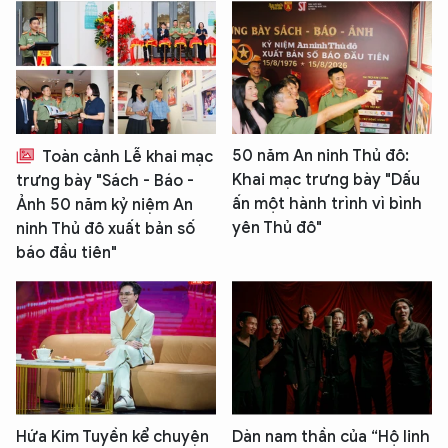
50 năm An ninh Thủ đô:
Toàn cảnh Lễ khai mạc
Khai mạc trưng bày "Dấu
trưng bày "Sách - Báo -
ấn một hành trình vì bình
Ảnh 50 năm kỷ niệm An
yên Thủ đô"
ninh Thủ đô xuất bản số
báo đầu tiên"
Hứa Kim Tuyền kể chuyện
Dàn nam thần của “Hộ linh