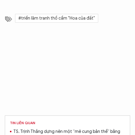
#triển lãm tranh thổ cẩm "Hoa của đất"
TIN LIÊN QUAN
TS. Trịnh Thắng dựng nên một “mê cung bản thể” bằng