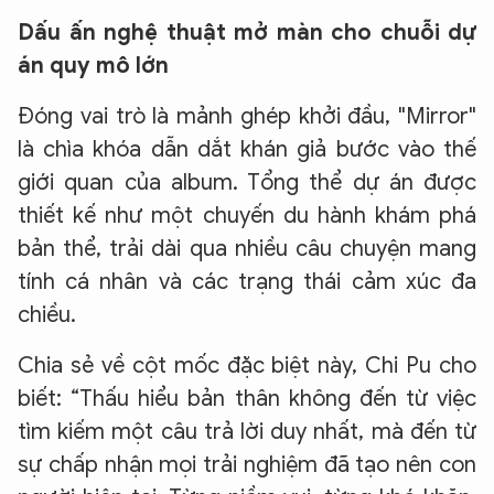
Dấu ấn nghệ thuật mở màn cho chuỗi dự
án quy mô lớn
Đóng vai trò là mảnh ghép khởi đầu, "Mirror"
là chìa khóa dẫn dắt khán giả bước vào thế
giới quan của album. Tổng thể dự án được
thiết kế như một chuyến du hành khám phá
bản thể, trải dài qua nhiều câu chuyện mang
tính cá nhân và các trạng thái cảm xúc đa
chiều.
Chia sẻ về cột mốc đặc biệt này, Chi Pu cho
biết: “Thấu hiểu bản thân không đến từ việc
tìm kiếm một câu trả lời duy nhất, mà đến từ
sự chấp nhận mọi trải nghiệm đã tạo nên con