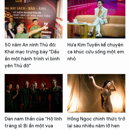
50 năm An ninh Thủ đô:
Hứa Kim Tuyền kể chuyện
Khai mạc trưng bày "Dấu
ca khúc cứu sống một em
ấn một hành trình vì bình
nhỏ
yên Thủ đô"
Dàn nam thần của “Hộ linh
Hồng Ngọc chính thức trở
tráng sĩ: Bí ẩn một vua
lại sau nhiều năm lỡ hẹn