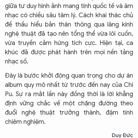
An Ninh Thủ Đô nhé. Tôi sẵn sàng hỗ trợ!
giữa tư duy hình ảnh mang tính quốc tế và âm
nhạc có chiều sâu tâm lý. Cách khai thác chủ
đề thấu hiểu bản thân thông qua lăng kính
nghệ thuật đã tạo nên tổng thể vừa lôi cuốn,
vừa truyền cảm hứng tích cực. Hiện tại, ca
khúc đã được phát hành trên mọi nền tảng
nhạc số.
Đây là bước khởi động quan trọng cho dự án
album quy mô nhất từ trước đến nay của Chi
Pu. Sự ra mắt lần này đồng thời là lời khẳng
định vững chắc về một chặng đường theo
đuổi nghệ thuật trưởng thành, đậm tính
chiêm nghiệm.
Duy Đức