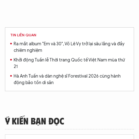
TIN LIÊN QUAN
Ra mắt album "Em và 30", Võ Lê Vy trở lại sâu lắng và đầy
chiêm nghiệm
Khởi động Tuần lễ Thời trang Quốc tế Việt Nam mùa thứ
21
Hà Anh Tuấn và dàn nghệ sĩ Forestival 2026 cùng hành
động bảo tồn di sản
Ý KIẾN BẠN ĐỌC