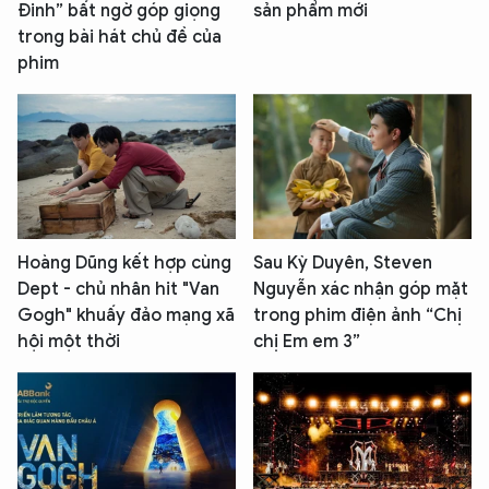
Đinh” bất ngờ góp giọng
sản phẩm mới
trong bài hát chủ đề của
phim
Hoàng Dũng kết hợp cùng
Sau Kỳ Duyên, Steven
Dept - chủ nhân hit "Van
Nguyễn xác nhận góp mặt
Gogh" khuấy đảo mạng xã
trong phim điện ảnh “Chị
hội một thời
chị Em em 3”