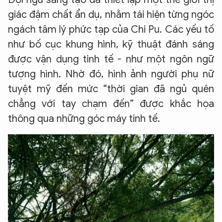
giác đậm chất ẩn dụ, nhằm tái hiện từng ngóc
ngách tâm lý phức tạp của Chi Pu. Các yếu tố
như bố cục khung hình, kỹ thuật đánh sáng
được vận dụng tinh tế - như một ngôn ngữ
tượng hình. Nhờ đó, hình ảnh người phụ nữ
tuyệt mỹ đến mức “thời gian đã ngủ quên
chẳng với tay chạm đến” được khắc họa
thông qua những góc máy tinh tế.