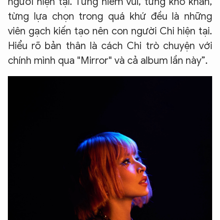
người hiện tại. Từng niềm vui, từng khó khăn,
từng lựa chọn trong quá khứ đều là những
viên gạch kiến tạo nên con người Chi hiện tại.
Hiểu rõ bản thân là cách Chi trò chuyện với
chính mình qua "Mirror" và cả album lần này”.