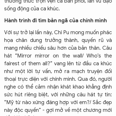
thưởng thức trọn vẹn cả bản phối, lẫn vũ đạo
sống động của ca khúc.
Hành trình đi tìm bản ngã của chính mình
Với sự trở lại lần này, Chi Pu mong muốn phác
họa chân dung trưởng thành, quyến rũ và
mang nhiều chiều sâu hơn của bản thân. Câu
hát “Mirror mirror on the wall/ Who’s the
fairest of them all?” vang lên từ đầu ca khúc
như một lời tự vấn, mở ra mạch truyện đối
thoại trực diện với chính mình. Qua đó, người
nghe có thể cảm nhận khát khao khẳng định
sức hút riêng biệt, với những câu hát tự tin:
“Mỹ từ nào xứng đáng hợp với em?/ Sắc đẹp
này độc quyền” - gợi mở về một chương mới