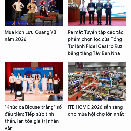
Mùa kịch Lưu Quang Vũ
Ra mắt Tuyển tập các tác
năm 2026
phẩm chọn lọc của Tổng
Tư lệnh Fidel Castro Ruz
bằng tiếng Tây Ban Nha
"Khúc ca Blouse trắng" số
ITE HCMC 2026 sẵn sàng
đầu tiên: Tiếp sức tinh
cho mùa hội chợ lớn nhất
thần, lan tỏa giá trị nhân
văn