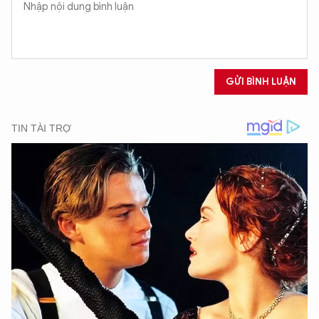
GỬI BÌNH LUẬN