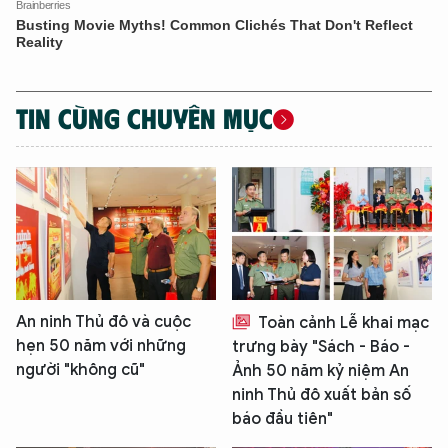
TIN CÙNG CHUYÊN MỤC
An ninh Thủ đô và cuộc
Toàn cảnh Lễ khai mạc
hẹn 50 năm với những
trưng bày "Sách - Báo -
người "không cũ"
Ảnh 50 năm kỷ niệm An
ninh Thủ đô xuất bản số
báo đầu tiên"