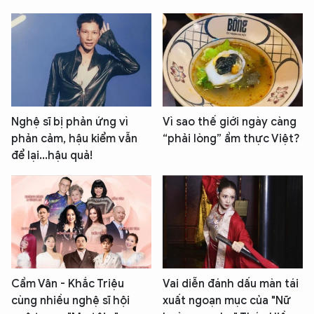
Nghệ sĩ bị phản ứng vì
Vì sao thế giới ngày càng
phản cảm, hậu kiểm vẫn
“phải lòng” ẩm thực Việt?
để lại...hậu quả!
Cẩm Vân - Khắc Triệu
Vai diễn đánh dấu màn tái
cùng nhiều nghệ sĩ hội
xuất ngoạn mục của "Nữ