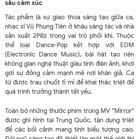
sâu cảm xúc
Tác phẩm là sự giao thoa sáng tạo giữa ca,
nhạc sĩ Vũ Phụng Tiên ở khâu sáng tác và nhà
sản xuất 2Pillz trong vai trò phối khí. Thuộc
thể loại Dance-Pop kết hợp với EDM
(Electronic Dance Music), bài hát tạo nên
không gian nghệ thuật giàu tính điện ảnh, khơi
gợi sự đồng cảm mạnh mẽ nơi khán giả. Ca
từ được trau chuốt tỉ mỉ để khai thác triệt để
quá trình trưởng thành tất yếu.
Toàn bộ những thước phim trong MV "Mirror"
được ghi hình tại Trung Quốc, tận dụng triệt
để các bối cảnh mang tính biểu tượng cao.
Đội ngũ sáng tạo đã thiết lập một thế giới thị