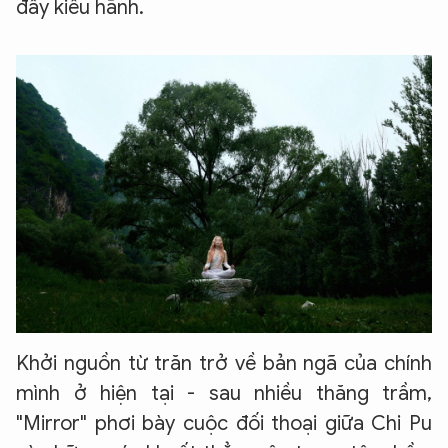
đầy kiêu hãnh.
Khởi nguồn từ trăn trở về bản ngã của chính
mình ở hiện tại - sau nhiều thăng trầm,
"Mirror" phơi bày cuộc đối thoại giữa Chi Pu