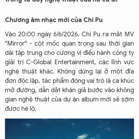
Chương âm nhạc mới của Chi Pu
Vào 20:00 ngày 6/6/2026, Chi Pu ra mắt MV
"Mirror" - cột mốc quan trọng sau thời gian
dài tập trung cho cương vị điều hành công ty
giải trí C-Global Entertainment, các lĩnh vực
nghệ thuật khác. Không dừng lại ở một đĩa
đơn độc lập, tác phẩm đóng vai trò là ca khúc
mở đường, dẫn dắt khán giả bước vào không
gian nghệ thuật của dự án album mới sẽ sớm
được hé lộ.