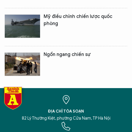
Mỹ điều chỉnh chiến lược quốc
phòng
Ngổn ngang chiến sự
ĐỊA CHỈ TÒA SOẠN
82 Lý Thường Kiệt, phường Cửa Nam, TP Hà Nội