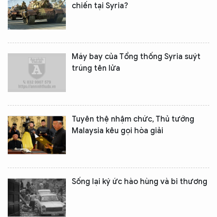
chiến tại Syria?
Máy bay của Tổng thống Syria suýt
trúng tên lửa
Tuyên thệ nhậm chức, Thủ tướng
Malaysia kêu gọi hòa giải
Sống lại ký ức hào hùng và bi thương