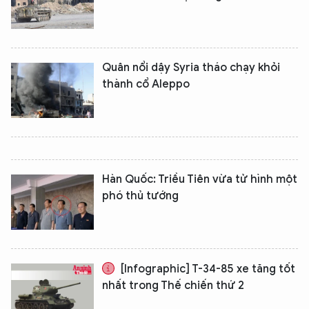
Quân nổi dậy Syria tháo chạy khỏi
thành cổ Aleppo
Hàn Quốc: Triều Tiên vừa tử hình một
phó thủ tướng
[Infographic] T-34-85 xe tăng tốt
nhất trong Thế chiến thứ 2