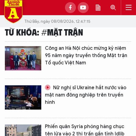
Thứ Bảy, ngày 08/08/2026, 12:47:15
TỪ KHÓA: #MẶT TRẬN
Công an Hà Nội chúc mừng kỷ niệm
95 năm ngày truyền thống Mặt trận
Tổ quốc Việt Nam
Nữ nghị sĩ Ukraine hắt nước vào
mặt nam đông nghiệp trên truyền
hình
Phiến quân Syria phóng hàng chục
tên lửa vào 2 thị trấn gần tỉnh Idlib