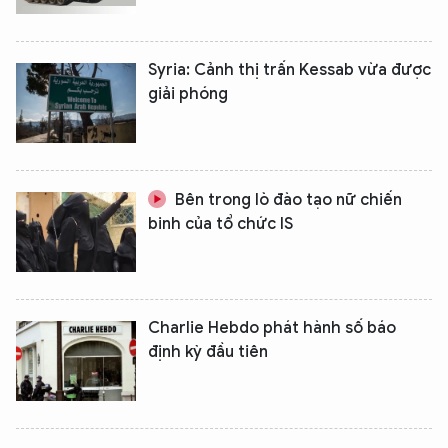
Syria: Cảnh thị trấn Kessab vừa được
giải phóng
Bên trong lò đào tạo nữ chiến
binh của tổ chức IS
Charlie Hebdo phát hành số báo
định kỳ đầu tiên