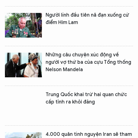
Người lính đầu tiên nã đạn xuống cứ
điểm Him Lam
Những câu chuyện xúc động về
người vợ thứ ba của cựu Tổng thống
Nelson Mandela
Trung Quốc khai trừ hai quan chức
cấp tỉnh ra khỏi đảng
4.000 quân tình nguyện Iran sẽ tham