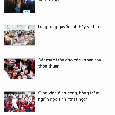
sinh 17 tuổi
Lúng túng quyền lợi thầy và trò
Đặt mức trần cho các khoản thu
thỏa thuận
Giáo viên đình công, hàng trăm
nghìn học sinh “thất học”