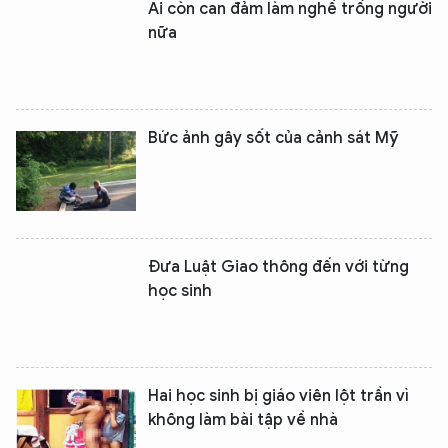
Ai còn can đảm làm nghề trồng người
nữa
Bức ảnh gây sốt của cảnh sát Mỹ
Đưa Luật Giao thông đến với từng
học sinh
Hai học sinh bị giáo viên lột trần vì
không làm bài tập về nhà