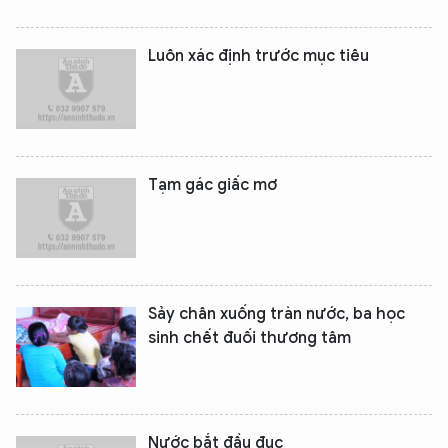
Luôn xác định trước mục tiêu
Tạm gác giấc mơ
Sảy chân xuống tràn nước, ba học
sinh chết đuối thương tâm
Nước bắt đầu đục