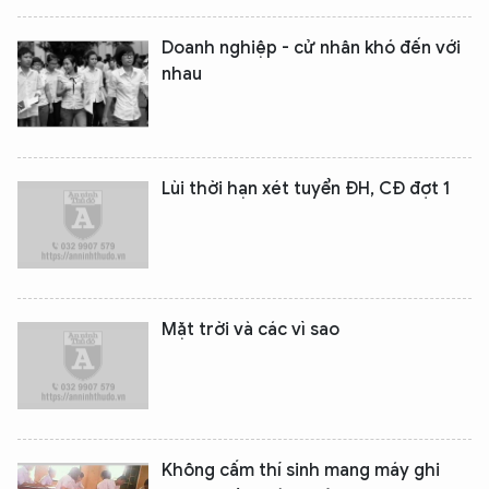
Doanh nghiệp - cử nhân khó đến với
nhau
Lùi thời hạn xét tuyển ĐH, CĐ đợt 1
Mặt trời và các vì sao
Không cấm thí sinh mang máy ghi