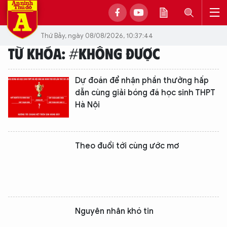
Thứ Bảy, ngày 08/08/2026, 10:37:44
TỪ KHÓA: #KHÔNG ĐƯỢC
Dự đoán để nhận phần thưởng hấp
dẫn cùng giải bóng đá học sinh THPT
Hà Nội
Theo đuổi tới cùng ước mơ
Nguyên nhân khó tin