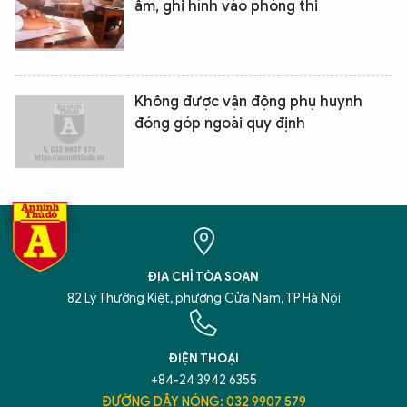
âm, ghi hình vào phòng thi
Không được vận động phụ huynh
đóng góp ngoài quy định
ĐỊA CHỈ TÒA SOẠN
82 Lý Thường Kiệt, phường Cửa Nam, TP Hà Nội
ĐIỆN THOẠI
+84-24 3942 6355
ĐƯỜNG DÂY NÓNG: 032 9907 579