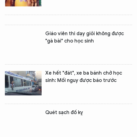
Giáo viên thi dạy giỏi không được
"gà bài" cho học sinh
Xe hết "đát", xe ba bánh chở học
sinh: Mối nguy được báo trước
Quét sạch đố kỵ