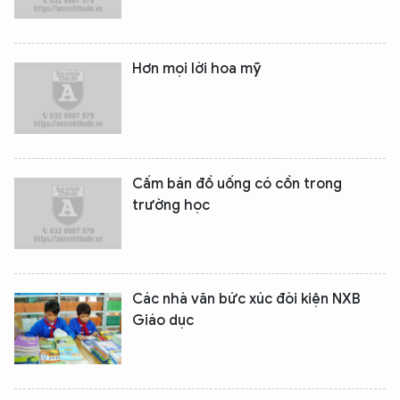
Hơn mọi lời hoa mỹ
Cấm bán đồ uống có cồn trong
trường học
Các nhà văn bức xúc đòi kiện NXB
Giáo dục