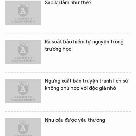
Sao lại làm như thế?
Rà soát bảo hiểm tự nguyện trong
XIN CHÀO,
trường học
TÔI LÀ CHATBOT CỦA
Hãy hỏi tôi bất kỳ điều gì bạn cần biết về
Ngừng xuất bản truyện tranh lịch sử
An Ninh Thủ Đô nhé. Tôi sẵn sàng hỗ trợ!
không phù hợp với độc giả nhỏ
Nhu cầu được yêu thương