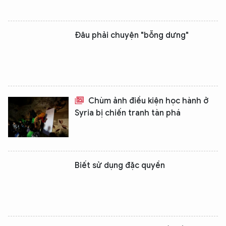
Đâu phải chuyện "bỗng dưng"
Chùm ảnh điều kiện học hành ở
Syria bị chiến tranh tàn phá
Biết sử dụng đặc quyền