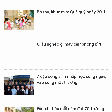
Bó rau, khúc mía: Quà quý ngày 20-11
Giàu nghèo gì mấy cái "phong bì"!
7 cặp song sinh nhập học cùng ngày,
vào cùng một trường
Đặt chỉ tiêu mỗi năm đạt 70 trường