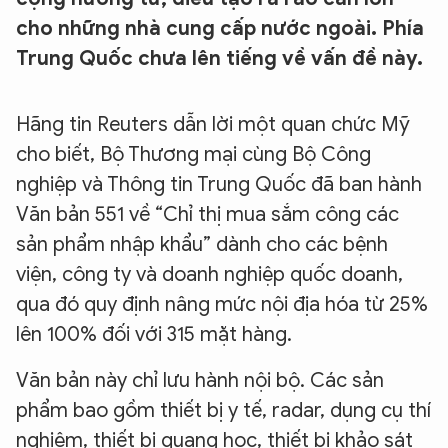
cho những nhà cung cấp nước ngoài. Phía
Trung Quốc chưa lên tiếng về vấn đề này.
Hãng tin Reuters dẫn lời một quan chức Mỹ
cho biết, Bộ Thương mại cùng Bộ Công
nghiệp và Thông tin Trung Quốc đã ban hành
Văn bản 551 về “Chỉ thị mua sắm công các
sản phẩm nhập khẩu” dành cho các bệnh
viện, công ty và doanh nghiệp quốc doanh,
qua đó quy định nâng mức nội địa hóa từ 25%
lên 100% đối với 315 mặt hàng.
Văn bản này chỉ lưu hành nội bộ. Các sản
phẩm bao gồm thiết bị y tế, radar, dụng cụ thí
nghiệm, thiết bị quang học, thiết bị khảo sát