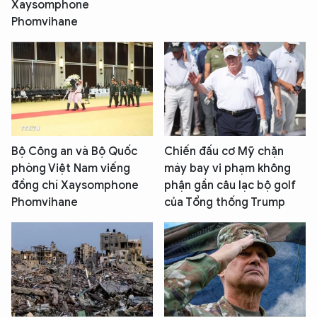
Xaysomphone
Phomvihane
Bộ Công an và Bộ Quốc
Chiến đấu cơ Mỹ chặn
phòng Việt Nam viếng
máy bay vi phạm không
đồng chí Xaysomphone
phận gần câu lạc bộ golf
Phomvihane
của Tổng thống Trump