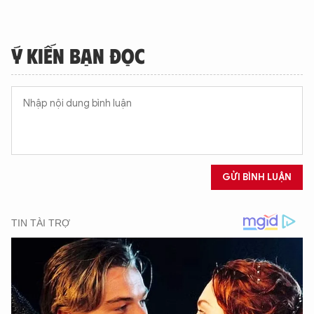
Ý KIẾN BẠN ĐỌC
GỬI BÌNH LUẬN