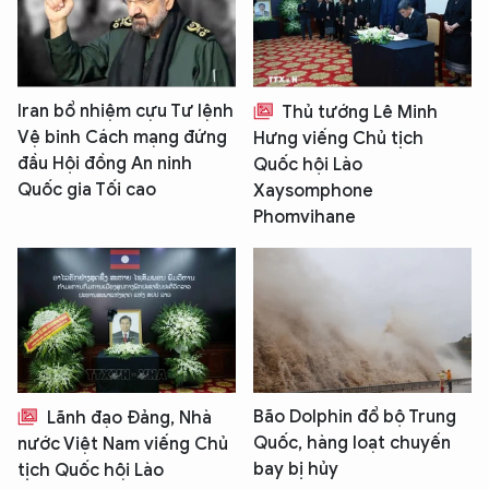
Iran bổ nhiệm cựu Tư lệnh
Thủ tướng Lê Minh
Vệ binh Cách mạng đứng
Hưng viếng Chủ tịch
đầu Hội đồng An ninh
Quốc hội Lào
Quốc gia Tối cao
Xaysomphone
Phomvihane
Bão Dolphin đổ bộ Trung
Lãnh đạo Đảng, Nhà
Quốc, hàng loạt chuyến
nước Việt Nam viếng Chủ
bay bị hủy
tịch Quốc hội Lào