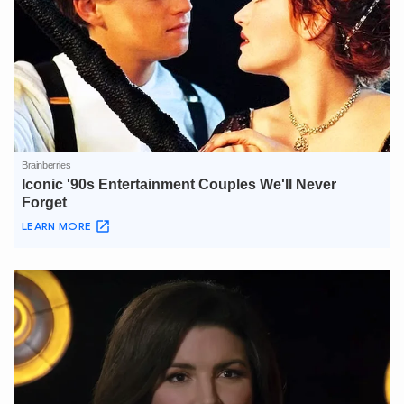
XIN CHÀO,