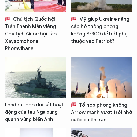
Chủ tịch Quốc hội
Mỹ giúp Ukraine nâng
Trần Thanh Mẫn viếng
cấp hệ thống phòng
Chủ tịch Quốc hội Lào
không S-300 để bớt phụ
Xaysomphone
thuộc vào Patriot?
Phomvihane
London theo dõi sát hoạt
Tổ hợp phòng không
động của tàu Nga xung
Arrow mạnh vượt trội nhờ
quanh vùng biển Anh
cuộc chiến Iran