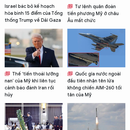
Israel bác bỏ kế hoạch
Tư lệnh quân đoàn
hòa bình 15 điểm của Tổng
tiền phương Mỹ ở châu
thống Trump về Dải Gaza
Âu mất chức
Thế ‘tiến thoái lưỡng
Quốc gia nước ngoài
nan’ của Mỹ khi liên tục
đầu tiên nhận tên lửa
cảnh báo đánh Iran rồi
không chiến AIM-260 tối
hủy
tân của Mỹ