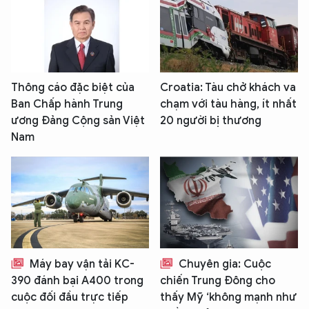
Thông cáo đặc biệt của
Croatia: Tàu chở khách va
Ban Chấp hành Trung
chạm với tàu hàng, ít nhất
ương Đảng Cộng sản Việt
20 người bị thương
Nam
Máy bay vận tải KC-
Chuyên gia: Cuộc
390 đánh bại A400 trong
chiến Trung Đông cho
cuộc đối đầu trực tiếp
thấy Mỹ ‘không mạnh như