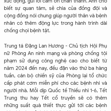
xúc động, gửi lời cảm ơn chân thành. Anh cho
biết sự quan tâm, sẻ chia của đồng đội và
cộng đồng nói chung giúp người thân và bệnh
nhân có thêm động lực trong hành trình dài
chống chọi bệnh tật.
Trung tá Đặng Lan Hương - Chủ tịch Hội Phụ
nữ Phòng An ninh mạng và phòng chống tội
phạm sử dụng công nghệ cao cho biết từ
năm 2024 đến nay, đều đặn vào thứ ba hàng
tuần, cán bộ chiến sỹ của Phòng lại tổ chức
cấp phát cơm miễn phí cho các bệnh nhi và
người nhà. Mỗi dịp Quốc tế Thiếu nhi 1-6, Tết
Trung thu hay Tết cổ truyền sẽ có thêm
những suất quà thiết thực gửi tới các bệnh