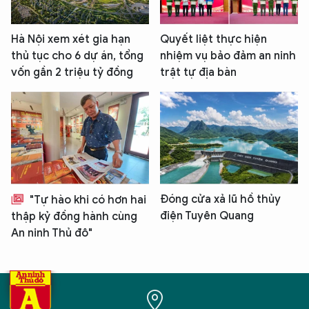
Hà Nội xem xét gia hạn
Quyết liệt thực hiện
thủ tục cho 6 dự án, tổng
nhiệm vụ bảo đảm an ninh
vốn gần 2 triệu tỷ đồng
trật tự địa bàn
Đóng cửa xả lũ hồ thủy
"Tự hào khi có hơn hai
điện Tuyên Quang
thập kỷ đồng hành cùng
An ninh Thủ đô"