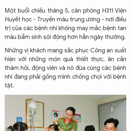
Một buổi chiều tháng 5, căn phòng H311 Viện
Huyết học - Truyền máu trung ương - nơi điều
trị của các bệnh nhi không may mắc bệnh tan
máu bẩm sinh sôi động hơn hẳn ngày thường.
Những vị khách mang sắc phục Công an xuất
hiện với những món quà thiết thực, ân cần
thăm hỏi, động viên và nô đùa cùng các bệnh
nhi đang phải gồng mình chống chọi với bệnh
tật.