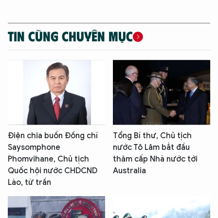
TIN CÙNG CHUYÊN MỤC
Điện chia buồn Đồng chí
Tổng Bí thư, Chủ tịch
Saysomphone
nước Tô Lâm bắt đầu
Phomvihane, Chủ tịch
thăm cấp Nhà nước tới
Quốc hội nước CHDCND
Australia
Lào, từ trần