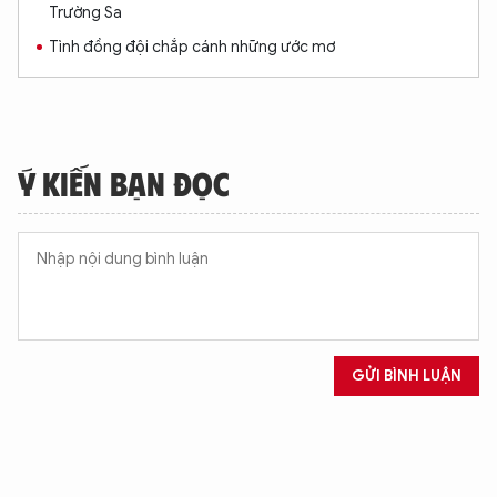
Trường Sa
Tình đồng đội chắp cánh những ước mơ
Ý KIẾN BẠN ĐỌC
GỬI BÌNH LUẬN