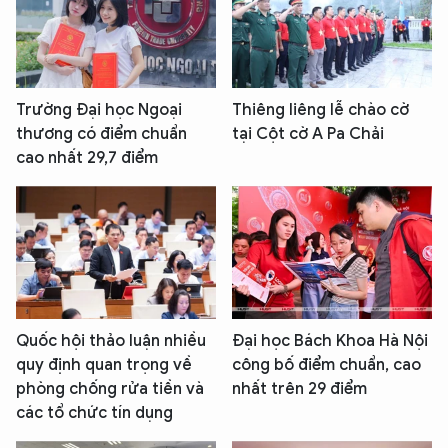
Trường Đại học Ngoại
Thiêng liêng lễ chào cờ
thương có điểm chuẩn
tại Cột cờ A Pa Chải
cao nhất 29,7 điểm
Quốc hội thảo luận nhiều
Đại học Bách Khoa Hà Nội
quy định quan trọng về
công bố điểm chuẩn, cao
phòng chống rửa tiền và
nhất trên 29 điểm
các tổ chức tín dụng