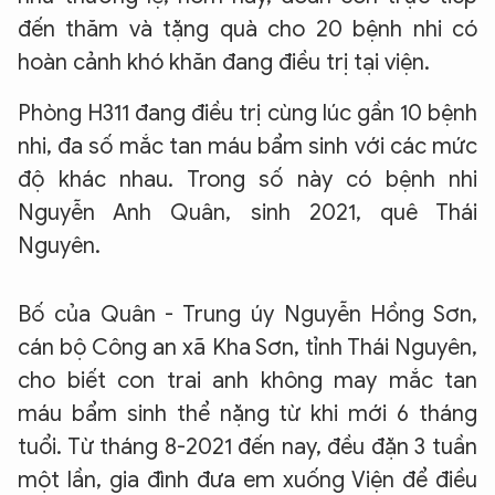
đến thăm và tặng quà cho 20 bệnh nhi có
hoàn cảnh khó khăn đang điều trị tại viện.
Phòng H311 đang điều trị cùng lúc gần 10 bệnh
nhi, đa số mắc tan máu bẩm sinh với các mức
độ khác nhau. Trong số này có bệnh nhi
Nguyễn Anh Quân, sinh 2021, quê Thái
Nguyên.
Bố của Quân - Trung úy Nguyễn Hồng Sơn,
cán bộ Công an xã Kha Sơn, tỉnh Thái Nguyên,
cho biết con trai anh không may mắc tan
máu bẩm sinh thể nặng từ khi mới 6 tháng
tuổi. Từ tháng 8-2021 đến nay, đều đặn 3 tuần
một lần, gia đình đưa em xuống Viện để điều