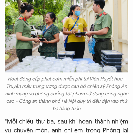
Hoạt động cấp phát cơm miễn phí tại Viện Huyết học -
Truyền máu trung ương được cán bộ chiến sỹ Phòng An
ninh mạng và phòng chống tội phạm sử dụng công nghệ
cao - Công an thành phố Hà Nội duy trì đều đặn vào thứ
ba hàng tuần
"Mỗi chiều thứ ba, sau khi hoàn thành nhiệm
vụ chuyên môn, anh chị em trong Phòng lại