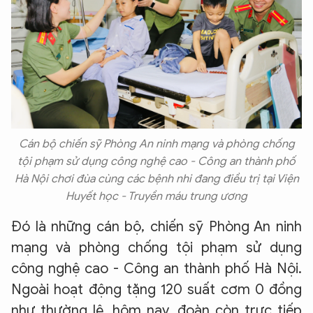
Cán bộ chiến sỹ Phòng An ninh mạng và phòng chống
tội phạm sử dụng công nghệ cao - Công an thành phố
Hà Nội chơi đùa cùng các bệnh nhi đang điều trị tại Viện
Huyết học - Truyền máu trung ương
Đó là những cán bộ, chiến sỹ Phòng An ninh
mạng và phòng chống tội phạm sử dụng
công nghệ cao - Công an thành phố Hà Nội.
Ngoài hoạt động tặng 120 suất cơm 0 đồng
như thường lệ, hôm nay, đoàn còn trực tiếp