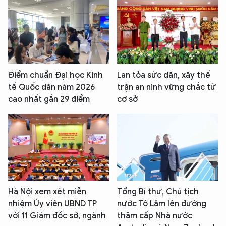
Điểm chuẩn Đại học Kinh
Lan tỏa sức dân, xây thế
tế Quốc dân năm 2026
trận an ninh vững chắc từ
cao nhất gần 29 điểm
cơ sở
Hà Nội xem xét miễn
Tổng Bí thư, Chủ tịch
nhiệm Ủy viên UBND TP
nước Tô Lâm lên đường
với 11 Giám đốc sở, ngành
thăm cấp Nhà nước