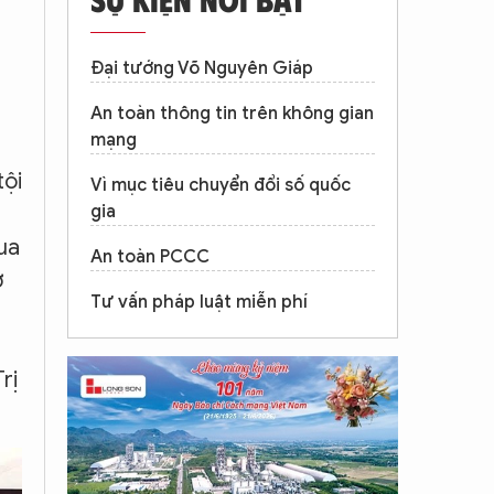
Đại tướng Võ Nguyên Giáp
An toàn thông tin trên không gian
mạng
tội
Vì mục tiêu chuyển đổi số quốc
gia
ua
An toàn PCCC
ơ
Tư vấn pháp luật miễn phí
rị