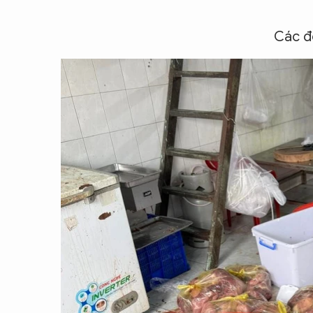
Các đố