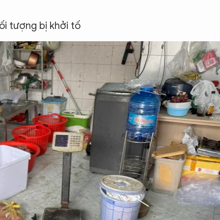
i tượng bị khởi tố