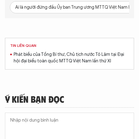
Ai là người đứng đầu Ủy ban Trung ương MTTQ Việt Nam khóa
TIN LIÊN QUAN
Phát biểu của Tổng Bí thư, Chủ tịch nước Tô Lâm tại Đại
hội đại biểu toàn quốc MTTQ Việt Nam lần thứ XI
Ý KIẾN BẠN ĐỌC
XIN CHÀO,
TÔI LÀ CHATBOT CỦA