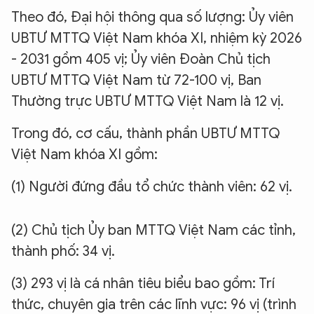
Theo đó, Đại hội thông qua số lượng: Ủy viên
UBTƯ MTTQ Việt Nam khóa XI, nhiệm kỳ 2026
- 2031 gồm 405 vị; Ủy viên Đoàn Chủ tịch
UBTƯ MTTQ Việt Nam từ 72-100 vị, Ban
Thường trực UBTƯ MTTQ Việt Nam là 12 vị.
Trong đó, cơ cấu, thành phần UBTƯ MTTQ
Việt Nam khóa XI gồm:
(1) Người đứng đầu tổ chức thành viên: 62 vị.
(2) Chủ tịch Ủy ban MTTQ Việt Nam các tỉnh,
thành phố: 34 vị.
(3) 293 vị là cá nhân tiêu biểu bao gồm: Trí
thức, chuyên gia trên các lĩnh vực: 96 vị (trình