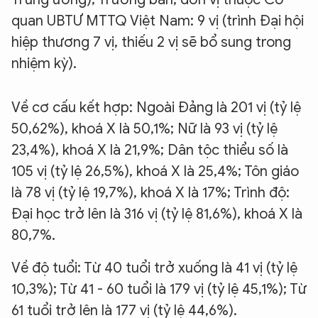
quan UBTƯ MTTQ Việt Nam: 9 vị (trình Đại hội
hiệp thương 7 vị, thiếu 2 vị sẽ bổ sung trong
nhiệm kỳ).
Về cơ cấu kết hợp: Ngoài Đảng là 201 vị (tỷ lệ
50,62%), khoá X là 50,1%; Nữ là 93 vị (tỷ lệ
23,4%), khoá X là 21,9%; Dân tộc thiểu số là
105 vị (tỷ lệ 26,5%), khoá X là 25,4%; Tôn giáo
là 78 vị (tỷ lệ 19,7%), khoá X là 17%; Trình độ:
Đại học trở lên là 316 vị (tỷ lệ 81,6%), khoá X là
80,7%.
Về độ tuổi: Từ 40 tuổi trở xuống là 41 vị (tỷ lệ
10,3%); Từ 41 - 60 tuổi là 179 vị (tỷ lệ 45,1%); Từ
61 tuổi trở lên là 177 vị (tỷ lệ 44,6%).