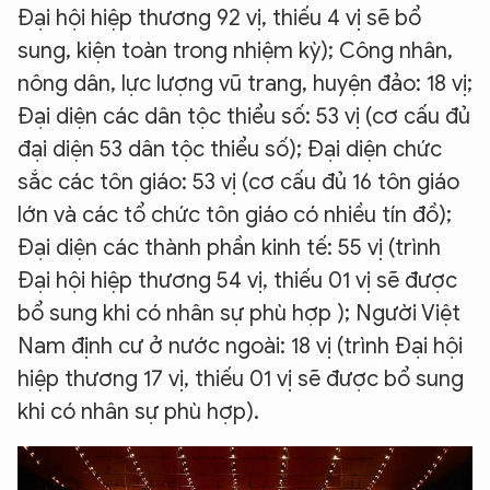
Đại hội hiệp thương 92 vị, thiếu 4 vị sẽ bổ
sung, kiện toàn trong nhiệm kỳ); Công nhân,
nông dân, lực lượng vũ trang, huyện đảo: 18 vị;
Đại diện các dân tộc thiểu số: 53 vị (cơ cấu đủ
đại diện 53 dân tộc thiểu số); Đại diện chức
sắc các tôn giáo: 53 vị (cơ cấu đủ 16 tôn giáo
lớn và các tổ chức tôn giáo có nhiều tín đồ);
Đại diện các thành phần kinh tế: 55 vị (trình
Đại hội hiệp thương 54 vị, thiếu 01 vị sẽ được
bổ sung khi có nhân sự phù hợp ); Người Việt
Nam định cư ở nước ngoài: 18 vị (trình Đại hội
hiệp thương 17 vị, thiếu 01 vị sẽ được bổ sung
khi có nhân sự phù hợp).