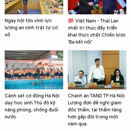
Ngày hội tôn vinh lực
Việt Nam - Thái Lan
lượng an ninh trật tự cơ
nhất trí thúc đẩy triển
sở
khai thực chất Chiến lược
'Ba kết nối'
Cảnh sát cơ động Hà Nội
Chánh án TAND TP Hà Nội:
dạy học sinh Thủ đô kỹ
Lượng đơn đề nghị giám
năng phòng, chống đuối
đốc thẩm, tái thẩm tăng
nước
hơn gấp đôi trong một
năm qua