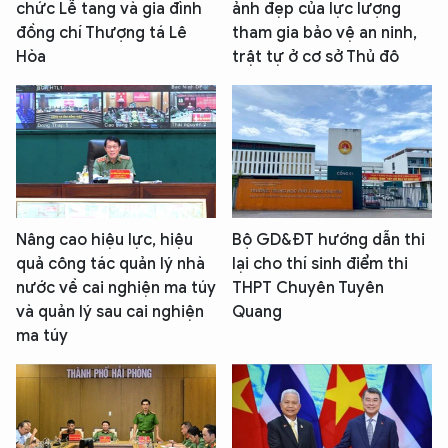
chức Lễ tang và gia đình
ảnh đẹp của lực lượng
đồng chí Thượng tá Lê
tham gia bảo vệ an ninh,
Hòa
trật tự ở cơ sở Thủ đô
Nâng cao hiệu lực, hiệu
Bộ GD&ĐT hướng dẫn thi
quả công tác quản lý nhà
lại cho thí sinh điểm thi
nước về cai nghiện ma túy
THPT Chuyên Tuyên
và quản lý sau cai nghiện
Quang
ma túy