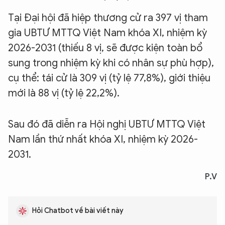
Tại Đại hội đã hiệp thương cử ra 397 vị tham
gia UBTƯ MTTQ Việt Nam khóa XI, nhiệm kỳ
2026-2031 (thiếu 8 vị, sẽ được kiện toàn bổ
sung trong nhiệm kỳ khi có nhân sự phù hợp),
cụ thể: tái cử là 309 vị (tỷ lệ 77,8%), giới thiệu
mới là 88 vị (tỷ lệ 22,2%).
Sau đó đã diễn ra Hội nghị UBTƯ MTTQ Việt
Nam lần thứ nhất khóa XI, nhiệm kỳ 2026-
2031.
P.V
Hỏi Chatbot về bài viết này