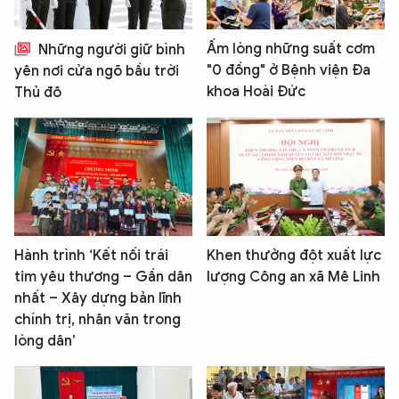
Ấm lòng những suất cơm
Những người giữ bình
"0 đồng" ở Bệnh viện Đa
yên nơi cửa ngõ bầu trời
khoa Hoài Đức
Thủ đô
Hành trình ‘Kết nối trái
Khen thưởng đột xuất lực
tim yêu thương – Gần dân
lượng Công an xã Mê Linh
nhất – Xây dựng bản lĩnh
chính trị, nhân văn trong
lòng dân’