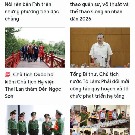
Nội rèn bản lĩnh trên
thao quân sự, võ thuật và
những phương tiện đặc
thể thao Công an nhân
chủng
dân 2026
Tổng Bí thư, Chủ tịch
Chủ tịch Quốc hội
nước Tô Lâm: Phải đổi mới
kiêm Chủ tịch Hạ viện
công tác quy hoạch và tổ
Thái Lan thăm Đền Ngọc
chức phát triển hạ tầng
Sơn