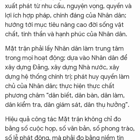
xuất phát từ nhu cầu, nguyện vọng, quyền và
lợi ích hợp pháp, chính đáng của Nhân dân;
hướng tới mục tiêu nâng cao đời sống vật
chất, tinh thần và hạnh phúc của Nhân dân.
Mặt trận phải lấy Nhân dân làm trung tâm
trong mọi hoạt động; dựa vào Nhân dân để
xây dựng Đảng, xây dựng Nhà nước, xây
dựng hệ thống chính trị; phát huy quyền làm
chủ của Nhân dân; thực hiện thực chất
phương châm “dân biết, dân bàn, dân làm,
dân kiểm tra, dân giám sát, dân thụ hưởng”.
XIN CHÀO,
TÔI LÀ CHATBOT CỦA
Hiệu quả công tác Mặt trận không chỉ đo
bằng số cuộc họp, số văn bản, số phong trào,
số lễ phát động, mà phải đo bằng niềm tin