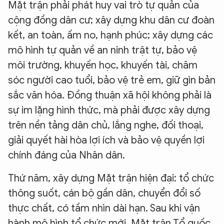
Mặt trận phải phát huy vai trò tự quản của
cộng đồng dân cư; xây dựng khu dân cư đoàn
kết, an toàn, ấm no, hạnh phúc; xây dựng các
mô hình tự quản về an ninh trật tự, bảo vệ
môi trường, khuyến học, khuyến tài, chăm
sóc người cao tuổi, bảo vệ trẻ em, giữ gìn bản
sắc văn hóa. Đồng thuận xã hội không phải là
sự im lặng hình thức, mà phải được xây dựng
trên nền tảng dân chủ, lắng nghe, đối thoại,
giải quyết hài hòa lợi ích và bảo vệ quyền lợi
chính đáng của Nhân dân.
Thứ năm, xây dựng Mặt trận hiện đại: tổ chức
thông suốt, cán bộ gần dân, chuyển đổi số
thực chất, có tầm nhìn dài hạn. Sau khi vận
hành mô hình tổ chức mới, Mặt trận Tổ quốc