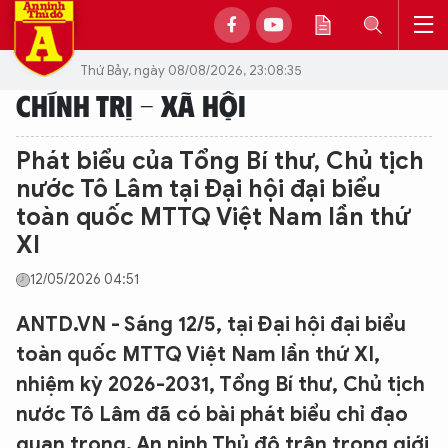
Thứ Bảy, ngày 08/08/2026, 23:08:35
CHÍNH TRỊ - XÃ HỘI
Phát biểu của Tổng Bí thư, Chủ tịch
nước Tô Lâm tại Đại hội đại biểu
toàn quốc MTTQ Việt Nam lần thứ
XI
12/05/2026 04:51
ANTD.VN - Sáng 12/5, tại Đại hội đại biểu
toàn quốc MTTQ Việt Nam lần thứ XI,
nhiệm kỳ 2026-2031, Tổng Bí thư, Chủ tịch
nước Tô Lâm đã có bài phát biểu chỉ đạo
quan trọng. An ninh Thủ đô trân trọng giới