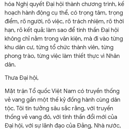
hóa Nghị quyết Đại hội thành chương trình, kế
hoạch hành động cụ thể, có trọng tâm, trọng
điểm, rõ người, rõ việc, rõ trách nhiệm, rõ thời
hạn, rõ kết quả; làm sao để tinh thần Đại hội
không chỉ nằm trong văn kiện, mà đi vào từng
khu dân cư, từng tổ chức thành viên, từng
phong trào, từng việc làm thiết thực vì Nhân
dân.
Thưa Đại hội,
Mặt trận Tổ quốc Việt Nam có truyền thống
vẻ vang gần một thế kỷ đồng hành cùng dân
tộc. Tôi tin tưởng sâu sắc rằng, với truyền
thống vẻ vang đó, với tinh thần đổi mới của
Đại hội, với sự lãnh đạo của Đảng, Nhà nước,