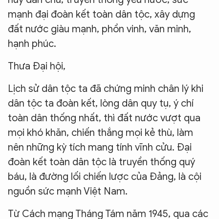
mạnh đại đoàn kết toàn dân tộc, xây dựng
đất nước giàu mạnh, phồn vinh, văn minh,
hạnh phúc.
Thưa Đại hội,
Lịch sử dân tộc ta đã chứng minh chân lý khi
dân tộc ta đoàn kết, lòng dân quy tụ, ý chí
toàn dân thống nhất, thì đất nước vượt qua
mọi khó khăn, chiến thắng mọi kẻ thù, làm
nên những kỳ tích mang tính vĩnh cửu. Đại
đoàn kết toàn dân tộc là truyền thống quý
báu, là đường lối chiến lược của Đảng, là cội
nguồn sức mạnh Việt Nam.
Từ Cách mạng Tháng Tám năm 1945, qua các