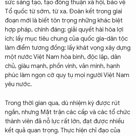
sức sáng tạo, tạo đồng thuận xã hội, bảo vệ
Tổ quốc từ sớm, từ xa. Đoàn kết trong giai
đoạn mới là biết tôn trọng những khác biệt
hợp pháp, chính đáng; giải quyết hài hòa lợi
ích; lấy mục tiêu chung của quốc gia-dân tộc
làm điểm tương đồng; lấy khát vọng xây dựng
một nước Việt Nam hòa bình, độc lập, dân
chủ, giàu mạnh, phồn vinh, văn minh, hạnh
phúc làm ngọn cờ quy tụ mọi người Việt Nam
yêu nước.
Trong thời gian qua, dù nhiệm kỳ được rút
ngắn, nhưng Mặt trận các cấp và các tổ chức
thành viên đã nỗ lực rất lớn, đạt được nhiều
kết quả quan trọng. Thực hiện chỉ đạo của