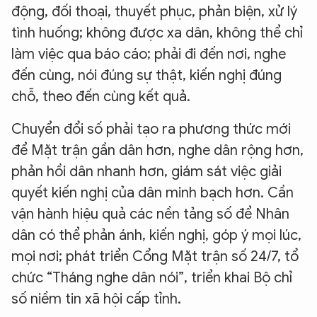
động, đối thoại, thuyết phục, phản biện, xử lý
tình huống; không được xa dân, không thể chỉ
làm việc qua báo cáo; phải đi đến nơi, nghe
đến cùng, nói đúng sự thật, kiến nghị đúng
chỗ, theo đến cùng kết quả.
Chuyển đổi số phải tạo ra phương thức mới
để Mặt trận gần dân hơn, nghe dân rộng hơn,
phản hồi dân nhanh hơn, giám sát việc giải
quyết kiến nghị của dân minh bạch hơn. Cần
vận hành hiệu quả các nền tảng số để Nhân
dân có thể phản ánh, kiến nghị, góp ý mọi lúc,
mọi nơi; phát triển Cổng Mặt trận số 24/7, tổ
chức “Tháng nghe dân nói”, triển khai Bộ chỉ
số niềm tin xã hội cấp tỉnh.