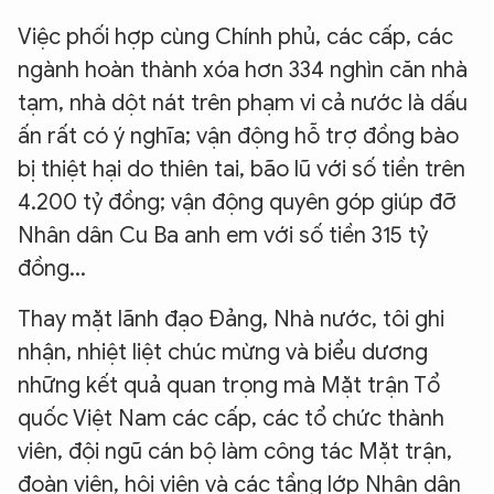
Việc phối hợp cùng Chính phủ, các cấp, các
ngành hoàn thành xóa hơn 334 nghìn căn nhà
tạm, nhà dột nát trên phạm vi cả nước là dấu
ấn rất có ý nghĩa; vận động hỗ trợ đồng bào
bị thiệt hại do thiên tai, bão lũ với số tiền trên
4.200 tỷ đồng; vận động quyên góp giúp đỡ
Nhân dân Cu Ba anh em với số tiền 315 tỷ
đồng...
Thay mặt lãnh đạo Đảng, Nhà nước, tôi ghi
nhận, nhiệt liệt chúc mừng và biểu dương
những kết quả quan trọng mà Mặt trận Tổ
quốc Việt Nam các cấp, các tổ chức thành
viên, đội ngũ cán bộ làm công tác Mặt trận,
đoàn viên, hội viên và các tầng lớp Nhân dân