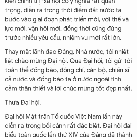
kiện chính trị -xã hội có ý nghĩa rất quan
trọng, diễn ra trong thời điểm đất nước ta
bước vào giai đoạn phát triển mới, với thế và
lực mới, vận hội mới, đồng thời cũng đứng
trước nhiều yêu cầu, nhiệm vụ mới rất lớn.
Thay mặt lãnh đạo Đảng, Nhà nước, tôi nhiệt
liệt chào mừng Đại hội. Qua Đại hội, tôi gửi tới
toàn thể đồng bào, đồng chí, cán bộ, chiến sĩ
cả nước và đồng bào ta ở nước ngoài tình
cảm thân thiết và lời chúc mừng tốt đẹp nhất.
Thưa Đại hội,
Đại hội Mặt trận Tổ quốc Việt Nam lần này
diễn ra trong bối cảnh rất đặc biệt. Đại hội đại
biểu toàn quốc lần thứ XIV của Đảng đã thành