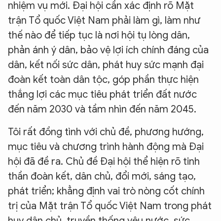
nhiệm vụ mới. Đại hội cần xác định rõ Mặt
trận Tổ quốc Việt Nam phải làm gì, làm như
thế nào để tiếp tục là nơi hội tụ lòng dân,
phản ánh ý dân, bảo vệ lợi ích chính đáng của
dân, kết nối sức dân, phát huy sức mạnh đại
đoàn kết toàn dân tộc, góp phần thực hiện
thắng lợi các mục tiêu phát triển đất nước
đến năm 2030 và tầm nhìn đến năm 2045.
Tôi rất đồng tình với chủ đề, phương hướng,
mục tiêu và chương trình hành động mà Đại
hội đã đề ra. Chủ đề Đại hội thể hiện rõ tinh
thần đoàn kết, dân chủ, đổi mới, sáng tạo,
phát triển; khẳng định vai trò nòng cốt chính
trị của Mặt trận Tổ quốc Việt Nam trong phát
huy dân chủ, truyền thống yêu nước, sức