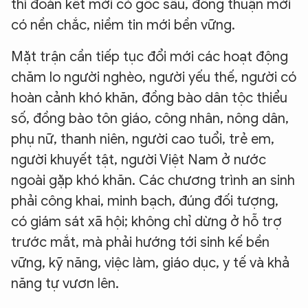
thì đoàn kết mới có gốc sâu, đồng thuận mới
có nền chắc, niềm tin mới bền vững.
Mặt trận cần tiếp tục đổi mới các hoạt động
chăm lo người nghèo, người yếu thế, người có
hoàn cảnh khó khăn, đồng bào dân tộc thiểu
số, đồng bào tôn giáo, công nhân, nông dân,
phụ nữ, thanh niên, người cao tuổi, trẻ em,
người khuyết tật, người Việt Nam ở nước
ngoài gặp khó khăn. Các chương trình an sinh
phải công khai, minh bạch, đúng đối tượng,
có giám sát xã hội; không chỉ dừng ở hỗ trợ
trước mắt, mà phải hướng tới sinh kế bền
vững, kỹ năng, việc làm, giáo dục, y tế và khả
năng tự vươn lên.