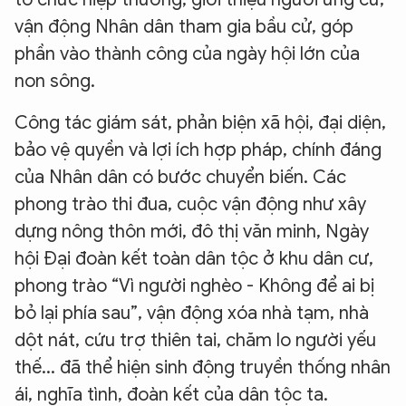
vận động Nhân dân tham gia bầu cử, góp
phần vào thành công của ngày hội lớn của
non sông.
Công tác giám sát, phản biện xã hội, đại diện,
bảo vệ quyền và lợi ích hợp pháp, chính đáng
của Nhân dân có bước chuyển biến. Các
phong trào thi đua, cuộc vận động như xây
dựng nông thôn mới, đô thị văn minh, Ngày
hội Đại đoàn kết toàn dân tộc ở khu dân cư,
phong trào “Vì người nghèo - Không để ai bị
bỏ lại phía sau”, vận động xóa nhà tạm, nhà
dột nát, cứu trợ thiên tai, chăm lo người yếu
thế... đã thể hiện sinh động truyền thống nhân
ái, nghĩa tình, đoàn kết của dân tộc ta.