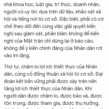
nhà khoa học, luật gia, trí thức, doanh nhân,
người có uy tín; dựa trên dữ liệu, khảo sát xã
hội và tiếng nói từ cơ sở. Đặc biệt, phải có cơ
chế theo dõi đến cùng việc giải quyết kiến
nghị sau giám sát, phản biện; không để kiến
nghị của Mặt trận chỉ dừng lại ở báo cáo,
không để ý kiến chính đáng của Nhân dân rơi
vào im lặng.
Thứ tư, chăm lo lợi ích thiết thực của Nhân
dân, củng cố đồng thuận xã hội từ cơ sở. Đại
đoàn kết bền vững phải được xây trên nền
tảng lợi ích thiết thực của Nhân dân. Khi
người dân được chăm lo, được bảo vệ, được
tôn trọng, được tham gia, được thụ hưởng,