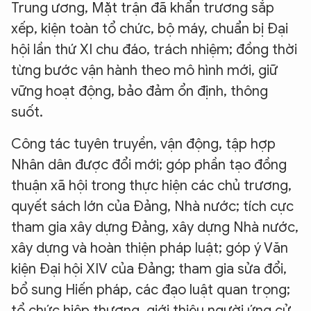
Trung ương, Mặt trận đã khẩn trương sắp
xếp, kiện toàn tổ chức, bộ máy, chuẩn bị Đại
hội lần thứ XI chu đáo, trách nhiệm; đồng thời
từng bước vận hành theo mô hình mới, giữ
vững hoạt động, bảo đảm ổn định, thông
suốt.
Công tác tuyên truyền, vận động, tập hợp
Nhân dân được đổi mới; góp phần tạo đồng
thuận xã hội trong thực hiện các chủ trương,
quyết sách lớn của Đảng, Nhà nước; tích cực
tham gia xây dựng Đảng, xây dựng Nhà nước,
xây dựng và hoàn thiện pháp luật; góp ý Văn
kiện Đại hội XIV của Đảng; tham gia sửa đổi,
bổ sung Hiến pháp, các đạo luật quan trọng;
tổ chức hiệp thương, giới thiệu người ứng cử,