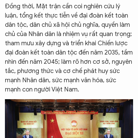
Đồng thời, Mặt trận cần coi nghiên cứu lý
luận, tổng kết thực tiễn về đại đoàn kết toàn
dân tộc, dân chủ xã hội chủ nghĩa, quyền làm
chủ của Nhân dân là nhiệm vụ rất quan trọng;
tham mưu xây dựng và triển khai Chiến lược
đại đoàn kết toàn dân tộc đến năm 2035, tầm
nhìn đến năm 2045; làm rõ hơn cơ sở, nguyên
tắc, phương thức và cơ chế phát huy sức
mạnh Nhân dân, sức mạnh văn hóa, sức
mạnh con người Việt Nam.