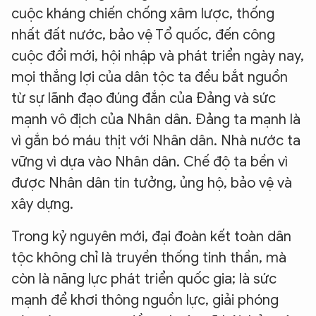
cuộc kháng chiến chống xâm lược, thống
nhất đất nước, bảo vệ Tổ quốc, đến công
cuộc đổi mới, hội nhập và phát triển ngày nay,
mọi thắng lợi của dân tộc ta đều bắt nguồn
từ sự lãnh đạo đúng đắn của Đảng và sức
mạnh vô địch của Nhân dân. Đảng ta mạnh là
vì gắn bó máu thịt với Nhân dân. Nhà nước ta
vững vì dựa vào Nhân dân. Chế độ ta bền vì
được Nhân dân tin tưởng, ủng hộ, bảo vệ và
xây dựng.
Trong kỷ nguyên mới, đại đoàn kết toàn dân
tộc không chỉ là truyền thống tinh thần, mà
còn là năng lực phát triển quốc gia; là sức
mạnh để khơi thông nguồn lực, giải phóng