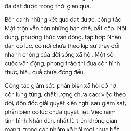
đã đạt được trong thời gian qua.
Bên cạnh những kết quả đạt được, công tác
Mặt trận vẫn còn những hạn chế, bất cập. Nội
dung, phương thức vận động, tập hợp Nhân
dân có lúc, có nơi chưa theo kịp sự thay đổi
nhanh chóng của đời sống xã hội. Một số
cuộc vận động, phong trào thi đua còn hình
thức, hiệu quả chưa đồng đều.
Công tác giám sát, phản biện xã hội có nơi
còn lúng túng, chất lượng chưa cao; việc theo
dõi, đôn đốc giải quyết kiến nghị sau giám sát,
phản biện có lúc chưa quyết liệt. Việc nắm
tình hình Nhân dân, nhất là trên không gian
mạng, trong các nhóm xã hội mới chưa bắt