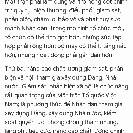
Mặt trận phải làm đúng vai trò nòng cốt chính
trị: quy tụ, hiệp thương, điều phối, giám sát,
phản biện, chăm lo, bảo vệ và phát huy sức
mạnh Nhân dân. Trong mô hình tổ chức mới,
tổ chức có thể tinh gọn hơn, nhưng sức tập
hợp phải rộng hơn; bộ máy có thể ít tầng nấc
hơn, nhưng hoạt động phải gần dân hơn.
Thứ ba, nâng cao chất lượng giám sát, phản
biện xã hội, tham gia xây dựng Đảng, Nhà
nước. Giám sát, phản biện xã hội là chức năng
rất quan trọng của Mặt trận Tổ quốc Việt
Nam; là phương thức để Nhân dân tham gia
xây dựng Đảng, xây dựng Nhà nước, kiểm
soát quyền lực, phòng chống tham nhũng,
lãng phí, tiêu cực, nâng cao chất lượng chính