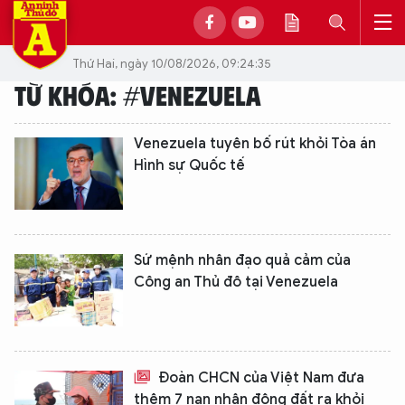
Thứ Hai, ngày 10/08/2026, 09:24:35
TỪ KHÓA: #VENEZUELA
Venezuela tuyên bố rút khỏi Tòa án
Hình sự Quốc tế
Sứ mệnh nhân đạo quả cảm của
Công an Thủ đô tại Venezuela
Đoàn CHCN của Việt Nam đưa
thêm 7 nạn nhân động đất ra khỏi