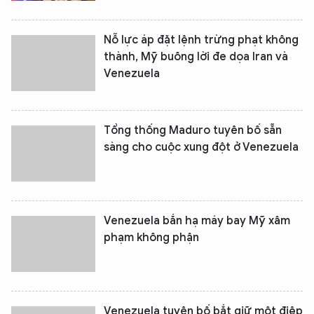
Nỗ lực áp đặt lệnh trừng phạt không
thành, Mỹ buông lời đe dọa Iran và
Venezuela
Tổng thống Maduro tuyên bố sẵn
sàng cho cuộc xung đột ở Venezuela
Venezuela bắn hạ máy bay Mỹ xâm
phạm không phận
Venezuela tuyên bố bắt giữ một điệp