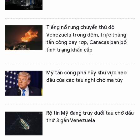
Tiếng nổ rung chuyển thủ đô
Venezuela trong đêm, trực thăng
tấn công bay rợp, Caracas ban bố
tình trạng khẩn cấp
Mỹ tấn công phá hủy khu vực neo
đậu của các tàu nghi chở ma túy
Rộ tin Mỹ đang truy đuổi tàu chở dầu
thứ 3 gần Venezuela