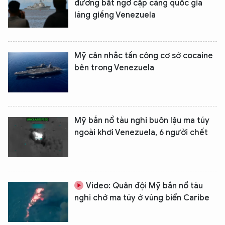
đường bất ngờ cập cảng quốc gia
láng giềng Venezuela
Mỹ cân nhắc tấn công cơ sở cocaine
bên trong Venezuela
Mỹ bắn nổ tàu nghi buôn lậu ma túy
ngoài khơi Venezuela, 6 người chết
Video: Quân đội Mỹ bắn nổ tàu
nghi chở ma túy ở vùng biển Caribe