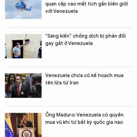
quan cấp cao mất tích gần biên giới
với Venezuela
“Sáng kiến” chống dịch bị phản đối
gay gắt ở Venezuela
Venezuela chưa có kế hoạch mua
tên lửa từ Iran
Ông Maduro: Venezuela có quyền
mua vũ khí từ bất kỳ quốc gia nào