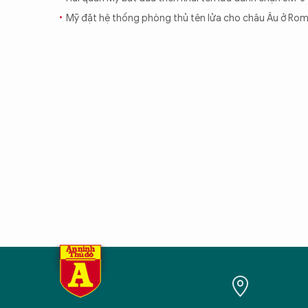
Mỹ đặt hệ thống phòng thủ tên lửa cho châu Âu ở Ro