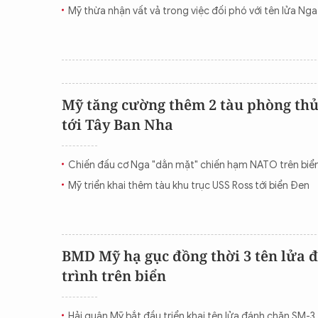
Mỹ thừa nhận vất vả trong việc đối phó với tên lửa Nga
Mỹ tăng cường thêm 2 tàu phòng thủ
tới Tây Ban Nha
Chiến đấu cơ Nga "dằn mặt" chiến hạm NATO trên biể
Mỹ triển khai thêm tàu khu trục USS Ross tới biển Đen
BMD Mỹ hạ gục đồng thời 3 tên lửa 
trình trên biển
Hải quân Mỹ bắt đầu triển khai tên lửa đánh chặn SM-3