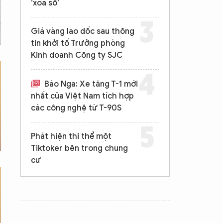
‘xóa sổ’
Giá vàng lao dốc sau thông
tin khởi tố Trưởng phòng
Kinh doanh Công ty SJC
Báo Nga: Xe tăng T-1 mới
nhất của Việt Nam tích hợp
các công nghệ từ T-90S
Phát hiện thi thể một
Tiktoker bên trong chung
cư