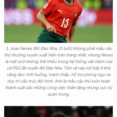
3. Joao Neves (Bồ Đào Nha, 21 tuổi) Không phải mẫu cầu
thủ thường xuyên xuất hiện trên trang nhất, nhưng Neves
là mắt xích không thể thiếu trong hệ thống vận hành của
cả PSG lẫn tuyển Bồ Đào Nha. Tiền vệ này nổi bật ở khả
năng đọc tình huống, tranh chấp, hỗ trợ phòng ngự và
duy trì cấu trúc đội hình. Anh là mẫu cầu thủ luôn hoàn
thành xuất sắc những công việc thầm lặng nhưng cực kỳ
quan trọng.