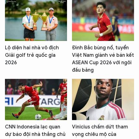
Lộ diện hai nhà vô địch
Đình Bắc bùng nổ, tuyển
Giải golf trẻ quốc gia
Việt Nam giành vé bán kết
2026
ASEAN Cup 2026 với ngôi
đầu bảng
CNN Indonesia lạc quan
Vinicius chấm dứt tham
dự báo đội nhà thắng chủ
vọng chiêu mộ của