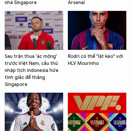
nhà Singapore
Arsenal
Sau trận thua 'ác mộng'
Rodri có thể "lật kèo" với
trước Việt Nam, cầu thủ
HLV Mourinho
nhập tịch Indonesia hứa
tỉnh giấc để thắng
Singapore