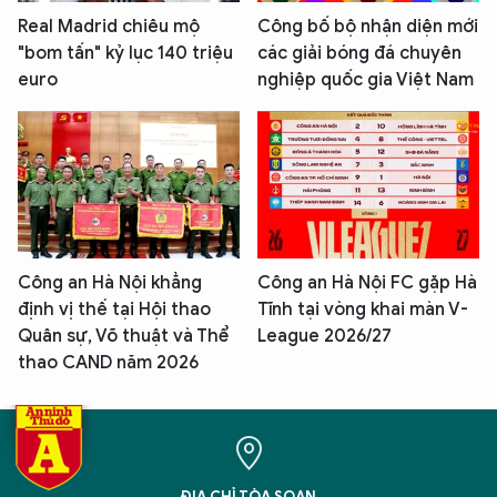
Real Madrid chiêu mộ
Công bố bộ nhận diện mới
"bom tấn" kỷ lục 140 triệu
các giải bóng đá chuyên
euro
nghiệp quốc gia Việt Nam
Công an Hà Nội khẳng
Công an Hà Nội FC gặp Hà
định vị thế tại Hội thao
Tĩnh tại vòng khai màn V-
Quân sự, Võ thuật và Thể
League 2026/27
thao CAND năm 2026
ĐỊA CHỈ TÒA SOẠN