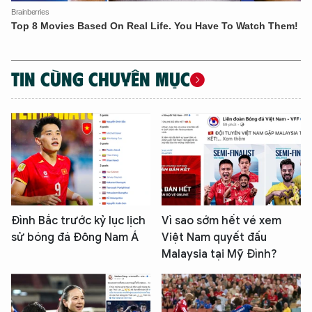
TIN CÙNG CHUYÊN MỤC
Đình Bắc trước kỷ lục lịch
Vì sao sớm hết vé xem
sử bóng đá Đông Nam Á
Việt Nam quyết đấu
Malaysia tại Mỹ Đình?