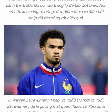
cánh trái trước khi bó vào trung lộ để tạo đột biến. Anh
sở hữu khả năng rê bóng, dứt điểm từ xa và điều tiết
nhịp độ tấn công rất hiệu quả.
8. Warren Zaire-Emery (Pháp, 20 tuổi) Dù mới 20 tuổi,
Zaire-Emery đã là gương mặt quen thuộc tại PSG suốt