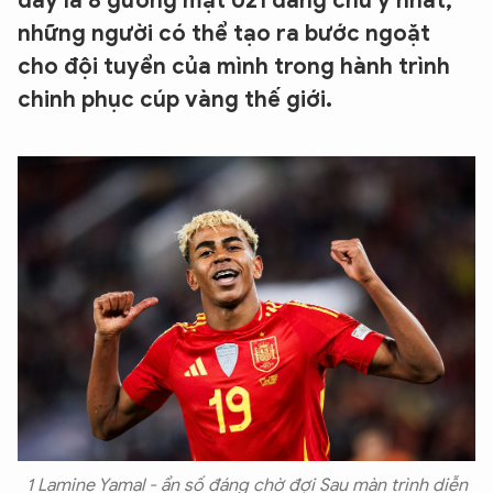
đây là 8 gương mặt U21 đáng chú ý nhất,
những người có thể tạo ra bước ngoặt
cho đội tuyển của mình trong hành trình
chinh phục cúp vàng thế giới.
1 Lamine Yamal - ẩn số đáng chờ đợi Sau màn trình diễn