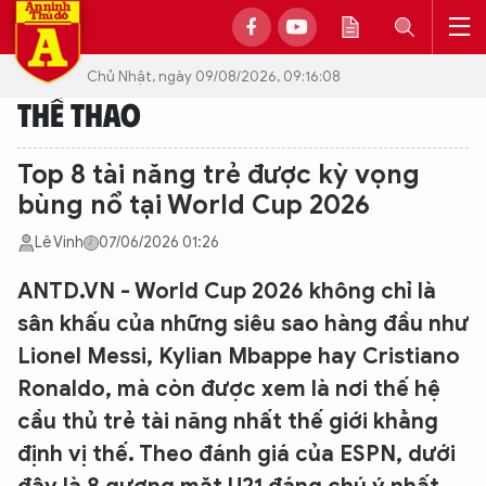
Chủ Nhật, ngày 09/08/2026, 09:16:08
THỂ THAO
Top 8 tài năng trẻ được kỳ vọng
bùng nổ tại World Cup 2026
Lê Vinh
07/06/2026 01:26
ANTD.VN - World Cup 2026 không chỉ là
sân khấu của những siêu sao hàng đầu như
Lionel Messi, Kylian Mbappe hay Cristiano
Ronaldo, mà còn được xem là nơi thế hệ
cầu thủ trẻ tài năng nhất thế giới khẳng
định vị thế. Theo đánh giá của ESPN, dưới