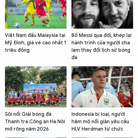
Việt Nam đấu Malaysia tại
Bố Messi qua đời, khép lại
Mỹ Đình, giá vé cao nhất 1
hành trình của người cha
triệu đồng
làm thay đổi lịch sử bóng
đá
Sôi nổi Giải bóng đá
Indonesia bị loại, người
Thanh tra Công an Hà Nội
hâm mộ nổi giận yêu cầu
mở rộng năm 2026
HLV Herdman từ chức