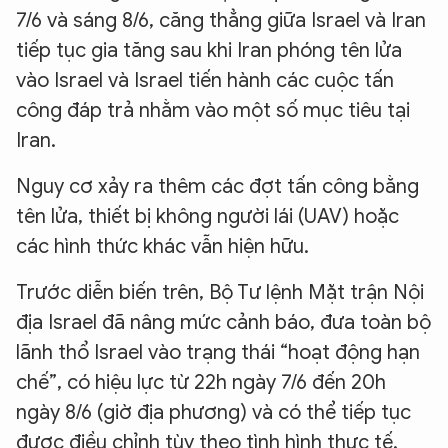
7/6 và sáng 8/6, căng thẳng giữa Israel và Iran
tiếp tục gia tăng sau khi Iran phóng tên lửa
vào Israel và Israel tiến hành các cuộc tấn
công đáp trả nhằm vào một số mục tiêu tại
Iran.
Nguy cơ xảy ra thêm các đợt tấn công bằng
tên lửa, thiết bị không người lái (UAV) hoặc
các hình thức khác vẫn hiện hữu.
Trước diễn biến trên, Bộ Tư lệnh Mặt trận Nội
địa Israel đã nâng mức cảnh báo, đưa toàn bộ
lãnh thổ Israel vào trạng thái “hoạt động hạn
chế”, có hiệu lực từ 22h ngày 7/6 đến 20h
ngày 8/6 (giờ địa phương) và có thể tiếp tục
được điều chỉnh tùy theo tình hình thực tế.