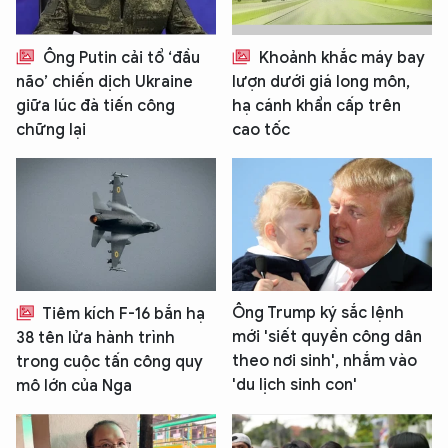
Ông Putin cải tổ ‘đầu
Khoảnh khắc máy bay
não’ chiến dịch Ukraine
lượn dưới giá long môn,
giữa lúc đà tiến công
hạ cánh khẩn cấp trên
chững lại
cao tốc
Ông Trump ký sắc lệnh
Tiêm kích F-16 bắn hạ
mới 'siết quyền công dân
38 tên lửa hành trình
theo nơi sinh', nhắm vào
trong cuộc tấn công quy
'du lịch sinh con'
mô lớn của Nga