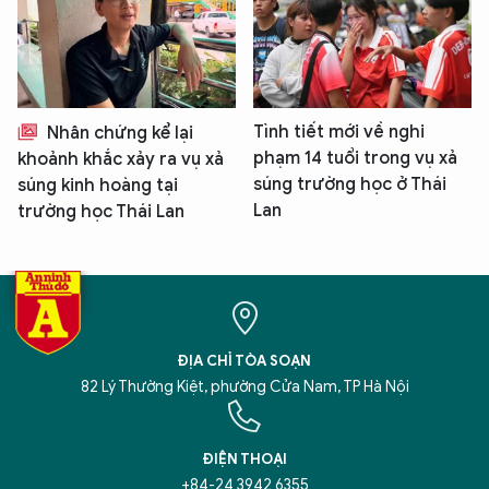
Tình tiết mới về nghi
Nhân chứng kể lại
phạm 14 tuổi trong vụ xả
khoảnh khắc xảy ra vụ xả
súng trường học ở Thái
súng kinh hoàng tại
Lan
trường học Thái Lan
ĐỊA CHỈ TÒA SOẠN
82 Lý Thường Kiệt, phường Cửa Nam, TP Hà Nội
ĐIỆN THOẠI
+84-24 3942 6355