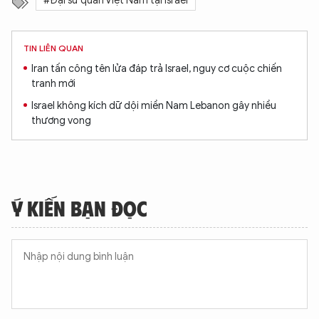
#Đại sứ quán Việt Nam tại Israel
TIN LIÊN QUAN
Iran tấn công tên lửa đáp trả Israel, nguy cơ cuộc chiến
tranh mới
Israel không kích dữ dội miền Nam Lebanon gây nhiều
thương vong
Ý KIẾN BẠN ĐỌC