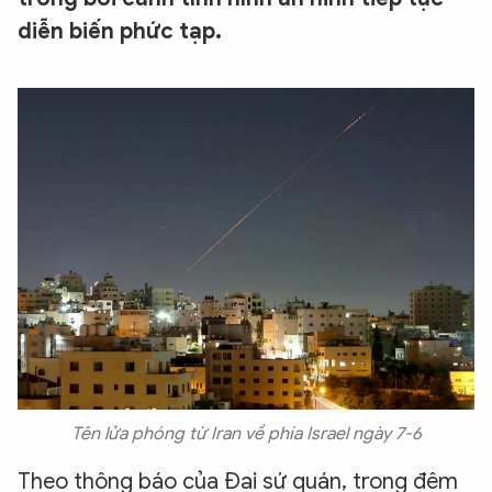
diễn biến phức tạp.
Tên lửa phóng từ Iran về phía Israel ngày 7-6
Theo thông báo của Đại sứ quán, trong đêm