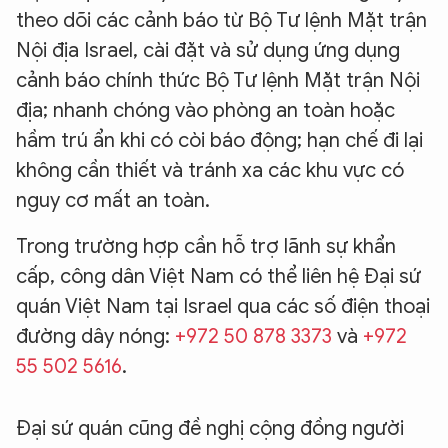
theo dõi các cảnh báo từ Bộ Tư lệnh Mặt trận
Nội địa Israel, cài đặt và sử dụng ứng dụng
cảnh báo chính thức Bộ Tư lệnh Mặt trận Nội
địa; nhanh chóng vào phòng an toàn hoặc
hầm trú ẩn khi có còi báo động; hạn chế đi lại
không cần thiết và tránh xa các khu vực có
nguy cơ mất an toàn.
Trong trường hợp cần hỗ trợ lãnh sự khẩn
cấp, công dân Việt Nam có thể liên hệ Đại sứ
quán Việt Nam tại Israel qua các số điện thoại
đường dây nóng:
+972 50 878 3373
và
+972
55 502 5616
.
Đại sứ quán cũng đề nghị cộng đồng người