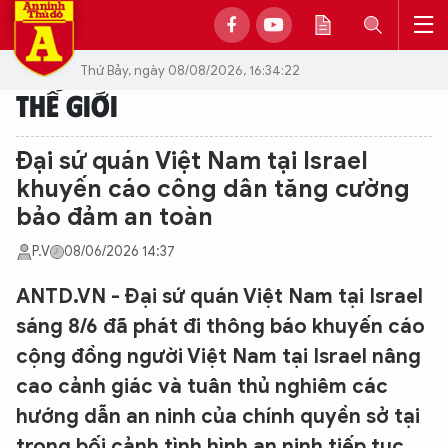
Thứ Bảy, ngày 08/08/2026, 16:34:22
THẾ GIỚI
Đại sứ quán Việt Nam tại Israel
khuyến cáo công dân tăng cường
bảo đảm an toàn
P.V
08/06/2026 14:37
ANTD.VN - Đại sứ quán Việt Nam tại Israel
sáng 8/6 đã phát đi thông báo khuyến cáo
cộng đồng người Việt Nam tại Israel nâng
cao cảnh giác và tuân thủ nghiêm các
hướng dẫn an ninh của chính quyền sở tại
trong bối cảnh tình hình an ninh tiếp tục