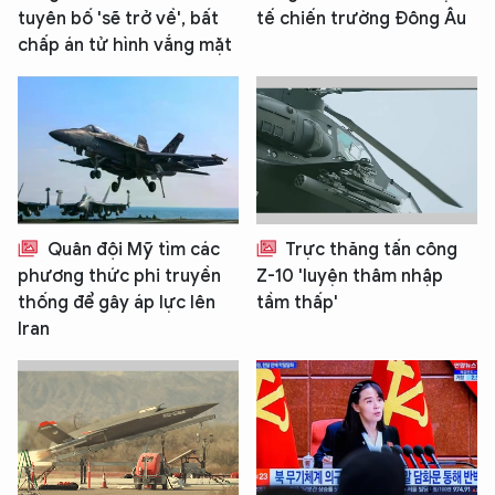
tuyên bố 'sẽ trở về', bất
tế chiến trường Đông Âu
chấp án tử hình vắng mặt
Quân đội Mỹ tìm các
Trực thăng tấn công
phương thức phi truyền
Z-10 'luyện thâm nhập
thống để gây áp lực lên
tầm thấp'
Iran