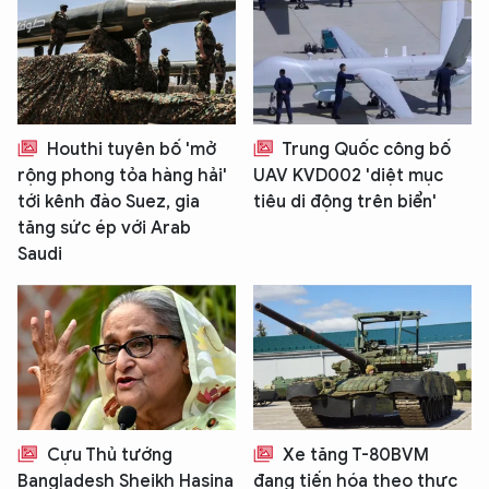
Houthi tuyên bố 'mở
Trung Quốc công bố
rộng phong tỏa hàng hải'
UAV KVD002 'diệt mục
tới kênh đào Suez, gia
tiêu di động trên biển'
tăng sức ép với Arab
Saudi
Cựu Thủ tướng
Xe tăng T-80BVM
Bangladesh Sheikh Hasina
đang tiến hóa theo thực