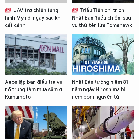
UAV trợ chiến tàng
Triều Tiên chỉ trích
hình Mỹ rơi ngay sau khi
Nhật Bản 'hiếu chiến' sau
cất cánh
vụ thử tên lửa Tomahawk
Aeon lập ban điều tra vụ
Nhật Bản tưởng niệm 81
nổ trung tâm mua sắm ở
năm ngày Hiroshima bị
Kumamoto
ném bom nguyên tử