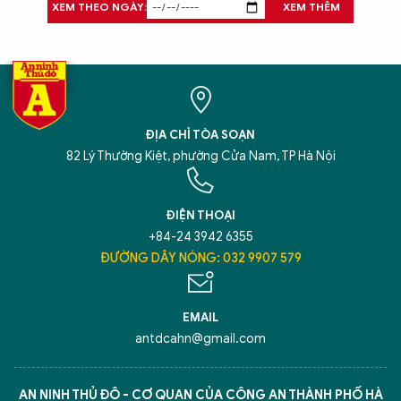
XEM THEO NGÀY:
XEM THÊM
ĐỊA CHỈ TÒA SOẠN
82 Lý Thường Kiệt, phường Cửa Nam, TP Hà Nội
ĐIỆN THOẠI
+84-24 3942 6355
ĐƯỜNG DÂY NÓNG: 032 9907 579
EMAIL
antdcahn@gmail.com
AN NINH THỦ ĐÔ - CƠ QUAN CỦA CÔNG AN THÀNH PHỐ HÀ