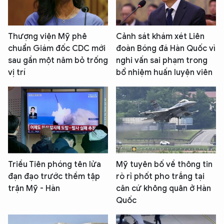
Thượng viện Mỹ phê
Cảnh sát khám xét Liên
chuẩn Giám đốc CDC mới
đoàn Bóng đá Hàn Quốc vì
sau gần một năm bỏ trống
nghi vấn sai phạm trong
vị trí
bổ nhiệm huấn luyện viên
Triều Tiên phóng tên lửa
Mỹ tuyên bố về thông tin
đạn đạo trước thềm tập
rò rỉ phốt pho trắng tại
trận Mỹ - Hàn
căn cứ không quân ở Hàn
Quốc