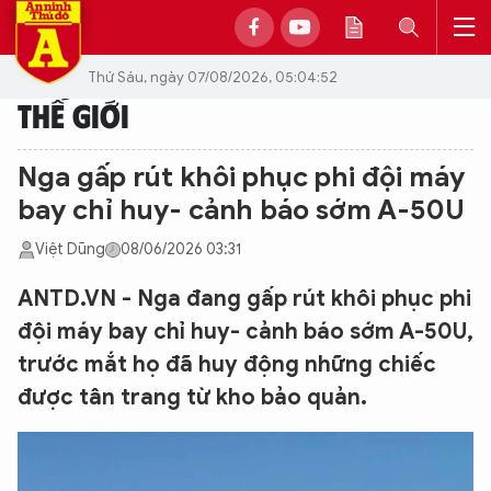
Thứ Sáu, ngày 07/08/2026, 05:04:52
THẾ GIỚI
Nga gấp rút khôi phục phi đội máy
bay chỉ huy- cảnh báo sớm A-50U
Việt Dũng
08/06/2026 03:31
ANTD.VN - Nga đang gấp rút khôi phục phi
đội máy bay chỉ huy- cảnh báo sớm A-50U,
trước mắt họ đã huy động những chiếc
được tân trang từ kho bảo quản.