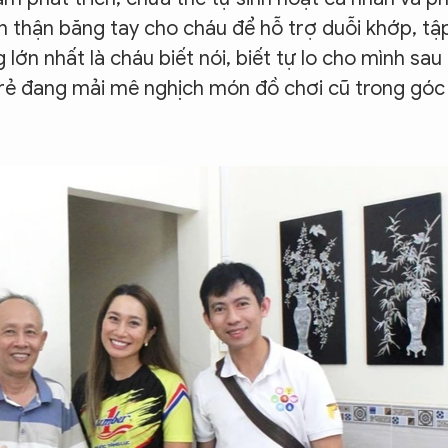
 cẩn thận băng tay cho cháu để hỗ trợ duỗi khớp, tậ
ớn nhất là cháu biết nói, biết tự lo cho mình sau
 trẻ đang mải mê nghịch món đồ chơi cũ trong góc