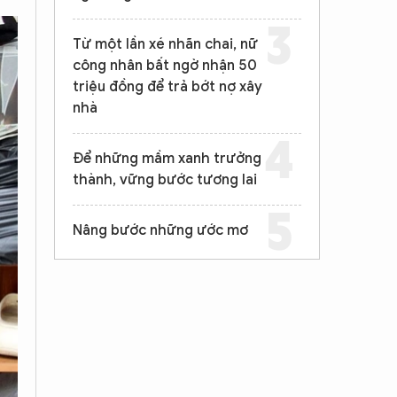
Từ một lần xé nhãn chai, nữ
công nhân bất ngờ nhận 50
triệu đồng để trả bớt nợ xây
nhà
Để những mầm xanh trưởng
thành, vững bước tương lai
Nâng bước những ước mơ