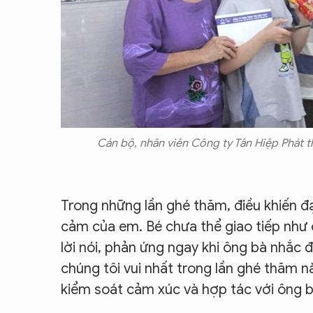
Cán bộ, nhân viên Công ty Tân Hiệp Phát t
Trong những lần ghé thăm, điều khiến đạ
cảm của em. Bé chưa thể giao tiếp như 
lời nói, phản ứng ngay khi ông bà nhắc 
chúng tôi vui nhất trong lần ghé thăm nà
kiểm soát cảm xúc và hợp tác với ông bà