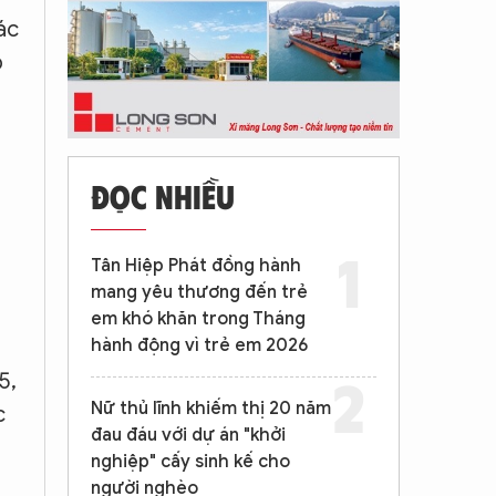
ác
p
ĐỌC NHIỀU
Tân Hiệp Phát đồng hành
mang yêu thương đến trẻ
em khó khăn trong Tháng
hành động vì trẻ em 2026
5,
Nữ thủ lĩnh khiếm thị 20 năm
c
đau đáu với dự án "khởi
nghiệp" cấy sinh kế cho
người nghèo