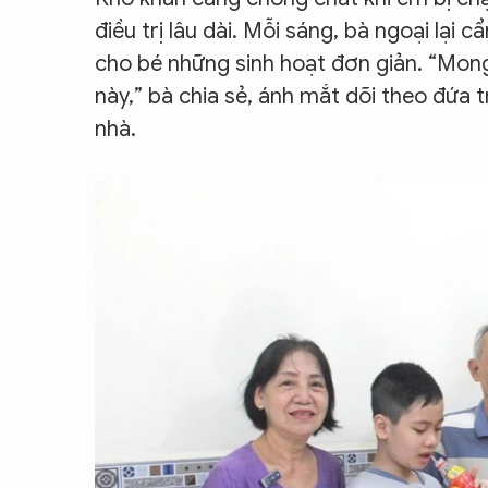
điều trị lâu dài. Mỗi sáng, bà ngoại lại
cho bé những sinh hoạt đơn giản. “Mong l
này,” bà chia sẻ, ánh mắt dõi theo đứa
nhà.