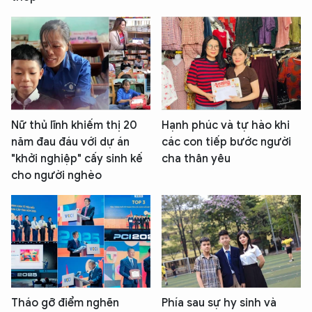
Nữ thủ lĩnh khiếm thị 20
Hạnh phúc và tự hào khi
năm đau đáu với dự án
các con tiếp bước người
"khởi nghiệp" cấy sinh kế
cha thân yêu
cho người nghèo
Tháo gỡ điểm nghẽn
Phía sau sự hy sinh và