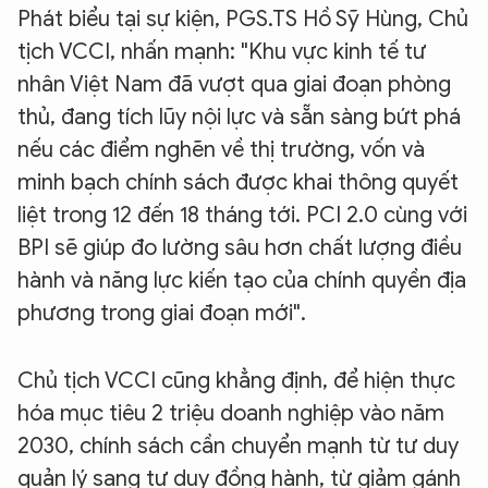
Phát biểu tại sự kiện, PGS.TS Hồ Sỹ Hùng, Chủ
tịch VCCI, nhấn mạnh: "Khu vực kinh tế tư
nhân Việt Nam đã vượt qua giai đoạn phòng
thủ, đang tích lũy nội lực và sẵn sàng bứt phá
nếu các điểm nghẽn về thị trường, vốn và
minh bạch chính sách được khai thông quyết
liệt trong 12 đến 18 tháng tới. PCI 2.0 cùng với
BPI sẽ giúp đo lường sâu hơn chất lượng điều
hành và năng lực kiến tạo của chính quyền địa
phương trong giai đoạn mới".
Chủ tịch VCCI cũng khẳng định, để hiện thực
hóa mục tiêu 2 triệu doanh nghiệp vào năm
2030, chính sách cần chuyển mạnh từ tư duy
quản lý sang tư duy đồng hành, từ giảm gánh