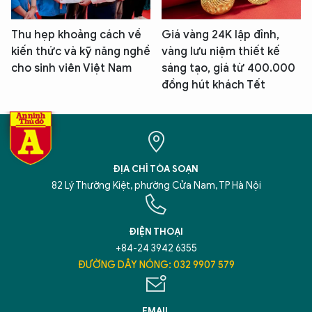
Thu hẹp khoảng cách về
Giá vàng 24K lập đỉnh,
kiến thức và kỹ năng nghề
vàng lưu niệm thiết kế
cho sinh viên Việt Nam
sáng tạo, giá từ 400.000
đồng hút khách Tết
ĐỊA CHỈ TÒA SOẠN
82 Lý Thường Kiệt, phường Cửa Nam, TP Hà Nội
ĐIỆN THOẠI
+84-24 3942 6355
ĐƯỜNG DÂY NÓNG: 032 9907 579
EMAIL