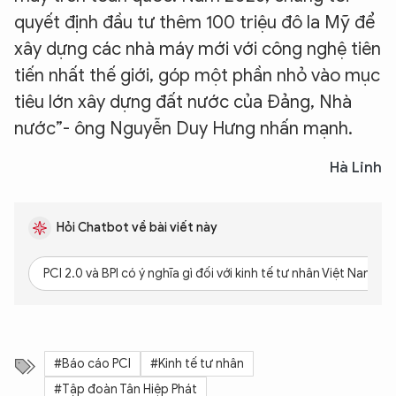
quyết định đầu tư thêm 100 triệu đô la Mỹ để
xây dựng các nhà máy mới với công nghệ tiên
tiến nhất thế giới, góp một phần nhỏ vào mục
tiêu lớn xây dựng đất nước của Đảng, Nhà
nước”- ông Nguyễn Duy Hưng nhấn mạnh.
Hà Linh
Hỏi Chatbot về bài viết này
PCI 2.0 và BPI có ý nghĩa gì đối với kinh tế tư nhân Việt Nam?
#Báo cáo PCI
#Kinh tế tư nhân
#Tập đoàn Tân Hiệp Phát