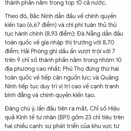
thành phần nằm trong top 10 cả nước.
Theo đó, Bắc Ninh dẫn đầu về chính quyền
kiến tạo (6,67 điểm) và chi phí tuân thủ thủ
tục hành chính (8,93 điểm); Đà Nẵng dẫn đầu
toàn quốc về gia nhập thị trường với 8,70
điểm; Hải Phòng ghi dấu ấn vượt trội với 7
trên 9 chỉ số thành phần nằm trong nhóm 10
địa phương cao nhất; Phú Thọ đứng thứ hai
toàn quốc về tiếp cận nguồn lực; và Quảng
Ninh tiếp tục duy trì vị trí cao về cạnh tranh
bình đẳng và chính quyền kiến tạo.
Đáng chú ý, lần đầu tiên ra mắt, Chỉ số Hiệu
quả Kinh tế tư nhân (BPI) gồm 23 chỉ tiêu trên
hai chiều cạnh: sự phát triển của khu vực tư