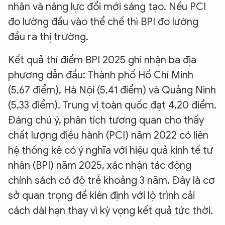
nhân và năng lực đổi mới sáng tạo. Nếu PCI
đo lường đầu vào thể chế thì BPI đo lường
đầu ra thị trường.
Kết quả thí điểm BPI 2025 ghi nhận ba địa
phương dẫn đầu: Thành phố Hồ Chí Minh
(5,67 điểm), Hà Nội (5,41 điểm) và Quảng Ninh
(5,33 điểm). Trung vị toàn quốc đạt 4,20 điểm.
Đáng chú ý, phân tích tương quan cho thấy
chất lượng điều hành (PCI) năm 2022 có liên
hệ thống kê có ý nghĩa với hiệu quả kinh tế tư
nhân (BPI) năm 2025, xác nhận tác động
chính sách có độ trễ khoảng 3 năm. Đây là cơ
sở quan trọng để kiên định với lộ trình cải
cách dài hạn thay vì kỳ vọng kết quả tức thời.