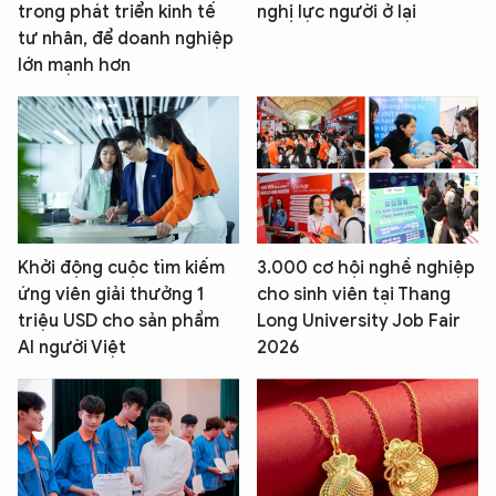
trong phát triển kinh tế
nghị lực người ở lại
tư nhân, để doanh nghiệp
lớn mạnh hơn
Khởi động cuộc tìm kiếm
3.000 cơ hội nghề nghiệp
ứng viên giải thưởng 1
cho sinh viên tại Thang
triệu USD cho sản phẩm
Long University Job Fair
AI người Việt
2026