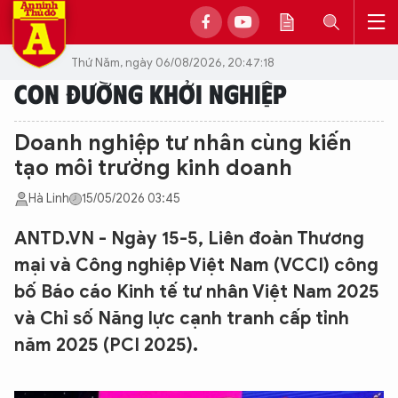
Thứ Năm, ngày 06/08/2026, 20:47:18
CON ĐƯỜNG KHỞI NGHIỆP
Doanh nghiệp tư nhân cùng kiến
tạo môi trường kinh doanh
Hà Linh
15/05/2026 03:45
ANTD.VN - Ngày 15-5, Liên đoàn Thương
mại và Công nghiệp Việt Nam (VCCI) công
bố Báo cáo Kinh tế tư nhân Việt Nam 2025
và Chỉ số Năng lực cạnh tranh cấp tỉnh
năm 2025 (PCI 2025).