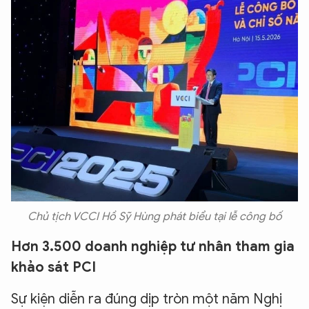
Chủ tịch VCCI Hồ Sỹ Hùng phát biểu tại lễ công bố
Hơn 3.500 doanh nghiệp tư nhân tham gia
khảo sát PCI
Sự kiện diễn ra đúng dịp tròn một năm Nghị