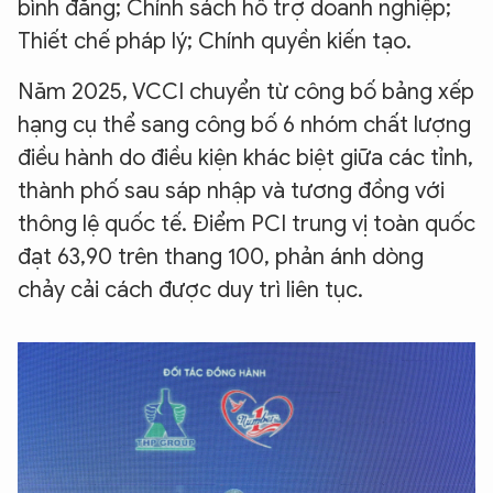
bình đẳng; Chính sách hỗ trợ doanh nghiệp;
Thiết chế pháp lý; Chính quyền kiến tạo.
Năm 2025, VCCI chuyển từ công bố bảng xếp
hạng cụ thể sang công bố 6 nhóm chất lượng
điều hành do điều kiện khác biệt giữa các tỉnh,
thành phố sau sáp nhập và tương đồng với
thông lệ quốc tế. Điểm PCI trung vị toàn quốc
đạt 63,90 trên thang 100, phản ánh dòng
chảy cải cách được duy trì liên tục.