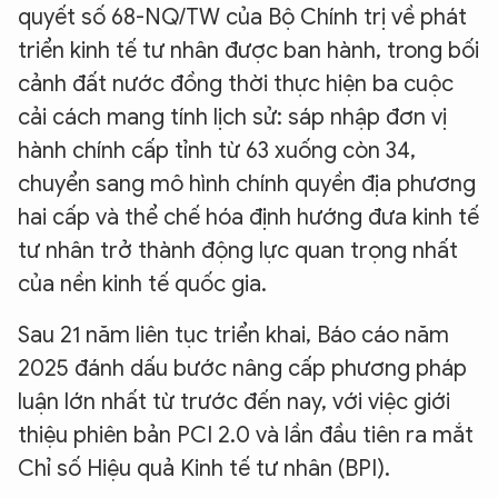
quyết số 68-NQ/TW của Bộ Chính trị về phát
triển kinh tế tư nhân được ban hành, trong bối
cảnh đất nước đồng thời thực hiện ba cuộc
cải cách mang tính lịch sử: sáp nhập đơn vị
hành chính cấp tỉnh từ 63 xuống còn 34,
chuyển sang mô hình chính quyền địa phương
hai cấp và thể chế hóa định hướng đưa kinh tế
tư nhân trở thành động lực quan trọng nhất
của nền kinh tế quốc gia.
Sau 21 năm liên tục triển khai, Báo cáo năm
2025 đánh dấu bước nâng cấp phương pháp
luận lớn nhất từ trước đến nay, với việc giới
thiệu phiên bản PCI 2.0 và lần đầu tiên ra mắt
Chỉ số Hiệu quả Kinh tế tư nhân (BPI).