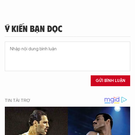
Ý KIẾN BẠN ĐỌC
GỬI BÌNH LUẬN