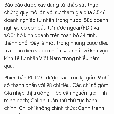
Báo cáo được xây dựng từ khảo sát thực
chứng quy mô lớn với sự tham gia của 3.546
doanh nghiệp tư nhân trong nước, 586 doanh
nghiệp có vốn đầu tư nước ngoài (FDI) và
1.001 hộ kinh doanh trên toàn bộ 34 tỉnh,
thành phố. Đây là một trong những cuộc điều
tra toàn diện và có chiều sâu nhất về khu vực
kinh tế tư nhân Việt Nam trong nhiều năm
qua.
Phiên bản PCI 2.0 được cấu trúc lại gồm 9 chỉ
số thành phần với 98 chỉ tiêu. Các chỉ số gồm:
Gia nhập thị trường; Tiếp cận nguồn lực; Tính
minh bạch; Chi phí tuân thủ thủ tục hành
chính; Chi phí không chính thức; Cạnh tranh