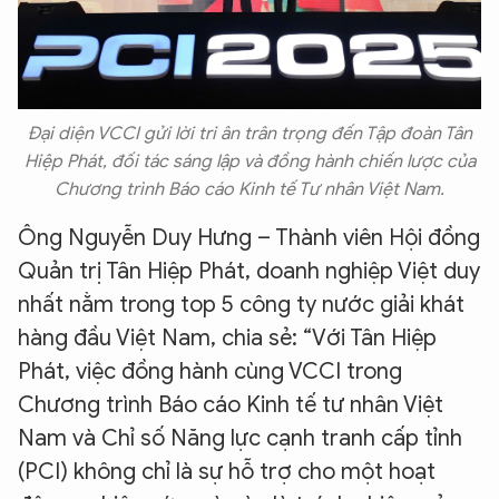
Đại diện VCCI gửi lời tri ân trân trọng đến Tập đoàn Tân
Hiệp Phát, đối tác sáng lập và đồng hành chiến lược của
Chương trình Báo cáo Kinh tế Tư nhân Việt Nam.
Ông Nguyễn Duy Hưng – Thành viên Hội đồng
Quản trị Tân Hiệp Phát, doanh nghiệp Việt duy
nhất nằm trong top 5 công ty nước giải khát
hàng đầu Việt Nam, chia sẻ: “Với Tân Hiệp
Phát, việc đồng hành cùng VCCI trong
Chương trình Báo cáo Kinh tế tư nhân Việt
Nam và Chỉ số Năng lực cạnh tranh cấp tỉnh
(PCI) không chỉ là sự hỗ trợ cho một hoạt