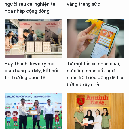
người sau cai nghiện tái
vàng trang sức
hòa nhập cộng đồng
Huy Thanh Jewelry mở
Từ một lần xé nhãn chai,
gian hàng tại Mỹ, kết nối
nữ công nhân bất ngờ
thị trường quốc tế
nhận 50 triệu đồng để trả
bớt nợ xây nhà