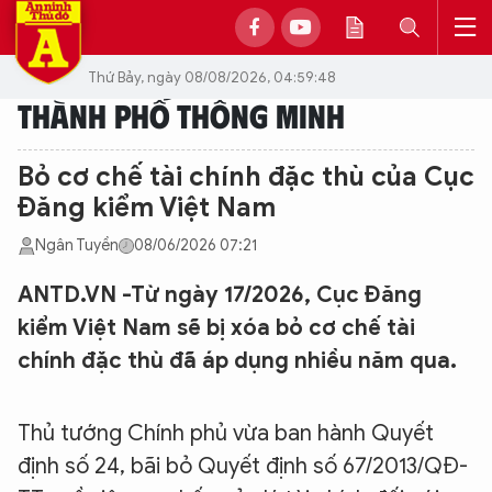
Thứ Bảy, ngày 08/08/2026, 04:59:48
THÀNH PHỐ THÔNG MINH
Bỏ cơ chế tài chính đặc thù của Cục
Đăng kiểm Việt Nam
Ngân Tuyền
08/06/2026 07:21
ANTD.VN -Từ ngày 17/2026, Cục Đăng
kiểm Việt Nam sẽ bị xóa bỏ cơ chế tài
chính đặc thù đã áp dụng nhiều năm qua.
Thủ tướng Chính phủ vừa ban hành Quyết
định số 24, bãi bỏ Quyết định số 67/2013/QĐ-