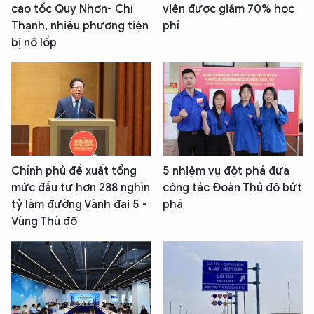
cao tốc Quy Nhơn- Chí
viên được giảm 70% học
Thạnh, nhiều phương tiện
phí
bị nổ lốp
Chính phủ đề xuất tổng
5 nhiệm vụ đột phá đưa
mức đầu tư hơn 288 nghìn
công tác Đoàn Thủ đô bứt
tỷ làm đường Vành đai 5 -
phá
Vùng Thủ đô