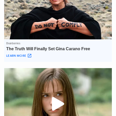
Hãy hỏi tôi bất kỳ điều gì bạn cần biết về
An Ninh Thủ Đô nhé. Tôi sẵn sàng hỗ trợ!