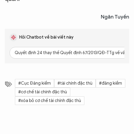
Ngân Tuyền
Hỏi Chatbot về bài viết này
Quyết định 24 thay thế Quyết định 67/2013/QĐ-TTg về vấn đề
#Cục Đăng kiểm
#tài chính đặc thù
#đăng kiểm
#cơ chế tài chính đặc thù
#xóa bỏ cơ chế tài chính đặc thù