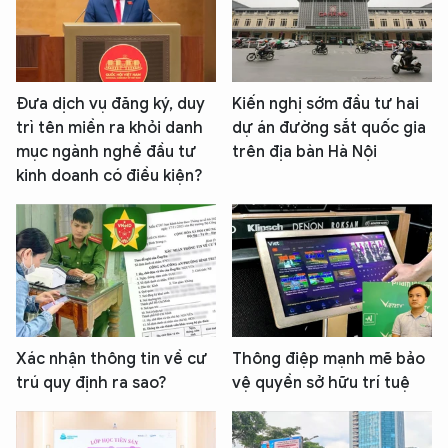
Đưa dịch vụ đăng ký, duy
Kiến nghị sớm đầu tư hai
trì tên miền ra khỏi danh
dự án đường sắt quốc gia
mục ngành nghề đầu tư
trên địa bàn Hà Nội
kinh doanh có điều kiện?
Xác nhận thông tin về cư
Thông điệp mạnh mẽ bảo
trú quy định ra sao?
vệ quyền sở hữu trí tuệ