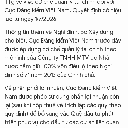
TTg về việc cơ chế quản lý tài chính đối với
Cục Đăng kiểm Việt Nam. Quyết định có hiệu
lực từ ngày 1/7/2026.
Thông tin thêm về Nghị định, Bộ Xây dựng
cho biết, Cục Đăng kiểm Việt Nam trước đây
được áp dụng cơ chế quản lý tài chính theo
mô hình của Công ty TNHH MTV do Nhà
nước nắm giữ 100% vốn điều lệ theo Nghị
định số 71 năm 2013 của Chính phủ.
Về phân phối lợi nhuận, Cục Đăng kiểm Việt
Nam được phép sử dụng phần lợi nhuận còn
lại (sau khi nộp thuế và trích lập các quỹ theo
quy định) để bổ sung vào Quỹ đầu tư phát
triển phục vụ cho đầu tư các dự án liên quan