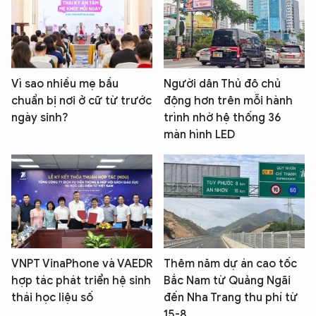
Vì sao nhiều mẹ bầu
Người dân Thủ đô chủ
chuẩn bị nơi ở cữ từ trước
động hơn trên mỗi hành
ngày sinh?
trình nhờ hệ thống 36
màn hình LED
VNPT VinaPhone và VAEDR
Thêm năm dự án cao tốc
hợp tác phát triển hệ sinh
Bắc Nam từ Quảng Ngãi
thái học liệu số
đến Nha Trang thu phí từ
15-8