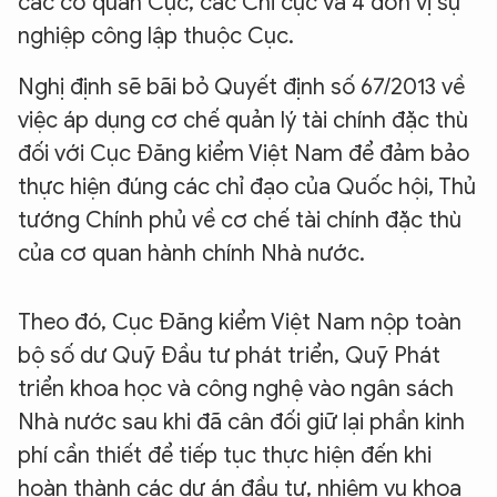
các cơ quan Cục, các Chi cục và 4 đơn vị sự
nghiệp công lập thuộc Cục.
Nghị định sẽ bãi bỏ Quyết định số 67/2013 về
việc áp dụng cơ chế quản lý tài chính đặc thù
đối với Cục Đăng kiểm Việt Nam để đảm bảo
thực hiện đúng các chỉ đạo của Quốc hội, Thủ
tướng Chính phủ về cơ chế tài chính đặc thù
của cơ quan hành chính Nhà nước.
Theo đó, Cục Đăng kiểm Việt Nam nộp toàn
bộ số dư Quỹ Đầu tư phát triển, Quỹ Phát
triển khoa học và công nghệ vào ngân sách
Nhà nước sau khi đã cân đối giữ lại phần kinh
phí cần thiết để tiếp tục thực hiện đến khi
hoàn thành các dự án đầu tư, nhiệm vụ khoa