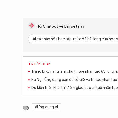
Hỏi Chatbot về bài viết này
AI cá nhân hóa học tập, mức độ hài lòng của học s
TIN LIÊN QUAN
Trang bị kỹ năng làm chủ trí tuệ nhân tạo (AI) cho 
Hà Nội: Ứng dụng bản đồ số GIS và trí tuệ nhân tạ
Dự kiến triển khai thí điểm giáo dục trí tuệ nhân t
#Ứng dụng AI