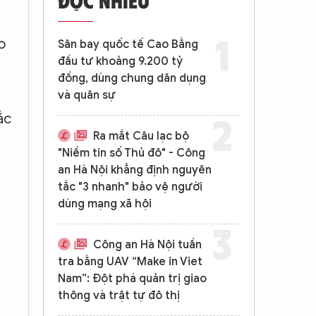
o
Sân bay quốc tế Cao Bằng
đầu tư khoảng 9.200 tỷ
đồng, dùng chung dân dụng
và quân sự
ắc
Ra mắt Câu lạc bộ
"Niềm tin số Thủ đô" - Công
an Hà Nội khẳng định nguyên
tắc "3 nhanh" bảo vệ người
dùng mạng xã hội
Công an Hà Nội tuần
tra bằng UAV “Make in Viet
Nam”: Đột phá quản trị giao
thông và trật tự đô thị