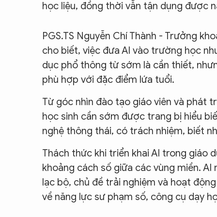
học liệu, đồng thời vẫn tận dụng được n
PGS.TS Nguyễn Chí Thành - Trưởng kho
cho biết, việc đưa AI vào trường học như
dục phổ thông từ sớm là cần thiết, như
phù hợp với đặc điểm lứa tuổi.
Từ góc nhìn đào tạo giáo viên và phát 
học sinh cần sớm được trang bị hiểu bi
nghệ thông thái, có trách nhiệm, biết nh
Thách thức khi triển khai AI trong giáo d
khoảng cách số giữa các vùng miền. AI 
lạc bộ, chủ đề trải nghiệm và hoạt động
về năng lực sư phạm số, công cụ dạy học