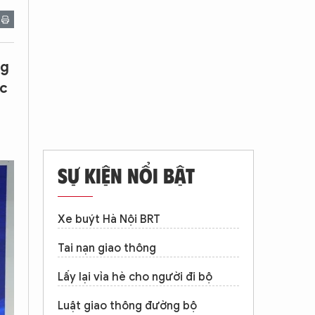
ng
ác
SỰ KIỆN NỔI BẬT
Xe buýt Hà Nội BRT
Tai nạn giao thông
Lấy lại vỉa hè cho người đi bộ
Luật giao thông đường bộ