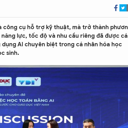
à công cụ hỗ trợ kỹ thuật, mà trở thành phươ
 năng lực, tốc độ và nhu cầu riêng đã được c
g dụng AI chuyên biệt trong cá nhân hóa học
c sinh.