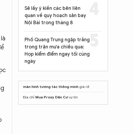
Sẽ lấy ý kiến các bên liên
quan về quy hoạch sân bay
Nội Bài trong tháng 8
là
Phố Quang Trung ngập trắng
để
trong trận mưa chiều qua:
Họp kiểm điểm ngay tối cùng
ngày
học
màn hình tương tác thông minh
giá rẻ
ng
Địa chỉ
Mua Proxy Dân Cư
uy tín
p
g