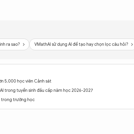
inh ra sao?
VMathAI sử dụng AI để tạo hay chọn lọc câu hỏi?
hơn 5.000 học viên Cảnh sát
o AI trong tuyển sinh đầu cấp năm học 2026-2027
ạo trong trường học