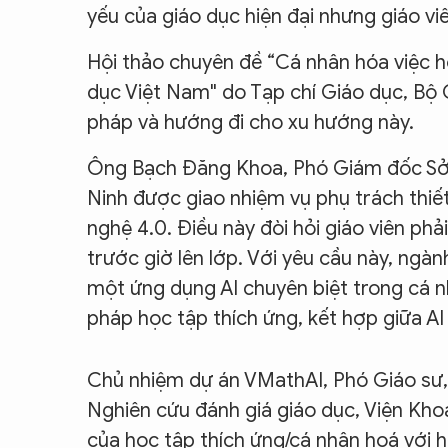
yếu của giáo dục hiện đại nhưng giáo viê
Hội thảo chuyên đề “Cá nhân hóa việc h
dục Việt Nam" do Tạp chí Giáo dục, Bộ 
pháp và hướng đi cho xu hướng này.
Ông Bạch Đăng Khoa, Phó Giám đốc Sở 
Ninh được giao nhiệm vụ phụ trách thiế
nghệ 4.0. Điều này đòi hỏi giáo viên phả
trước giờ lên lớp. Với yêu cầu này, ngà
một ứng dụng AI chuyên biệt trong cá 
pháp học tập thích ứng, kết hợp giữa AI
Chủ nhiệm dự án VMathAI, Phó Giáo sư
Nghiên cứu đánh giá giáo dục, Viện Kho
của học tập thích ứng/cá nhân hoá với h