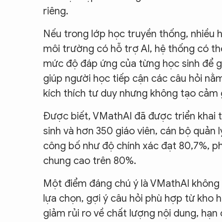
riêng.
Nếu trong lớp học truyền thống, nhiều h
môi trường có hỗ trợ AI, hệ thống có thể
mức độ đáp ứng của từng học sinh để gợ
giúp người học tiếp cận các câu hỏi nằm
kích thích tư duy nhưng không tạo cảm g
Được biết, VMathAI đã được triển khai t
sinh và hơn 350 giáo viên, cán bộ quản 
công bố như độ chính xác đạt 80,7%, ph
chung cao trên 80%.
Một điểm đáng chú ý là VMathAI không s
lựa chọn, gợi ý câu hỏi phù hợp từ kho 
giảm rủi ro về chất lượng nội dung, hạn 