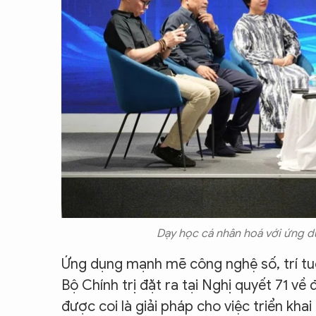
Dạy học cá nhân hoá với ứng dụ
Ứng dụng mạnh mẽ công nghệ số, trí tuệ
Bộ Chính trị đặt ra tại Nghị quyết 71 về
được coi là giải pháp cho việc triển kh