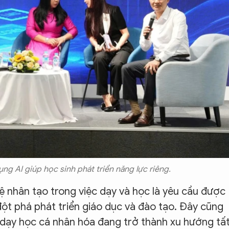
ng AI giúp học sinh phát triển năng lực riêng.
 nhân tạo trong việc dạy và học là yêu cầu được
 đột phá phát triển giáo dục và đào tạo. Đây cũng
ai dạy học cá nhân hóa đang trở thành xu hướng tấ