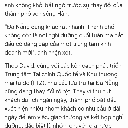
anh không khỏi bất ngờ trước sự thay đổi của
thành phố ven sông Hàn.
“Đà Nẵng đang khác rất nhanh. Thành phố
không còn là nơi nghỉ dưỡng cuối tuần mà bắt
đầu có dáng dấp của một trung tâm kinh
doanh mới”, anh nhận xét.
Theo David, cùng với các kế hoạch phát triển
Trung tâm Tài chính Quốc tế và Khu thương
mại tự do (FTZ), nhu cầu lưu trú tại Đà Nẵng
cũng đang thay đổi rõ rệt. Thay vì thu hút
khách du lịch ngắn ngày, thành phố bắt đầu
xuất hiện nhiều nhóm khách có nhu cầu ở dài
ngày để làm việc, giao thương và kết hợp nghỉ
dưỡng, đặc biệt là nhóm chuyên gia nước