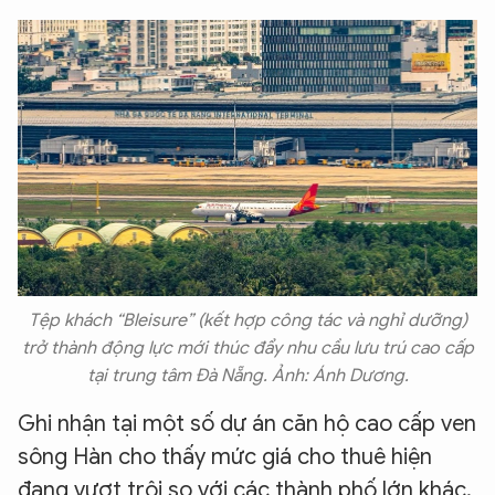
Tệp khách “Bleisure” (kết hợp công tác và nghỉ dưỡng)
trở thành động lực mới thúc đẩy nhu cầu lưu trú cao cấp
tại trung tâm Đà Nẵng. Ảnh: Ánh Dương.
Ghi nhận tại một số dự án căn hộ cao cấp ven
sông Hàn cho thấy mức giá cho thuê hiện
đang vượt trội so với các thành phố lớn khác.