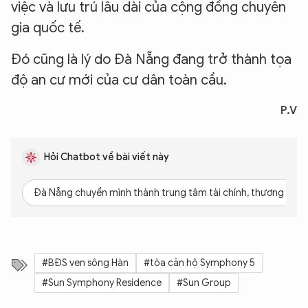
việc và lưu trú lâu dài của cộng đồng chuyên
gia quốc tế.
Đó cũng là lý do Đà Nẵng đang trở thành tọa
độ an cư mới của cư dân toàn cầu.
P.V
Hỏi Chatbot về bài viết này
Đà Nẵng chuyển mình thành trung tâm tài chính, thương mại 
#BĐS ven sông Hàn
#tòa căn hộ Symphony 5
#Sun Symphony Residence
#Sun Group