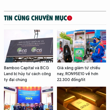
TIN CÙNG CHUYÊN MỤC
Bamboo Capital và BCG
Giá xăng giảm từ chiều
Land bị hủy tư cách công
nay, RON95E10 về hơn
ty đại chúng
22.300 đồng/lít