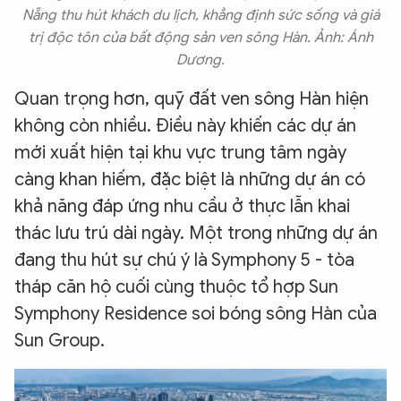
Nẵng thu hút khách du lịch, khẳng định sức sống và giá
trị độc tôn của bất động sản ven sông Hàn. Ảnh: Ánh
Dương.
Quan trọng hơn, quỹ đất ven sông Hàn hiện
không còn nhiều. Điều này khiến các dự án
mới xuất hiện tại khu vực trung tâm ngày
càng khan hiếm, đặc biệt là những dự án có
khả năng đáp ứng nhu cầu ở thực lẫn khai
thác lưu trú dài ngày. Một trong những dự án
đang thu hút sự chú ý là Symphony 5 - tòa
tháp căn hộ cuối cùng thuộc tổ hợp Sun
Symphony Residence soi bóng sông Hàn của
Sun Group.