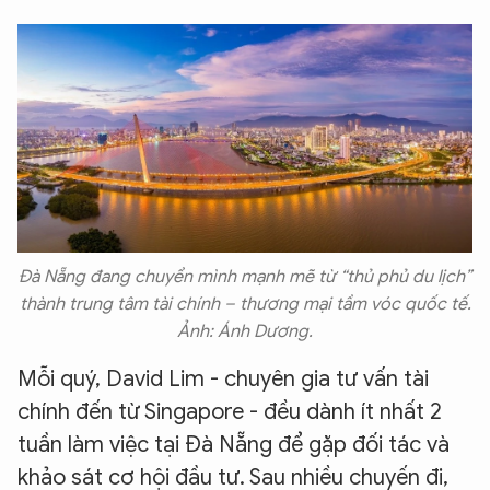
Đà Nẵng đang chuyển mình mạnh mẽ từ “thủ phủ du lịch”
thành trung tâm tài chính – thương mại tầm vóc quốc tế.
Ảnh: Ánh Dương.
Mỗi quý, David Lim - chuyên gia tư vấn tài
chính đến từ Singapore - đều dành ít nhất 2
tuần làm việc tại Đà Nẵng để gặp đối tác và
khảo sát cơ hội đầu tư. Sau nhiều chuyến đi,