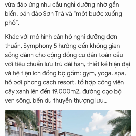
vừa đáp ứng nhu cầu nghỉ dưỡng nhờ gần
biển, bán đảo Sơn Trà và “một bước xuống
phố”.
Khác với mô hình căn hộ nghỉ dưỡng đơn
thuần, Symphony 5 hướng đến không gian
sống dành cho cộng đồng cư dân toàn cầu
với tiêu chuẩn lưu trú dài hạn, thiết kế hiện đại
và hệ tiện ích đồng bộ gồm: gym, yoga, spa,
hồ bơi phong cách resort, tổ hợp công viên
cây xanh lên đến 19.000m2, đường dạo bộ
ven sông, bến du thuyền thượng lưu…