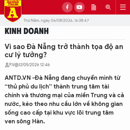
Thứ Năm, ngày 06/08/2026, 16:38:47
KINH DOANH
Vì sao Đà Nẵng trở thành tọa độ an
cư lý tưởng?
P.V
12/05/2026 12:46
ANTD.VN -Đà Nẵng đang chuyển mình từ
“thủ phủ du lịch” thành trung tâm tài
chính và thương mại của miền Trung và cả
nước, kéo theo nhu cầu lớn về không gian
sống cao cấp tại khu vực lõi trung tâm
ven sông Hàn.