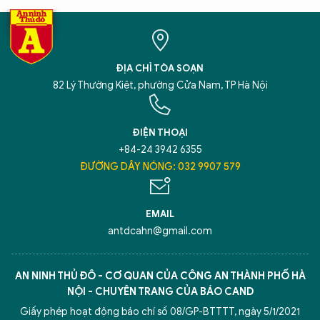
ĐỊA CHỈ TÒA SOẠN
82 Lý Thường Kiệt, phường Cửa Nam, TP Hà Nội
ĐIỆN THOẠI
+84-24 3942 6355
ĐƯỜNG DÂY NÓNG: 032 9907 579
EMAIL
antdcahn@gmail.com
AN NINH THỦ ĐÔ - CƠ QUAN CỦA CÔNG AN THÀNH PHỐ HÀ
NỘI - CHUYÊN TRANG CỦA BÁO CAND
Giấy phép hoạt động báo chí số 08/GP-BTTTT, ngày 5/1/2021