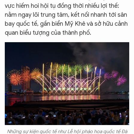
vực hiếm hoi hội tụ đồng thời nhiều lợi thế:
nằm ngay lõi trung tâm, kết nối nhanh tới sân
bay quốc tế, gần biển Mỹ Khê và sở hữu cảnh
quan biểu tượng của thành phố.
Những sự kiện quốc tế như Lễ hội pháo hoa quốc tế Đà