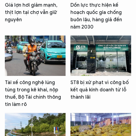
Giá lợn hơi giảm mạnh,
Dồn lực thực hiện kế
thịt lợn tại chợ vẫn giữ
hoạch quốc gia chống
nguyên
buôn lậu, hàng giả đến
năm 2030
Tài xế công nghệ lúng
ST8 bị xử phạt vì công bố
túng trong kê khai, nộp
kết quả kinh doanh từ lỗ
thuế, Bộ Tài chính thông
thành lãi
tin làm rõ