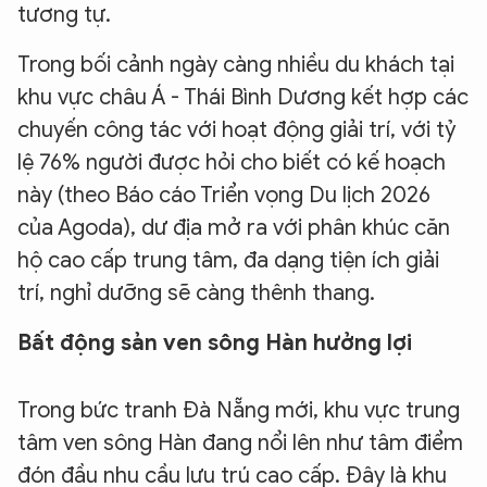
tương tự.
Trong bối cảnh ngày càng nhiều du khách tại
khu vực châu Á - Thái Bình Dương kết hợp các
chuyến công tác với hoạt động giải trí, với tỷ
lệ 76% người được hỏi cho biết có kế hoạch
này (theo Báo cáo Triển vọng Du lịch 2026
của Agoda), dư địa mở ra với phân khúc căn
hộ cao cấp trung tâm, đa dạng tiện ích giải
trí, nghỉ dưỡng sẽ càng thênh thang.
Bất động sản ven sông Hàn hưởng lợi
Trong bức tranh Đà Nẵng mới, khu vực trung
tâm ven sông Hàn đang nổi lên như tâm điểm
đón đầu nhu cầu lưu trú cao cấp. Đây là khu