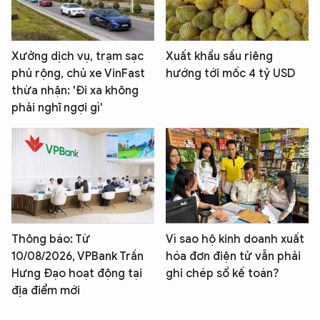
Xưởng dịch vụ, trạm sạc
Xuất khẩu sầu riêng
phủ rộng, chủ xe VinFast
hướng tới mốc 4 tỷ USD
thừa nhận: 'Đi xa không
phải nghĩ ngợi gì'
Thông báo: Từ
Vì sao hộ kinh doanh xuất
10/08/2026, VPBank Trần
hóa đơn điện tử vẫn phải
Hưng Đạo hoạt động tại
ghi chép sổ kế toán?
địa điểm mới