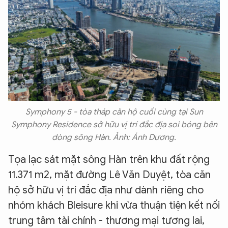
Symphony 5 - tòa tháp căn hộ cuối cùng tại Sun
Symphony Residence sở hữu vị trí đắc địa soi bóng bên
dòng sông Hàn. Ảnh: Ánh Dương.
Tọa lạc sát mặt sông Hàn trên khu đất rộng
11.371 m2, mặt đường Lê Văn Duyệt, tòa căn
hộ sở hữu vị trí đắc địa như dành riêng cho
nhóm khách Bleisure khi vừa thuận tiện kết nối
trung tâm tài chính - thương mại tương lai,