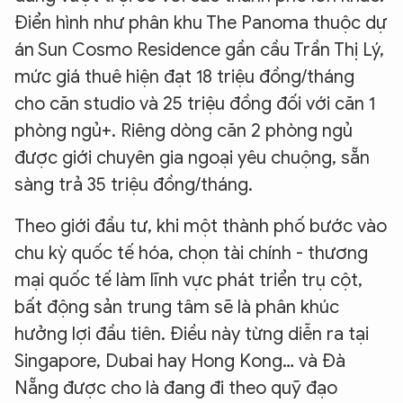
Điển hình như phân khu The Panoma thuộc dự
án Sun Cosmo Residence gần cầu Trần Thị Lý,
mức giá thuê hiện đạt 18 triệu đồng/tháng
cho căn studio và 25 triệu đồng đối với căn 1
phòng ngủ+. Riêng dòng căn 2 phòng ngủ
được giới chuyên gia ngoại yêu chuộng, sẵn
sàng trả 35 triệu đồng/tháng.
Theo giới đầu tư, khi một thành phố bước vào
chu kỳ quốc tế hóa, chọn tài chính - thương
mại quốc tế làm lĩnh vực phát triển trụ cột,
bất động sản trung tâm sẽ là phân khúc
hưởng lợi đầu tiên. Điều này từng diễn ra tại
Singapore, Dubai hay Hong Kong… và Đà
Nẵng được cho là đang đi theo quỹ đạo