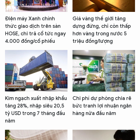
Điện máy Xanh chính
Giá vàng thế giới tăng
thức giao dịch trên sàn
dựng đứng, chỉ còn thấp
HOSE, chi trả cổ tức ngay
hơn vàng trong nước 5
4.000 đồng/cổ phiếu
triệu đồng/lượng
Kim ngạch xuất nhập khẩu
Chi phí dự phòng chia rẽ
tăng 28%, nhập siêu 20,5
bức tranh lợi nhuận ngân
tỷ USD trong 7 tháng đầu
hàng nửa đầu năm
năm