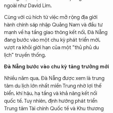
ngoài như David Lim.
Cùng với cú hích từ việc mở rộng địa giới
hành chính sáp nhập Quảng Nam và đầu tư
mạnh về hạ tầng giao thông kết nối, Đà Nẵng
đang bước vào một chu kỳ phát triển mới,
vượt ra khỏi giới hạn của một “thủ phủ du
lịch” truyền thống.
Đà Nẵng bước vào chu kỳ tăng trưởng mới
Nhiều năm qua, Đà Nẵng được xem là trung
tâm du lịch lớn nhất miền Trung nhờ lợi thế
biển, khí hậu, hạ tầng và khả năng kết nối
quốc tế. Tuy nhiên, định hướng phát triển
Trung tâm Tài chính Quốc tế và Khu thương