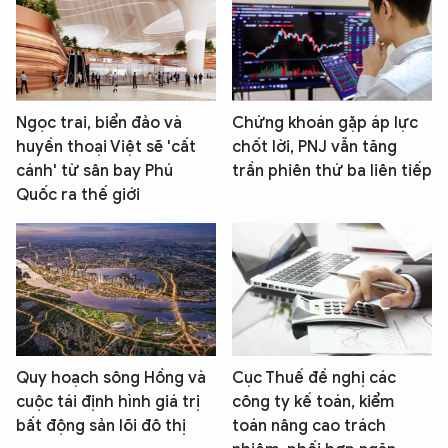
Ngọc trai, biển đảo và
Chứng khoán gặp áp lực
huyền thoại Việt sẽ 'cất
chốt lời, PNJ vẫn tăng
cánh' từ sân bay Phú
trần phiên thứ ba liên tiếp
Quốc ra thế giới
Quy hoạch sông Hồng và
Cục Thuế đề nghị các
cuộc tái định hình giá trị
công ty kế toán, kiểm
bất động sản lõi đô thị
toán nâng cao trách