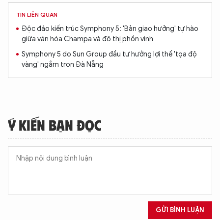
TIN LIÊN QUAN
Độc đáo kiến trúc Symphony 5: 'Bản giao hưởng' tự hào
giữa văn hóa Champa và đô thị phồn vinh
Symphony 5 do Sun Group đầu tư hưởng lợi thế 'tọa độ
vàng' ngắm trọn Đà Nẵng
Ý KIẾN BẠN ĐỌC
GỬI BÌNH LUẬN